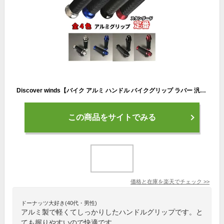
Discover winds【バイク アルミ ハンドル バイクグリップ ラバー 汎用 デザイン 左右セット 非貫通タイプ カスタム ドレスアップ 】
この商品をサイトでみる
価格と在庫を
楽天
でチェック
>>
ドーナッツ大好き(40代・男性)
アルミ製で軽くてしっかりしたハンドルグリップです。と
ても握りやすいので快適です。