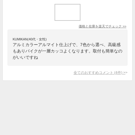
価格と在庫を
楽天
でチェック
>>
KUMIKAN(40代・女性)
アルミカラーアルマイト仕上げで、7色から選べ、高級感
もありバイクが一層カッコよくなります。取付も簡単なの
がいいですね
全てのおすすめコメント
(
4
件)
>