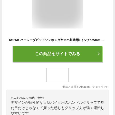
TASWK ハーレーダビッドソンホンダヤマハ川崎用1インチ/ 25mmオートバイアルミクロームハンドルグリップエンドグリップ
この商品をサイトでみる
価格と在庫を
Amazon
でチェック
>>
あみあみあみ(40代・女性)
デザインが個性的な大型バイク用のハンドルグリップで見
た目だけじゃなくて握った感じもグリップ力が強く運転し
やすいです