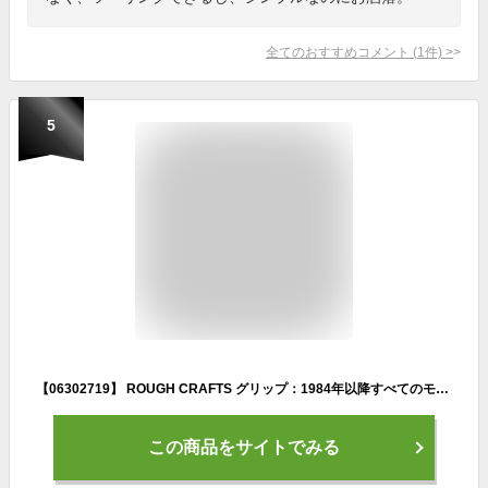
全てのおすすめコメント
(
1
件)
>
5
【06302719】 ROUGH CRAFTS グリップ：1984年以降すべてのモデルに適合（但し電子スロットルモデル、XGモデルは除く）/ブラック
この商品をサイトでみる