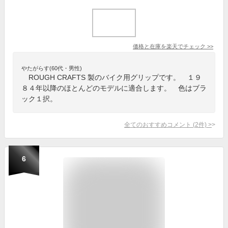
価格と在庫を
楽天
でチェック
>>
やたがらす(60代・男性)
ROUGH CRAFTS 製のバイク用グリップです。 １９
８４年以降のほとんどのモデルに適合します。 色はブラ
ック１択。
全てのおすすめコメント
(
2
件)
>
6