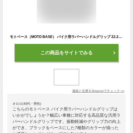
モトベース（MOTO BASE） バイク用ラバーハンドルグリップ 22.2mm(7/8) 貫通 汎用 MBGLP-01（ブラック/オレンジ）
この商品をサイトでみる
価格と在庫を
Amazon
でチェック
>>
オロロ(40代・男性)
こちらのモトベース バイク用ラバーハンドルグリップは
いかがでしょうか？幅広い車種に対応する高品質な汎用ラ
バーハンドルグリップです。振動軽減やグリップ力の向上
ができ、ブラックをベースにした7種類のカラーが揃った