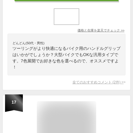
価格と在庫を
楽天
でチェック
>>
どんどん(50代・男性)
ツーリングがより快適になるバイク用のハンドルグリップ
はいかがでしょうか？大型バイクでもOKな汎用タイプで
す。7色展開でお好きな色を選べるので、オススメですよ
！
全てのおすすめコメント
(
2
件)
>
17