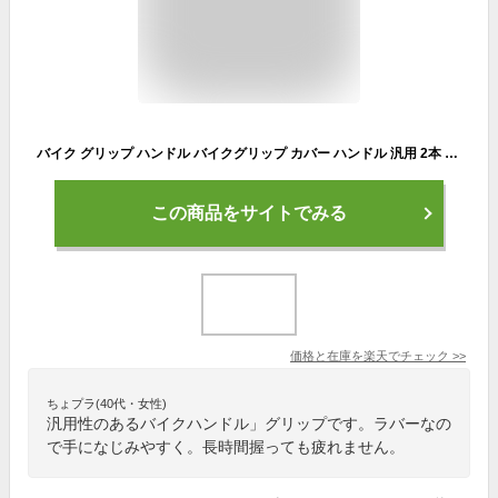
バイク グリップ ハンドル バイクグリップ カバー ハンドル 汎用 2本 左右セット 送料無料
この商品をサイトでみる
価格と在庫を
楽天
でチェック
>>
ちょプラ(40代・女性)
汎用性のあるバイクハンドル」グリップです。ラバーなの
で手になじみやすく。長時間握っても疲れません。