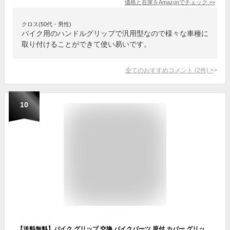
価格と在庫を
Amazon
でチェック
>>
クロス(50代・男性)
バイク用のハンドルグリップで汎用型なので様々な車種に
取り付けることができて使い易いです。
全てのおすすめコメント
(
2
件)
>
10
【送料無料】バイク グリップ 交換 バイクパーツ 原付 カバー グリップエンド カスタム ラバー アルミ グリップガード かわいい おしゃれ ハンドル 握りやすい フィット ギフト