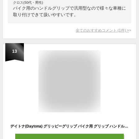
クロス(50代・男性)
バイク用のハンドルグリップで汎用型なので様々な車種に
取り付けできて扱いやすいです。
全てのおすすめコメント
(
1
件)
>
13
デイトナ(Daytona) グリッピーグリップ バイク用 グリップ ハンドル径Φ22.2用 125mm 2層構造 エンド貫通 GG-D-LINE レッド 98445