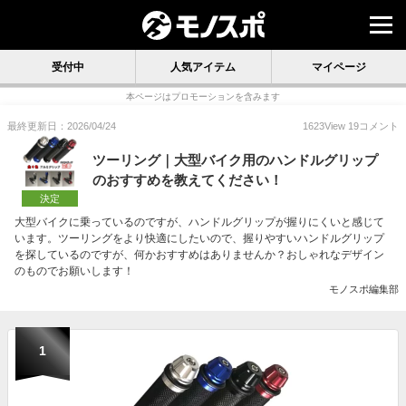
受付中
人気アイテム
マイページ
本ページはプロモーションを含みます
最終更新日：2026/04/24
1623
View
19
コメント
ツーリング｜大型バイク用のハンドルグリップ
のおすすめを教えてください！
決定
大型バイクに乗っているのですが、ハンドルグリップが握りにくいと感じて
います。ツーリングをより快適にしたいので、握りやすいハンドルグリップ
を探しているのですが、何かおすすめはありませんか？おしゃれなデザイン
のものでお願いします！
モノスポ編集部
1