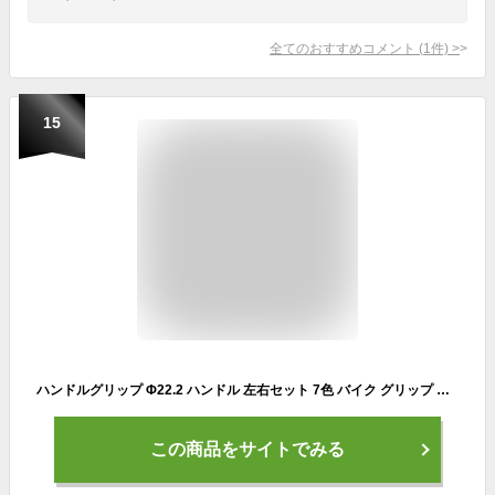
全てのおすすめコメント
(
1
件)
>
15
ハンドルグリップ Φ22.2 ハンドル 左右セット 7色 バイク グリップ カスタム アルミ カラーアルマイト トルネード グリップロール 汎用
この商品をサイトでみる