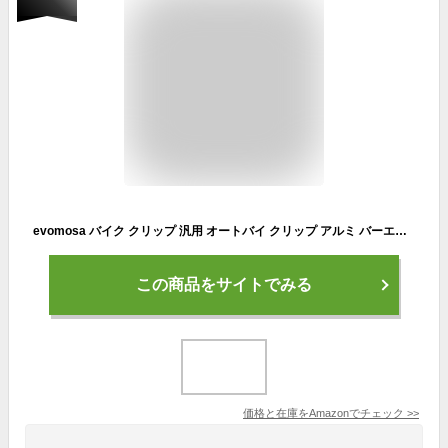
evomosa バイク クリップ 汎用 オートバイ クリップ アルミ バーエンド 22.2ミリメートル CNC ハンドグリップ 左右セット（レッド）
この商品をサイトでみる
価格と在庫を
Amazon
でチェック
>>