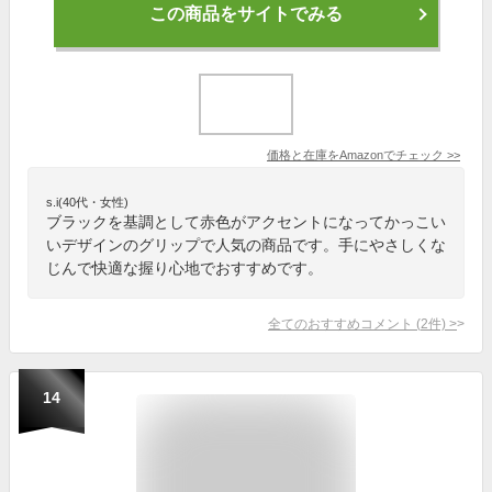
この商品をサイトでみる
価格と在庫を
Amazon
でチェック
>>
s.i(40代・女性)
ブラックを基調として赤色がアクセントになってかっこい
いデザインのグリップで人気の商品です。手にやさしくな
じんで快適な握り心地でおすすめです。
全てのおすすめコメント
(
2
件)
>
14