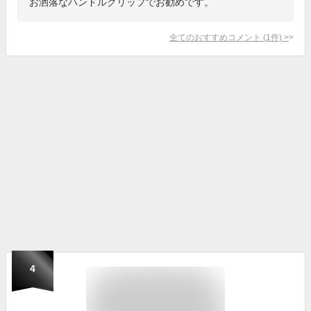
お洒落なハンドルグリップでお勧めです。
全てのおすすめコメント
(
1
件)
>
4