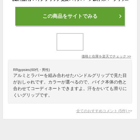
この商品をサイトでみる
価格と在庫を
楽天
でチェック
>>
RRgypsies(60代・男性)
アルミとラバーを組み合わせたハンドルグリップで見た目
がおしゃれです。カラーが選べるので、バイク本体の色と
合わせてコーディネートできますよ。汗をかいても滑りに
くいグリップです。
全てのおすすめコメント
(
5
件)
>