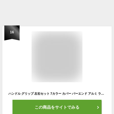
16
ハンドル グリップ 左右セット 7カラー カバー バーエンド アルミ ラバー バイク 汎用
この商品をサイトでみる