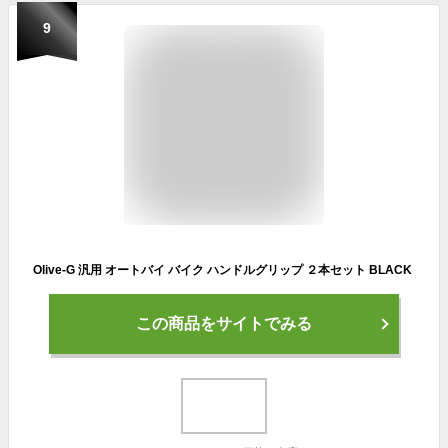
9
Olive-G 汎用 オートバイ バイク ハンドルグリップ ２本セット BLACK
この商品をサイトでみる