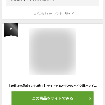
全てのおすすめコメント（2件）
2
【10日は全品ポイント2倍！】 デイトナ DAYTONA バイク用 ハンドルグリップ PRO-GRIP (プログリップ) スーパーバイクグリップ#601 耐震GEL 120mm 貫通 レッド/ブラック 98024
この商品をサイトでみる