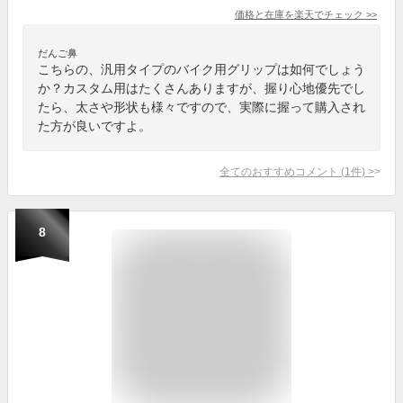
価格と在庫を
楽天
でチェック
>>
だんご鼻
こちらの、汎用タイプのバイク用グリップは如何でしょう
か？カスタム用はたくさんありますが、握り心地優先でし
たら、太さや形状も様々ですので、実際に握って購入され
た方が良いですよ。
全てのおすすめコメント
(
1
件)
>
8