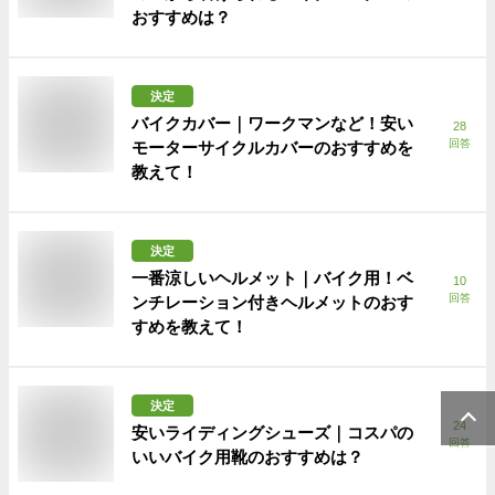
おすすめは？
決定
バイクカバー｜ワークマンなど！安い
28
回答
モーターサイクルカバーのおすすめを
教えて！
決定
一番涼しいヘルメット｜バイク用！ベ
10
回答
ンチレーション付きヘルメットのおす
すめを教えて！
決定
24
安いライディングシューズ｜コスパの
回答
いいバイク用靴のおすすめは？