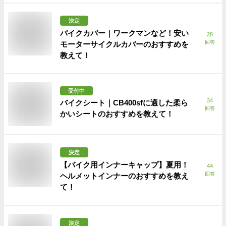
決定
バイクカバー｜ワークマンなど！安い
28
回答
モーターサイクルカバーのおすすめを
教えて！
受付中
34
バイクシート｜CB400sfに適した柔ら
回答
かいシートのおすすめを教えて！
決定
【バイク用インナーキャップ】夏用！
44
回答
ヘルメットインナーのおすすめを教え
て！
決定