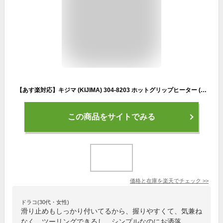
【あす楽対応】キジマ (KIJIMA) 304-8203 ホットグリップヒーター (GH08) ショートサイズ120mm 5段階調整機能付き ブッシュ式 スクーター〜大型バイクまで 汎用品 22.2mmハンドル用
この商品をサイトでみる
価格と在庫を
楽天
でチェック
>>
ドラコ(30代・女性)
滑り止めもしっかり付いてるから、握りやすくて、気兼ね
なく、ツーリングできるし、シンプルなのにお洒落。