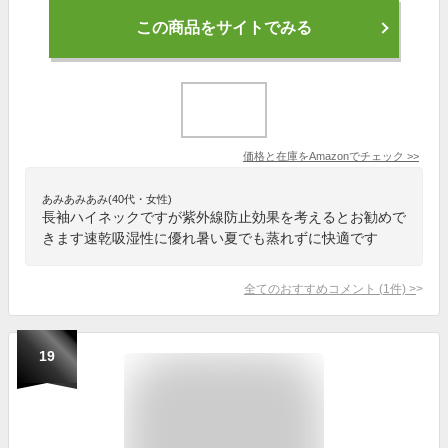
この商品をサイトでみる
価格と在庫を
Amazon
でチェック
>>
あみあみあみ(40代・女性)
長袖ハイネックですが紫外線防止効果を考えるとお勧めで
きます速乾吸湿性に優れ暑い夏でも蒸れずに快適です
全てのおすすめコメント
(
1
件)
>
19