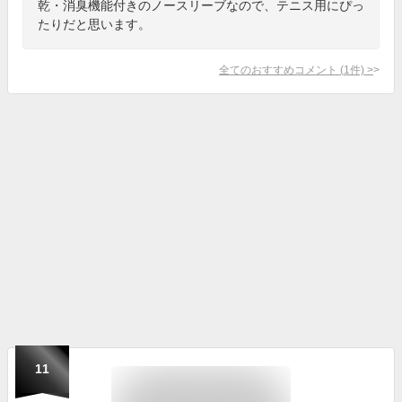
乾・消臭機能付きのノースリーブなので、テニス用にぴっ
たりだと思います。
全てのおすすめコメント
(
1
件)
>
11