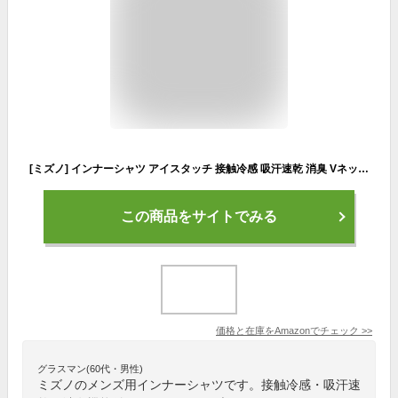
[ミズノ] インナーシャツ アイスタッチ 接触冷感 吸汗速乾 消臭 Vネック ノースリーブシャツ 肌着 アンダーウェア C2JAA104 メンズ グレージュ(23年モデル) LL
この商品をサイトでみる
価格と在庫を
Amazon
でチェック
>>
グラスマン(60代・男性)
ミズノのメンズ用インナーシャツです。接触冷感・吸汗速