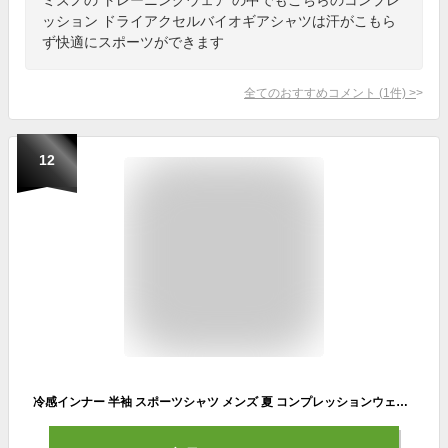
ッション ドライアクセルバイオギアシャツは汗がこもら
ず快適にスポーツができます
全てのおすすめコメント
(
1
件)
>
12
冷感インナー 半袖 スポーツシャツ メンズ 夏 コンプレッションウェア 速乾 トレーニング 夏用 トップス アンダー 吸汗 ランニングウェア 登山 作業着