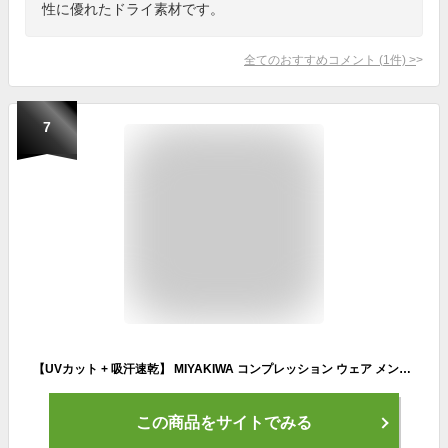
性に優れたドライ素材です。
全てのおすすめコメント
(
1
件)
>
7
【UVカット + 吸汗速乾】 MIYAKIWA コンプレッション ウェア メンズ 半袖 パワーストレッチ アンダー スポーツ シャツ 吸汗防臭 通気性が良く 野球 サッカー ランキング エクササイズ ヨガ テニス ウォーキング セットアップ可能
この商品をサイトでみる