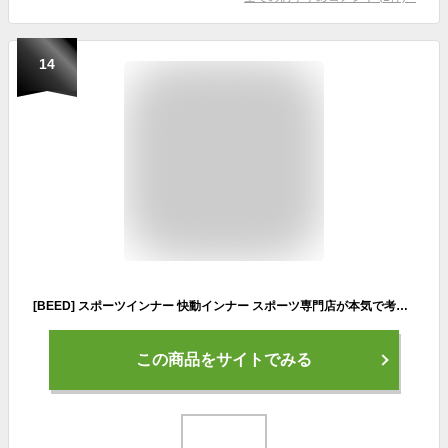
14
[BEED] スポーツインナー 快動インナー スポーツ専門店が本気で考えたコンプレッションインナー メンズ 長袖 半袖 UVカット 黒 長袖Uネック Mサイズ
この商品をサイトでみる