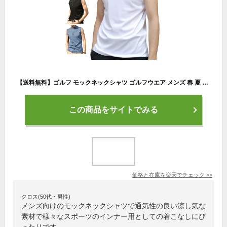
【送料無料】ゴルフ モックネックシャツ ゴルフウエア メンズ 春 夏 タンクトップ ノースリーブ ハイネックTシャツ ポロシャツ アンダーシャツ スポーツ ダンス トップス カットソー インナー カジュアル ストレッチ サッカー テニス 涼しい 無地 下着 作業着 父の日
この商品をサイトでみる
価格と在庫を
楽天
でチェック
>>
クロス(50代・男性)
メンズ向けのモックネックシャツで通気性の良い涼し気な
素材で様々なスポーツのインナー用としての着こなしにぴ
ったりです。