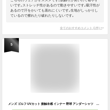
いです｡ストレッチ性があるので動きやすいです｡吸汗性が
あるので汗をかいても蒸れにくいです｡生地がしっかりし
ているので擦れたり破れたりしないです｡
全てのおすすめコメント
(
1
件)
>
5
メンズ ゴルフ UVカット 接触冷感 インナー 野球 アンダーシャツ インナーシャツ アンダーウェア tシャツ ハイネック 長袖 日焼け 止め 防止 対策 ストレッチ UPF50 テニス スポーツ アウトドア トラベル ランニング ゴルフウェア テニスウェア アンダーシャツ