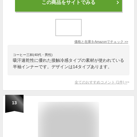
この商品をサイトでみる
価格と在庫を
Amazon
でチェック
>>
コーヒー三杯(40代・男性)
吸汗速乾性に優れた接触冷感タイプの素材が使われている
半袖インナーです。デザインは14タイプあります。
全てのおすすめコメント
(
1
件)
>
13