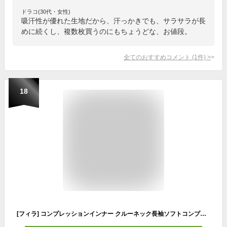
ドラコ(30代・女性)
吸汗性が優れた生地だから、汗っかきでも、サラサラが長
めに続くし、複数枚買うのにもちょうどな、お値段。
全てのおすすめコメント
(
1
件)
>
18
[フィラ] コンプレッションインナー クルーネック長袖ソフトコンプレッションインナー メンズ 448124 NV L