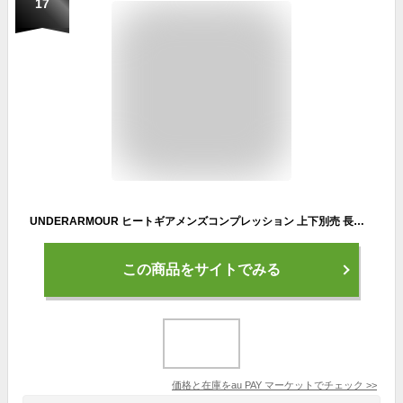
17
UNDERARMOUR ヒートギアメンズコンプレッション 上下別売 長袖シャツ ロングタイツ メンズ スポーツウェア インナー トレーニングウェア
この商品をサイトでみる
価格と在庫を
au PAY マーケット
でチェック
>>