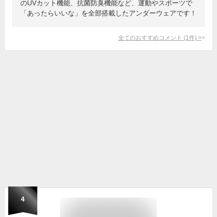
のUVカット機能、抗菌防臭機能など、運動やスポーツで
「あったらいいな」を全部搭載したアンダーウェアです！
全てのおすすめコメント
(
1
件)
>
4