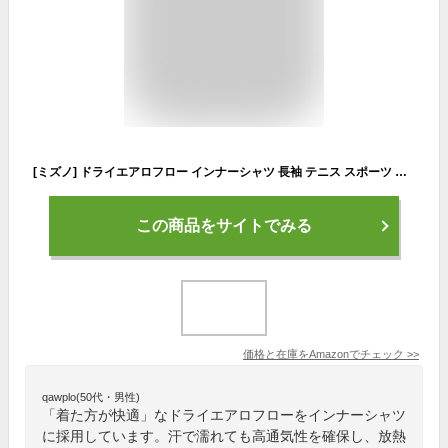
[ミズノ] ドライエアロフロー インナーシャツ 長袖 テニス スポーツ 高通気 UVカット 日よけ ストレッチ性 ロングスリーブ 62JA2050 ブラック L
この商品をサイトでみる
価格と在庫を
Amazon
でチェック
>>
qawplo(50代・男性)
「着た方が快適」なドライエアロフローをインナーシャツ
に採用しています。汗で濡れても高通気性を確保し、放熱