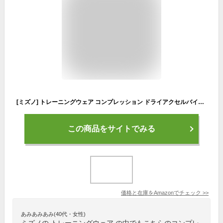
[ミズノ] トレーニングウェア コンプレッション ドライアクセルバイオギアシャツ 丸首半袖 吸汗速乾 ストレッチ 紫外線カット 2021年モデル ドレスネイビー(マット) L
この商品をサイトでみる
価格と在庫を
Amazon
でチェック
>>
あみあみあみ(40代・女性)
ミズノの トレーニングウェア の中でもこちらのコンプレ