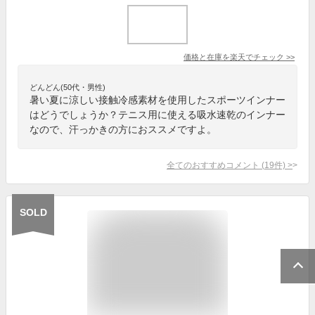
価格と在庫を
楽天
でチェック
>>
どんどん(50代・男性)
暑い夏に涼しい接触冷感素材を使用したスポーツインナー
はどうでしょうか？テニス用に使える吸水速乾のインナー
なので、汗っかきの方におススメですよ。
全てのおすすめコメント
(
19
件)
>
SOLD