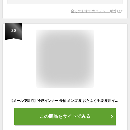
全てのおすすめコメント
(
6
件)
>
20
【メール便対応】冷感インナー 長袖 メンズ 夏 おたふく手袋 夏用インナー アンダーシャツ インナー 接触冷感 消臭 吸水 吸汗 速乾 肌着 長袖シャツ ストレッチ 作業着 作業服 ゴルフ コンプレッション ハイネック 下着 大きいサイズ ボディータフネス JW-625 ランニング
この商品をサイトでみる