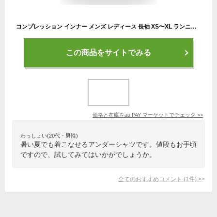
コンプレッション インナー メンズ レディース 長袖 XS〜XL ランニング アンダーシャツハイネック 着圧 マラソン ジョギング ウォーキン
この商品をサイトでみる
価格と在庫を
au PAY マーケット
でチェック
>>
わっしょい(20代・男性)
暑い夏でも着こなせるアンダーシャツです。値段もお手頃
ですので、試してみてはいかがでしょうか。
全てのおすすめコメント
(
1
件)
>