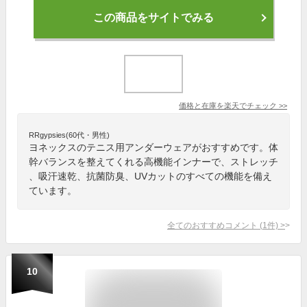
この商品をサイトでみる
価格と在庫を
楽天
でチェック
>>
RRgypsies(60代・男性)
ヨネックスのテニス用アンダーウェアがおすすめです。体
幹バランスを整えてくれる高機能インナーで、ストレッチ
、吸汗速乾、抗菌防臭、UVカットのすべての機能を備え
ています。
全てのおすすめコメント
(
1
件)
>
10