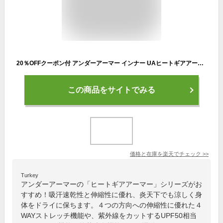
20％OFFクーポン付 アンダーアーマー インナー UAヒートギアアーマー ショートスリーブ 1358547 メンズ 2021SS 交換・返品不可
この商品をサイトでみる
価格と在庫を
楽天
でチェック
>>
Turkey
アンダーアーマーの「ヒートギアアーマー」シリーズがお
すすめ！吸汗速乾性と伸縮性に優れ、炎天下でも涼しく身
体をドライに保ちます。４つの方向への伸縮性に優れた４
WAYストレッチ機能や、紫外線をカットするUPF50相当