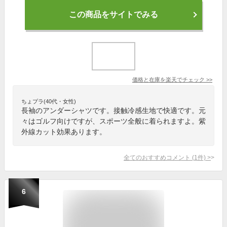
この商品をサイトでみる
価格と在庫を
楽天
でチェック
>>
ちょプラ(40代・女性)
長袖のアンダーシャツです。接触冷感生地で快適です。元
々はゴルフ向けですが、スポーツ全般に着られますよ。紫
外線カット効果あります。
全てのおすすめコメント
(
1
件)
>
6