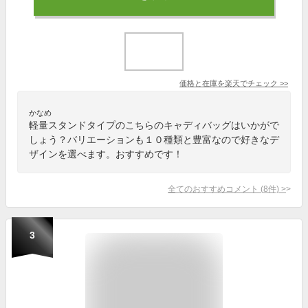
価格と在庫を
楽天
でチェック
>>
かなめ
軽量スタンドタイプのこちらのキャディバッグはいかがで
しょう？バリエーションも１０種類と豊富なので好きなデ
ザインを選べます。おすすめです！
全てのおすすめコメント
(
8
件)
>
3