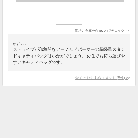
価格と在庫を
Amazon
でチェック
>>
かずフル
ストライプが印象的なアーノルドパーマーの超軽量スタン
ドキャディバッグはいかがでしょう。女性でも持ち運びや
すいキャディバッグです。
全てのおすすめコメント
(
5
件)
>