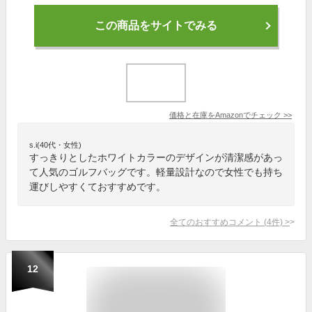
この商品をサイトでみる
価格と在庫を
Amazon
でチェック
>>
s.i(40代・女性)
すっきりとしたホワイトカラーのデザインが清潔感があっ
て人気のゴルフバッグです。軽量設計なので女性でも持ち
運びしやすくておすすめです。
全てのおすすめコメント
(
4
件)
>
12