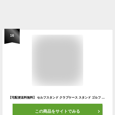
16
【宅配便送料無料】 セルフスタンド クラブケース スタンド ゴルフ クラブケース 練習用 フードカバー 大容量ポケット メンズ レディース クラブバッグ スタンドバッグ ゴルフバッグ ゴルフケース セルフスタンドバッグ キャディバッグ セルフスタンド式クラブケース 宅F
この商品をサイトでみる