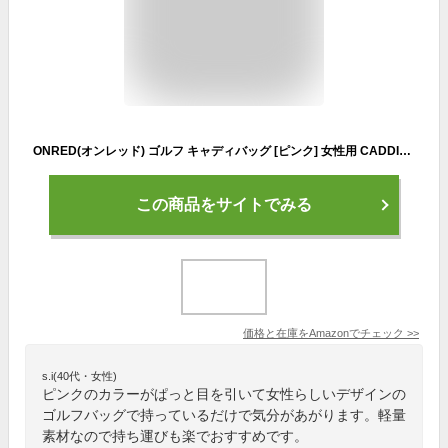
ONRED(オンレッド) ゴルフ キャディバッグ [ピンク] 女性用 CADDIE BAG 軽量 ORCB-16592 レディース
この商品をサイトでみる
価格と在庫を
Amazon
でチェック
>>
s.i(40代・女性)
ピンクのカラーがぱっと目を引いて女性らしいデザインの
ゴルフバッグで持っているだけで気分があがります。軽量
素材なので持ち運びも楽でおすすめです。