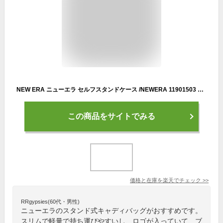
NEW ERA ニューエラ セルフスタンドケース /NEWERA 11901503 12325912 13061335 ブラック 黒 シンプル ブランド セルフスタンド クラブケース スタンド セルフバッグ セルフスタンドバッグ ゴルフクラブケース スタンドバッグ メンズ レディース シンプル おしゃれ ゴルフ/
この商品をサイトでみる
価格と在庫を
楽天
でチェック
>>
RRgypsies(60代・男性)
ニューエラのスタンド式キャディバッグがおすすめです。
スリムで軽量で持ち運びやすいし、ロゴが入っていて、ブ