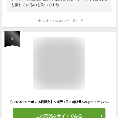
も優れているのも良いですね
全てのおすすめコメント（2件）
2
【10%OFFクーポン15日限定】＼楽天 1位／超軽量2.2kg キャディバッグ ゴルフバッグ キャディーバッグ セルフスタンド 撥水 9.0型 6分割 底まで 47インチ対応 6ポケット 傘ホルダー付 フード付 10色 メンズ レディース
この商品をサイトでみる