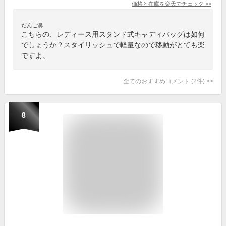
価格と在庫を
楽天
でチェック
>>
だんご鼻
こちらの、レディース用スタンド式キャディバッグは如何
でしょうか？スタイリッシュで軽量なので移動がとても楽
ですよ。
全てのおすすめコメント
(
2
件)
>
8