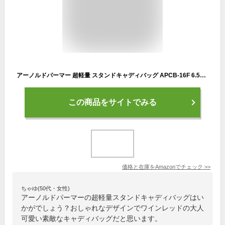
アーノルドパーマー 超軽量 スタンドキャディバッグ APCB-16F 6.5型 スタンド式 ゴルフバッグ (ワインレッド)【軽量】【Arnold Palmer】【アーノルド・パーマー】【パーマー】
この商品をサイトでみる
価格と在庫を
Amazon
でチェック
>>
ちゃゆ(50代・女性)
アーノルドパーマーの超軽量スタンドキャディバッグはい
かがでしょう？おしゃれなデザインでワインレッドの大人
可愛い素敵なキャディバッグだと思います。