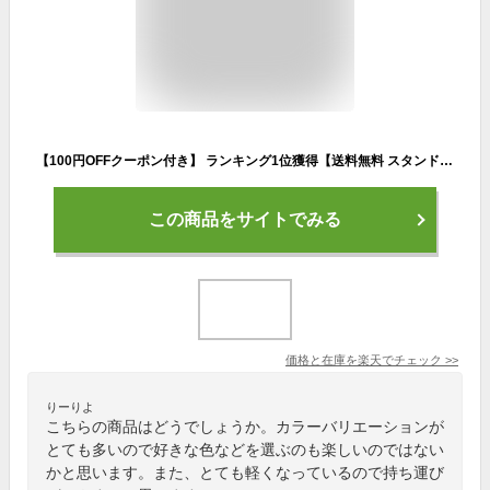
【100円OFFクーポン付き】 ランキング1位獲得【送料無料 スタンドバッグ ベーシック】 セルフスタンド クラブケース セルフスタンド クラブケース ゴルフ キャディバッグ ラウンド スタンド ゴルフバッグ スタンドバッグ ショートコース キャディバッグ 打ちっぱなし
この商品をサイトでみる
価格と在庫を
楽天
でチェック
>>
りーりよ
こちらの商品はどうでしょうか。カラーバリエーションが
とても多いので好きな色などを選ぶのも楽しいのではない
かと思います。また、とても軽くなっているので持ち運び