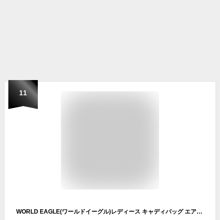
11
WORLD EAGLE(ワールドイーグル)レディース キャディバッグ エアーCC15 ホワイト WE-AIR-CC-WH