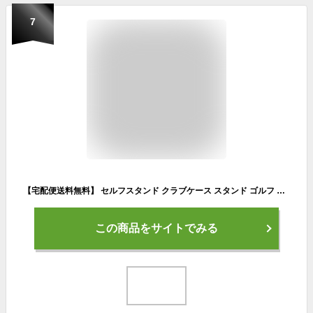
7
【宅配便送料無料】 セルフスタンド クラブケース スタンド ゴルフ クラブケース 練習用 フードカバー 大容量ポケット メンズ レディース クラブバッグ スタンドバッグ ゴルフバッグ ゴルフケース セルフスタンドバッグ キャディバッグ セルフスタンド式クラブケース 宅F
この商品をサイトでみる