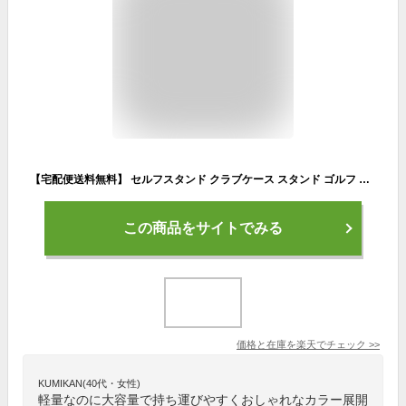
【宅配便送料無料】 セルフスタンド クラブケース スタンド ゴルフ クラブケース 練習用 フードカバー 大容量ポケット メンズ レディース クラブバッグ スタンドバッグ ゴルフバッグ ゴルフケース セルフスタンドバッグ キャディバッグ セルフスタンド式クラブケース 宅F
この商品をサイトでみる
価格と在庫を
楽天
でチェック
>>
KUMIKAN(40代・女性)
軽量なのに大容量で持ち運びやすくおしゃれなカラー展開