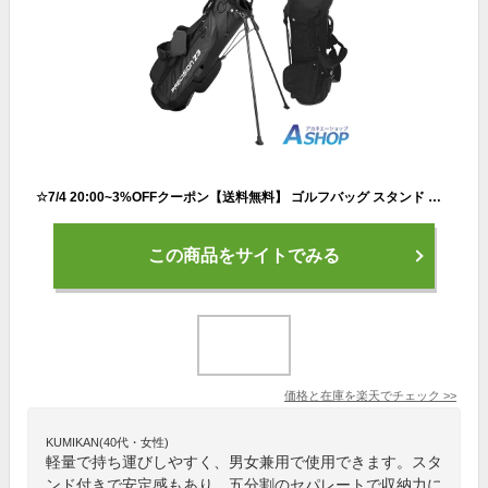
☆7/4 20:00~3%OFFクーポン【送料無料】 ゴルフバッグ スタンド キャディバッグ 軽量 ダブル ショルダー ベルト ストラップ ゴルフ セルフバッグ 男女兼用 メンズ レディース ゴルフ用品 キャディーバッグ od555
この商品をサイトでみる
価格と在庫を
楽天
でチェック
>>
KUMIKAN(40代・女性)
軽量で持ち運びしやすく、男女兼用で使用できます。スタ
ンド付きで安定感もあり、五分割のセパレートで収納力に