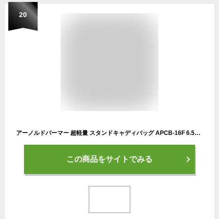
20
アーノルドパーマー 超軽量 スタンドキャディバッグ APCB-16F 6.5型 スタンド式 ゴルフバッグ 【軽量】【Arnold Palmer】【アーノルド・パーマー】【パーマー】
この商品をサイトでみる