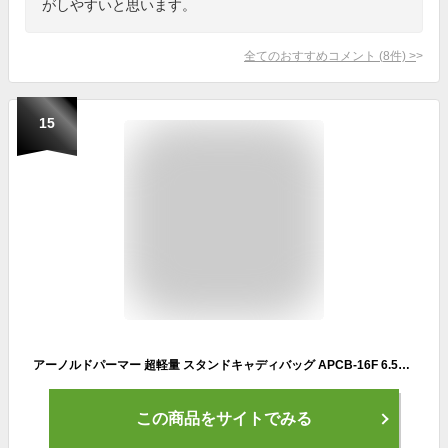
がしやすいと思います。
全てのおすすめコメント
(
8
件)
>
15
アーノルドパーマー 超軽量 スタンドキャディバッグ APCB-16F 6.5型 スタンド式 ゴルフバッグ (ネイビー)【軽量】【Arnold Palmer】【アーノルド・パーマー】【パーマー】
この商品をサイトでみる