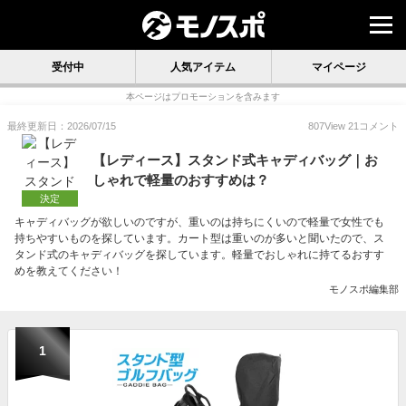
受付中
人気アイテム
マイページ
本ページはプロモーションを含みます
最終更新日：2026/07/15
807
View
21
コメント
【レディース】スタンド式キャディバッグ｜お
しゃれで軽量のおすすめは？
決定
キャディバッグが欲しいのですが、重いのは持ちにくいので軽量で女性でも
持ちやすいものを探しています。カート型は重いのが多いと聞いたので、ス
タンド式のキャディバッグを探しています。軽量でおしゃれに持てるおすす
めを教えてください！
モノスポ編集部
1