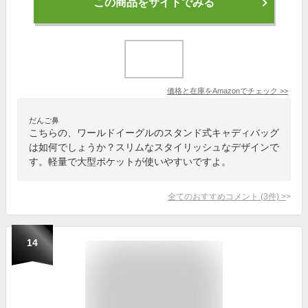
この商品をサイトでみる
価格と在庫を
Amazon
でチェック
>>
だんご鼻
こちらの、ワールドイーグルのスタンド式キャディバッグ
は如何でしょうか？スリムなスタイリッシュなデザインで
す。軽量で大型ポケットが使いやすいですよ。
全てのおすすめコメント
(
3
件)
>
14