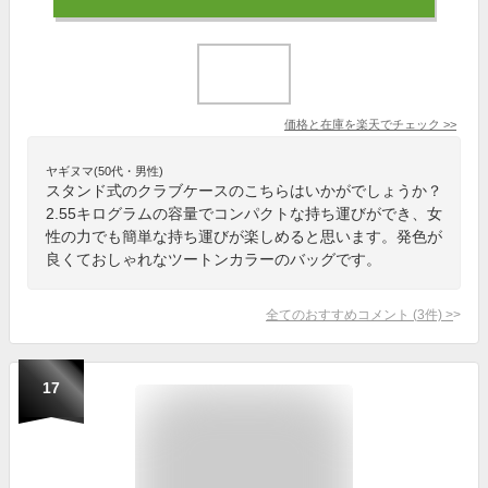
価格と在庫を
楽天
でチェック
>>
ヤギヌマ(50代・男性)
スタンド式のクラブケースのこちらはいかがでしょうか？
2.55キログラムの容量でコンパクトな持ち運びができ、女
性の力でも簡単な持ち運びが楽しめると思います。発色が
良くておしゃれなツートンカラーのバッグです。
全てのおすすめコメント
(
3
件)
>
17