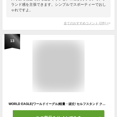
ランド感を主張できます。シンプルでスポーティーでおし
ゃれですよ。
全てのおすすめコメント
(
2
件)
>
13
WORLD EAGLE(ワールドイーグル)軽量・頑丈! セルフスタンド クラブケース フード&大型ポケット付き メンズ・レディース兼用 (ホワイト)