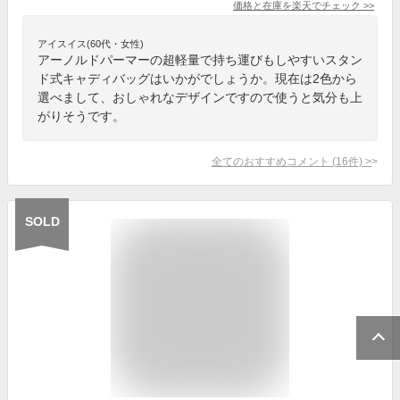
価格と在庫を
楽天
でチェック
>>
アイスイス(60代・女性)
アーノルドパーマーの超軽量で持ち運びもしやすいスタン
ド式キャディバッグはいかがでしょうか。現在は2色から
選べまして、おしゃれなデザインですので使うと気分も上
がりそうです。
全てのおすすめコメント
(
16
件)
>
SOLD