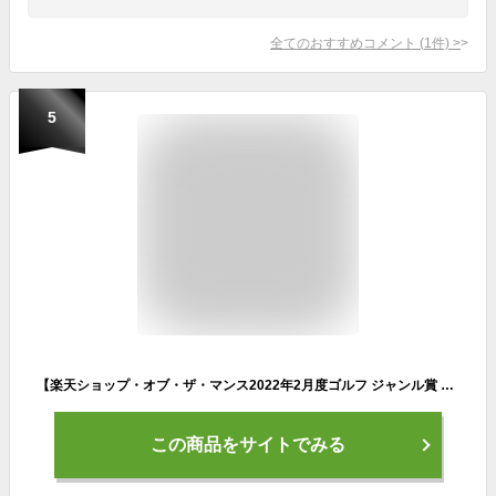
全てのおすすめコメント
(
1
件)
>
5
【楽天ショップ・オブ・ザ・マンス2022年2月度ゴルフ ジャンル賞 受賞】ゴルフクラブケース ゴルフバッグ 6-7本収納 レディース メンズ クラブケース ゴルフ 軽量 大容量 ゴルフケース キャディバッグ
この商品をサイトでみる