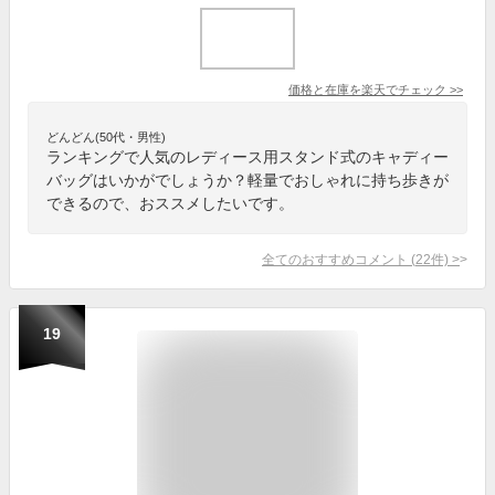
価格と在庫を
楽天
でチェック
>>
どんどん(50代・男性)
ランキングで人気のレディース用スタンド式のキャディー
バッグはいかがでしょうか？軽量でおしゃれに持ち歩きが
できるので、おススメしたいです。
全てのおすすめコメント
(
22
件)
>
19