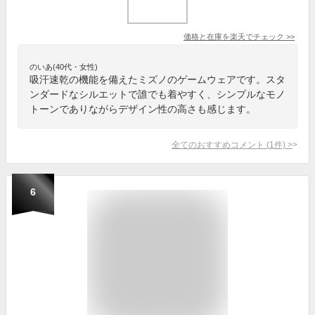
価格と在庫を
楽天
でチェック
>>
のいあ(40代・女性)
吸汗速乾の機能を備えたミズノのゲームウェアです。スタ
ンダードなシルエットで誰でも着やすく、シンプルなモノ
トーンでありながらデザイン性の高さも感じます。
全てのおすすめコメント
(
1
件)
>
6