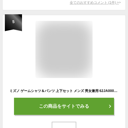
全てのおすすめコメント
(
1
件)
>
5
ミズノ ゲームシャツ＆パンツ 上下セット メンズ 男女兼用 62JA0005 62JB0005 テニス ソフトテニス バドミントン
この商品をサイトでみる