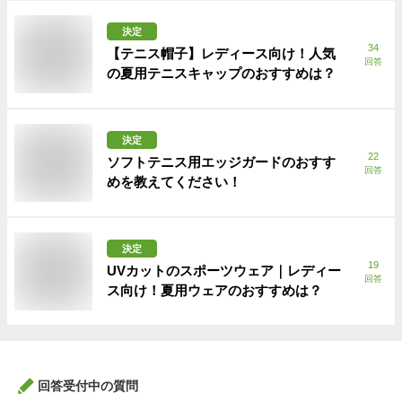
決定
34
【テニス帽子】レディース向け！人気
回答
の夏用テニスキャップのおすすめは？
決定
22
ソフトテニス用エッジガードのおすす
回答
めを教えてください！
決定
19
UVカットのスポーツウェア｜レディー
回答
ス向け！夏用ウェアのおすすめは？
回答受付中の質問