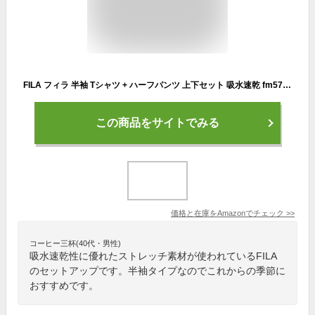
FILA フィラ 半袖 Tシャツ + ハーフパンツ 上下セット 吸水速乾 fm5724 大きいサイズ メンズ【01.ホワイト-5L】
この商品をサイトでみる
価格と在庫を
Amazon
でチェック
>>
コーヒー三杯(40代・男性)
吸水速乾性に優れたストレッチ素材が使われているFILA
のセットアップです。半袖タイプなのでこれからの季節に
おすすめです。