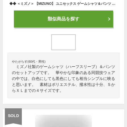
◆◆ ＜ミズノ＞ 【MIZUNO】 ユニセックス ゲームシャツ＆パンツ テニス ゲームウェア 上下セット セットアップ 62JA0005-62JB0005
類似商品を探す
やたがらす(60代・男性)
ミズノ社製のゲームシャツ（ハーフスリーブ）＆パンツ
のセットアップです。 華やかな印象のある同競技ウェア
の中では、白色にしても黒色にしても相当シンプルに映る
と思います。 素材はポリエステル、撥水性は十分、Ｓか
らＸＬまでの４サイズです。
SOLD