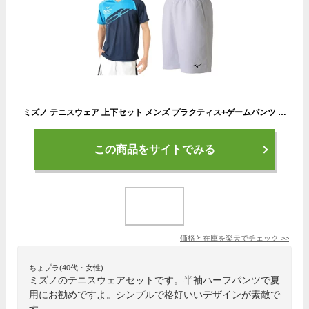
ミズノ テニスウェア 上下セット メンズ プラクティス+ゲームパンツ 62JA9Z18+62JB7001 MIZUNO
この商品をサイトでみる
価格と在庫を
楽天
でチェック
>>
ちょプラ(40代・女性)
ミズノのテニスウェアセットです。半袖ハーフパンツで夏
用にお勧めですよ。シンプルで格好いいデザインが素敵で
す。