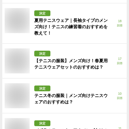
決定
夏用テニスウェア｜長袖タイプのメン
18
回答
ズ向け！テニスの練習着のおすすめを
教えて！
決定
17
【テニスの服装】メンズ向け！春夏用
回答
テニスウェアセットのおすすめは？
決定
10
テニス冬の服装｜メンズ向けテニスウ
回答
ェアのおすすめは？
決定
11