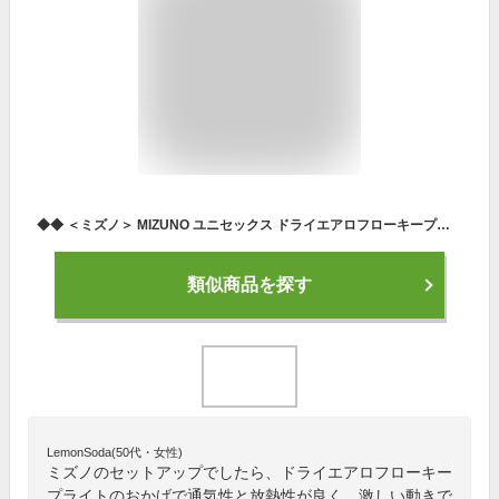
◆◆ ＜ミズノ＞ MIZUNO ユニセックス ドライエアロフローキープライトゲームシャツ＆ゲームパンツ 上下セット テニス バドミントン 62JA2000-62JB2000
類似商品を探す
LemonSoda(50代・女性)
ミズノのセットアップでしたら、ドライエアロフローキー
プライトのおかげで通気性と放熱性が良く、激しい動きで