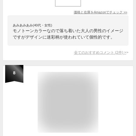
価格と在庫を
Amazon
でチェック
>>
あみあみあみ(40代・女性)
モノトーンカラーなので落ち着いた大人の男性のイメージ
ですがデザインに迷彩柄が使われていて個性的です。
全てのおすすめコメント
(
2
件)
>
8