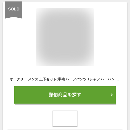
SOLD
オークリー メンズ 上下セット(半袖 ハーフパンツ Tシャツ ハーパン 半ズボン スポーツウェア トレーニングウェア 運動 プラクティスウェア テニス ソフトテニス OAKLEY あす楽)FOA403623-FOA403596
類似商品を探す