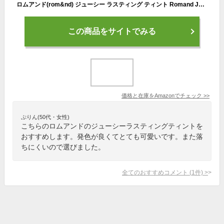
ロムアンド(rom&nd) ジューシー ラスティング ティント Romand Juicy Lasting Tint #06 FIGFIG[韓国コスメ並行輸入品]
この商品をサイトでみる
価格と在庫を
Amazon
でチェック
>>
ぷりん(50代・女性)
こちらのロムアンドのジューシーラスティングティントを
おすすめします。発色が良くてとても可愛いです。また落
ちにくいので選びました。
全てのおすすめコメント
(
1
件)
>