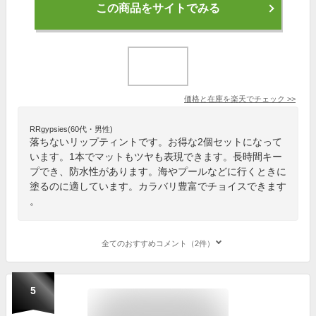
この商品をサイトでみる
価格と在庫を
楽天
でチェック
>>
RRgypsies(60代・男性)
落ちないリップティントです。お得な2個セットになって
います。1本でマットもツヤも表現できます。長時間キー
プでき、防水性があります。海やプールなどに行くときに
塗るのに適しています。カラバリ豊富でチョイスできます
。
全てのおすすめコメント（2件）
5