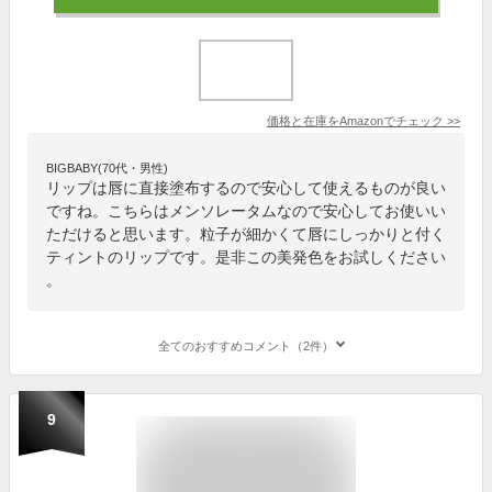
価格と在庫を
Amazon
でチェック
>>
BIGBABY(70代・男性)
リップは唇に直接塗布するので安心して使えるものが良い
ですね。こちらはメンソレータムなので安心してお使いい
ただけると思います。粒子が細かくて唇にしっかりと付く
ティントのリップです。是非この美発色をお試しください
。
全てのおすすめコメント（2件）
9