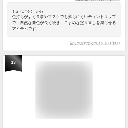
ネコネコ(40代・男性)
色持ちがよく食事やマスクでも落ちにくいティントリップ
で、自然な発色が長く続き、こまめな塗り直しを減らせる
アイテムです。
全てのおすすめコメント
(
1
件)
>
18