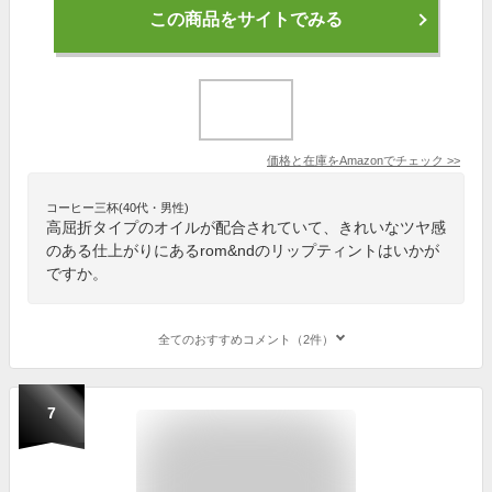
この商品をサイトでみる
価格と在庫を
Amazon
でチェック
>>
コーヒー三杯(40代・男性)
高屈折タイプのオイルが配合されていて、きれいなツヤ感
のある仕上がりにあるrom&ndのリップティントはいかが
ですか。
全てのおすすめコメント（2件）
7