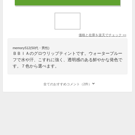
価格と在庫を
楽天
でチェック
>>
memory512(50代・男性)
ＢＢＩＡのグロウリップティントです。ウォータープルー
フで水や汗、こすれに強く、透明感のある鮮やかな発色で
す。７色から選べます。
全てのおすすめコメント（2件）