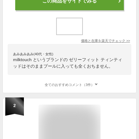
この商品をサイトでみる
価格と在庫を
楽天
でチェック
>>
あみあみあみ(40代・女性)
milktouch というブランドの ゼリーフィット ティンティ
ッドはそのままプールに入っても全くおちません。
全てのおすすめコメント（3件）
2