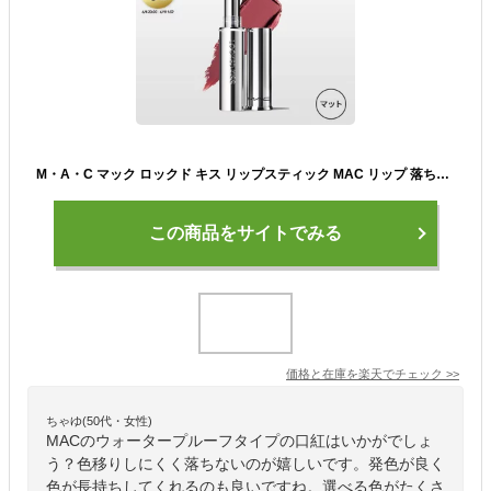
M・A・C マック ロックド キス リップスティック MAC リップ 落ちない 口紅 リップカラー ギフト【送料無料】 | ウォータープルーフ キスプルーフ マットリップ マット 落ちない口紅 落ちにくい 発色
この商品をサイトでみる
価格と在庫を
楽天
でチェック
>>
ちゃゆ(50代・女性)
MACのウォータープルーフタイプの口紅はいかがでしょ
う？色移りしにくく落ちないのが嬉しいです。発色が良く
色が長持ちしてくれるのも良いですね。選べる色がたくさ