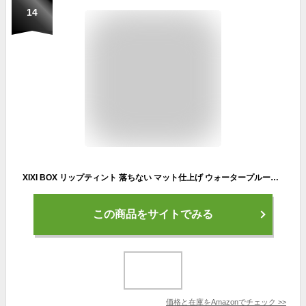
14
XIXI BOX リップティント 落ちない マット仕上げ ウォータープルーフ 汗にも強い オレンジ ピンク色 5色セット #1ライトピンク
この商品をサイトでみる
価格と在庫を
Amazon
でチェック
>>