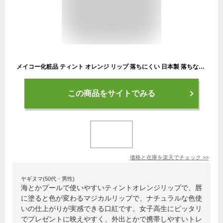
メイコー化粧品 ティント オレンジ リップ 落ちにくい 日本製 落ちない 唇に塗ると色が変化 落ちにくい口紅 ナチュラクター マジカルリップ 口紅 【ギフト対応】 【ソーシャルギフト対応】 プレゼント
この商品をサイトでみる
価格と在庫を
楽天
でチェック
>>
ヤギヌマ(50代・男性)
海とかプールで使いやすいティントオレンジリップで、唇
に塗ると色が変わるマジカルリップで、ナチュラルな色使
いの仕上がりが実感できる口紅です。女子高生にピッタリ
でプレゼントに映えやすく、外出とかで携帯しやすいトレ