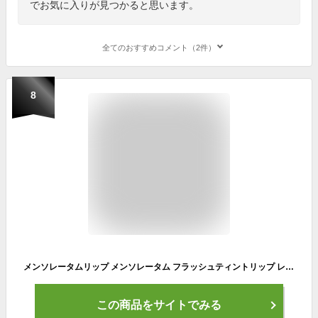
でお気に入りが見つかると思います。
全てのおすすめコメント（2件）
8
メンソレータムリップ メンソレータム フラッシュティントリップ レッド 2g(6種のオイル配合 高保湿 美発色 落ちにくい UV対策 SPF26 PA+++)
この商品をサイトでみる