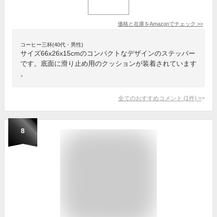
価格と在庫を
Amazon
でチェック
>>
コーヒー三杯(40代・男性)
サイズ66x26x15cmのコンパクトなデザインのステッパー
です。底面に滑り止め用のクッションが装着されています
。
全てのおすすめコメント
(
1
件)
>
8