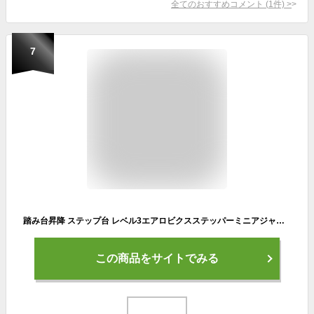
全てのおすすめコメント
(
1
件)
>
7
踏み台昇降 ステップ台 レベル3エアロビクスステッパーミニアジャスタブルフィットネストレーニングヨガジム 運動 エアロステップ台 エアロビクス ステッパー スローステップ 昇降台 (Color : Green, Size : 66cm)
この商品をサイトでみる