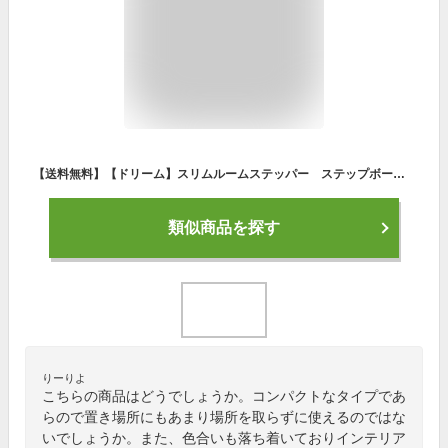
【送料無料】【ドリーム】スリムルームステッパー ステップボード・踏み台昇降・ステップ台 エクササイズ 有酸素運動 室内 ながらダイエット 運動不足 解消 簡単 運動不足
類似商品を探す
りーりよ
こちらの商品はどうでしょうか。コンパクトなタイプであ
らので置き場所にもあまり場所を取らずに使えるのではな
いでしょうか。また、色合いも落ち着いておりインテリア