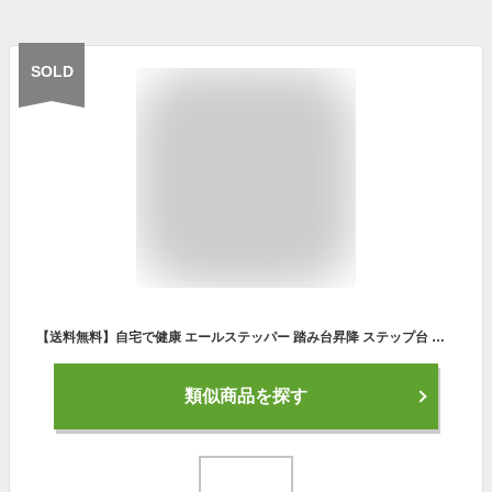
SOLD
【送料無料】自宅で健康 エールステッパー 踏み台昇降 ステップ台 ステッパー ダイエット 有酸素運動 室内 エクササイズ 【あす楽対応】
類似商品を探す