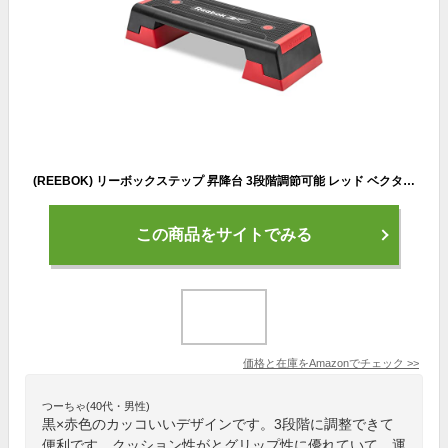
(REEBOK) リーボックステップ 昇降台 3段階調節可能 レッド ベクターロゴ Reebok Step - The Original - レッド RAP-11150RD 【2021年12月発売】
この商品をサイトでみる
価格と在庫を
Amazon
でチェック
>>
つーちゃ(40代・男性)
黒×赤色のカッコいいデザインです。3段階に調整できて
便利です。クッション性がとグリップ性に優れていて、運