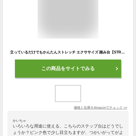
立っているだけでもかんたんストレッチ エクササイズ 踏み台【STRETCH SLANT BOARD】ステッパー 踏み台 ステップ台 腹筋 昇降 前屈 運動
この商品をサイトでみる
価格と在庫を
Amazon
でチェック
>>
かいちゃ
いろいろな用途に使える、こちらのステップ台はどうでし
ょうか？ピンク色で少し目立ちますが、つかいがってがよ