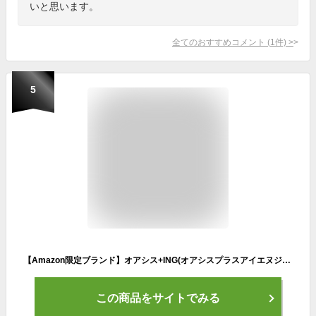
いと思います。
全てのおすすめコメント
(
1
件)
>
5
【Amazon限定ブランド】オアシス+ING(オアシスプラスアイエヌジー) ツイストステッパー Premium Black(プレミアムブラック)SP-401 SP-401 ブラック
この商品をサイトでみる