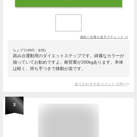
価格と在庫を
楽天
でチェック
>>
ちょプラ(40代・女性)
踏み台運動用のダイエットステップです。綺麗なカラーが
揃っていてお勧めですよ。耐荷重が200kgあります。本体
は軽く、持ち手つきで移動が楽です。
全てのおすすめコメント
(
1
件)
>
3