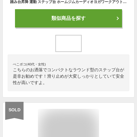
踏み台昇降 運動 ステップ台 ホームジムカーディオヨガワークアウトトレーナーのための安定したベースと滑り止めのデザインを備えたラウンドエアロビックステッププラットフォーム
類似商品を探す
ぺこポコ(40代・女性)
こちらのお洒落でコンパクトなラウンド型のステップ台が
是非お勧めです！滑り止めが大変しっかりとしていて安全
性が高いですよ。
SOLD