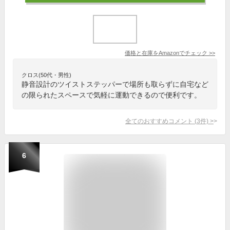
価格と在庫を
Amazon
でチェック
>>
クロス(50代・男性)
静音設計のツイストステッパーで場所も取らずに自宅など
の限られたスペースで気軽に運動できるので便利です。
全てのおすすめコメント
(
3
件)
>
6