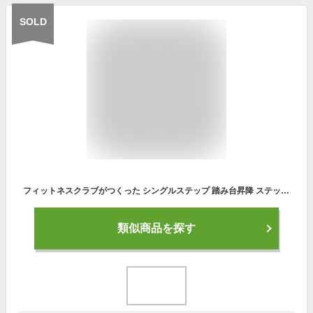
SOLD
フィットネスクラブがつくった シングルステップ 踏み台昇降 ステップ運動 踏み台 踏台 ステップ台 階段運動 室内 運動器具下半身 筋トレ 健康器具
類似商品を探す