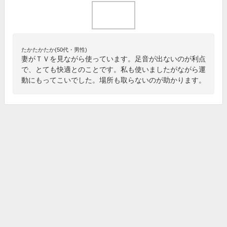
たかたかたか(50代・男性)
妻がＴＶを見ながら使っています。足音が出ないのが利点
で、とても快適とのことです。私も使いましたがながら運
動にもってこいでした。場所も取らないのが助かります。