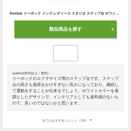
Reebok リーボック メンズ レディース スタジオ ステップ台 ホワイト RSP-16150WH WH
類似商品を探す
aualone(80代以上・男性)
リーボックのエクササイズ用のステップ台です。ステップ
台の高さも負荷をかけすぎない高さになっており、継続し
て運動をすることが出来るでしょう。ホワイトカラーを基
調としたデザインで、インテリアとしても違和感のないも
ので、良いのではないかと思います。
全てのおすすめコメント（2件）