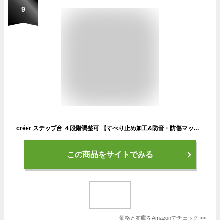
9
créer ステップ台 ４段階調整可 【すべり止め加工&防音・防傷マット付】（３段,パープル）
この商品をサイトでみる
価格と在庫を
Amazon
でチェック
>>