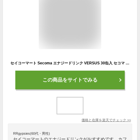
セイコーマート Secoma エナジードリンク VERSUS 30缶入 セコマ 250ml 30缶入 アルギニン ガラナ カフェイン 己と戦え 送料無料 ケース 送料無料 ケース
この商品をサイトでみる
価格と在庫を
楽天
でチェック
>>
RRgypsies(60代・男性)
セイコーマートのエナジードリンクがおすすめです。カフ