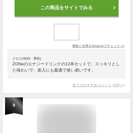
この商品をサイトでみる
価格と在庫を
Amazon
でチェック
>>
クロス(50代・男性)
ZONeのエナジードリンクの12本セットで、スッキリとし
た味わいで、差入にも最適で使い易いです。
全てのおすすめコメント
(
1
件)
>
8