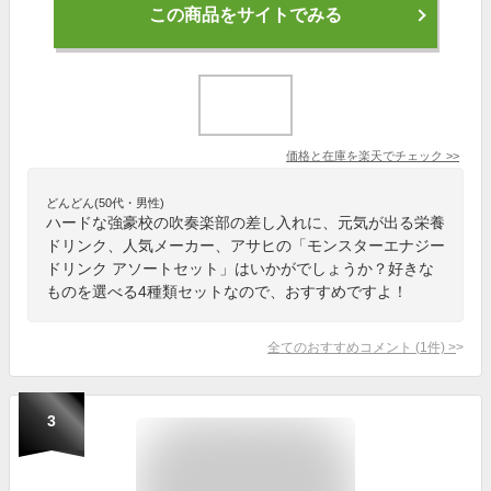
この商品をサイトでみる
価格と在庫を
楽天
でチェック
>>
どんどん(50代・男性)
ハードな強豪校の吹奏楽部の差し入れに、元気が出る栄養
ドリンク、人気メーカー、アサヒの「モンスターエナジー
ドリンク アソートセット」はいかがでしょうか？好きな
ものを選べる4種類セットなので、おすすめですよ！
全てのおすすめコメント
(
1
件)
>
3