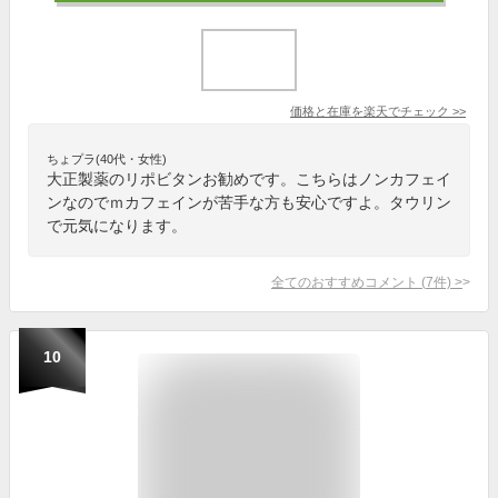
価格と在庫を
楽天
でチェック
>>
ちょプラ(40代・女性)
大正製薬のリポビタンお勧めです。こちらはノンカフェイ
ンなのでｍカフェインが苦手な方も安心ですよ。タウリン
で元気になります。
全てのおすすめコメント
(
7
件)
>
10