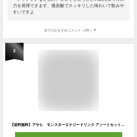
力を発揮できます。微炭酸でスッキリした味わいで飲みや
すいですよ
全てのおすすめコメント（3件）
2
【送料無料】アサヒ モンスターエナジードリンク アソートセットエナジー ゼロ 新カオス ウルトラの4品×6本づつのアソートセット355ml缶 24本セット