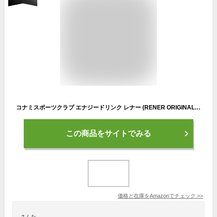
コナミスポーツクラブ エナジードリンク レナー (RENER ORIGINAL ZERO calorie) 250ml スタートアップドリンク ゼロカロリー 30本セット
この商品をサイトでみる
価格と在庫を
Amazon
でチェック
>>
さんた