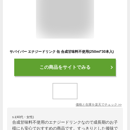
サバイバー エナジードリンク 缶 合成甘味料不使用(250ml*30本入)
この商品をサイトでみる
価格と在庫を
楽天
でチェック
>>
s.i(40代・女性)
合成甘味料不使用のエナジードリンクなので成長期のお子
様にも安心でおすすめの商品です。すっきりとした後味で