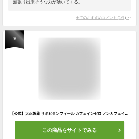
頑張り出来そうな力が湧いてくる。
全てのおすすめコメント
(
1
件)
>
9
【公式】大正製薬 リポビタンフィール カフェインゼロ ノンカフェイン タウリン1000mg グリシン ビタミンB群 100ml 30本 栄養ドリンク 栄養剤 リポビタン 低カロリー ビタミン 指定医薬部外品 女性
この商品をサイトでみる