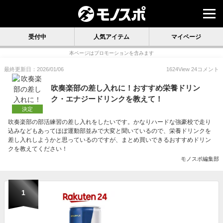
受付中
人気アイテム
マイページ
本ページはプロモーションを含みます
最終更新日：2026/01/06
1624
View
24
コメント
吹奏楽部の差し入れに！おすすめ栄養ドリン
ク・エナジードリンクを教えて！
決定
吹奏楽部の部活練習の差し入れをしたいです。かなりハードな強豪校で走り
込みなどもあってほぼ運動部並みで大変と聞いているので、栄養ドリンクを
差し入れしようかと思っているのですが、まとめ買いできるおすすめドリン
クを教えてください！
モノスポ編集部
1