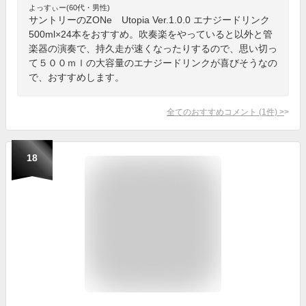
よっすぃー(60代・男性)
サントリーのZONe Utopia Ver.1.0.0 エナジードリンク
500ml×24本をおすすめ。吹奏楽をやっていると以外と管
楽器の演奏で、持久走が速くなったりするので、思い切っ
て５００ｍｌの大容量のエナジードリンクが喜びそうなの
で、おすすめします。
全てのおすすめコメント
(
1
件)
>
18