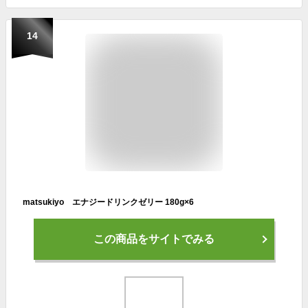
14
matsukiyo エナジードリンクゼリー 180g×6
この商品をサイトでみる