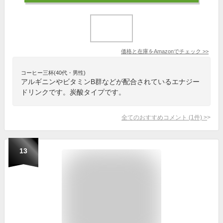
価格と在庫を
Amazon
でチェック
>>
コーヒー三杯(40代・男性)
アルギニンやビタミンB群などが配合されているエナジー
ドリンクです。炭酸タイプです。
全てのおすすめコメント
(
1
件)
>
13