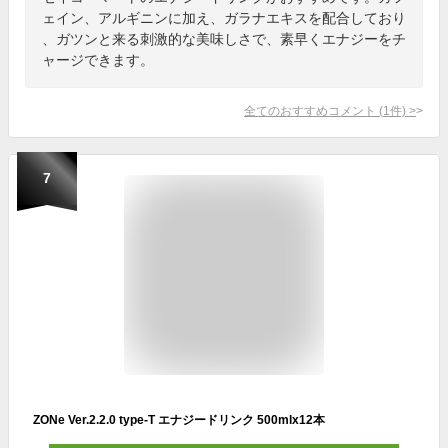
ェイン、アルギニンに加え、ガラナエキスを配合しており
、ガツンと来る刺激的な美味しさで、素早くエナジーをチ
ャージできます。
全てのおすすめコメント
(
1
件)
>
7
ZONe Ver.2.2.0 type-T エナジードリンク 500mlx12本