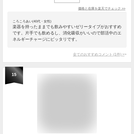
価格と在庫を
楽天
でチェック
>>
ころころあい(40代・女性)
楽器を持ったままでも飲みやすいゼリータイプがおすすめ
です。片手でも飲めるし、消化吸収がいいので部活中のエ
ネルギーチャージにピッタリです。
全てのおすすめコメント
(
1
件)
>
15