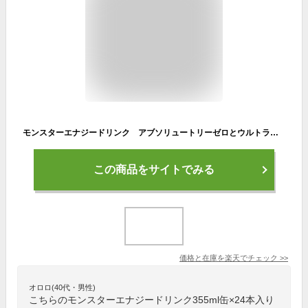
モンスターエナジードリンク アブソリュートリーゼロとウルトラ ハーフ＆ハーフ 355ml缶×24本入り 1ケース
この商品をサイトでみる
価格と在庫を
楽天
でチェック
>>
オロロ(40代・男性)
こちらのモンスターエナジードリンク355ml缶×24本入り