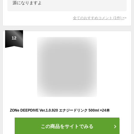
源になりますよ
全てのおすすめコメント
(
1
件)
>
12
ZONe DEEPDIVE Ver.1.0.920 エナジードリンク 500ml ×24本
この商品をサイトでみる