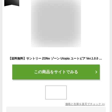
【送料無料】サントリー ZONe ゾーン Utopia ユートピア Ver.1.0.0 エナジードリンク 500ml×24本
この商品をサイトでみる
価格と在庫を
楽天
でチェック
>>