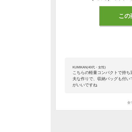
この
KUMIKAN(40代・女性)
こちらの軽量コンパクトで持ち
夫な作りで、収納バッグも付い
がいいですね
全