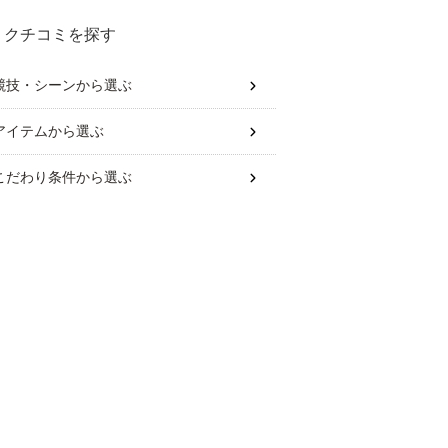
クチコミを探す
競技・シーン
から選ぶ
アイテム
から選ぶ
こだわり条件
から選ぶ