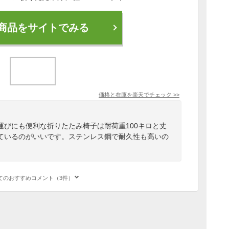
商品をサイトでみる
価格と在庫を
楽天
でチェック
>>
運びにも便利な折りたたみ椅子は耐荷重100キロと丈
ているのがいいです。ステンレス鋼で耐久性も高いの
てのおすすめコメント（3件）