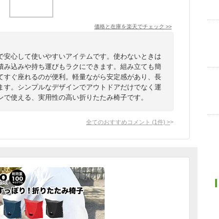
価格と在庫を
楽天
でチェック
>>
で安心して使いやすいアイテムです。使わないときは
積み込みや持ち運びもラクにできます。組み立ても簡
てすぐ座れるのが便利。軽量ながら安定感があり、長
ます。シンプルなデザインでアウトドアだけでなく運
ンで使える、実用性の高い折りたたみ椅子です。
全てのおすすめコメント
(
1
件)
>