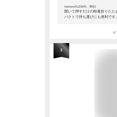
memory512(50代・男性)
開いて押すだけの軽量折りたた
パクトで持ち運びにも便利です
全
2