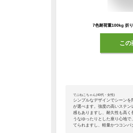
この
でぶねこちゃん(40代・女性)
シンプルなデザインでシーンを
が選べます。強度の高いステンレ
感もありますし、耐久性も高く
うなゆったりとした座り心地で
てられますし、軽量かつコンパ