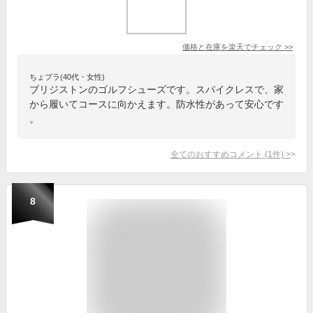
価格と在庫を
楽天
でチェック
>>
ちょプラ(40代・女性)
ブリジストンのゴルフシューズです。スパイクレスで、家
から履いてコースに向かえます。防水性があって安心です
。
全てのおすすめコメント
(
1
件)
>
8