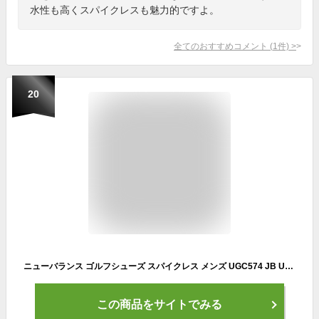
水性も高くスパイクレスも魅力的ですよ。
全てのおすすめコメント
(
1
件)
>
20
ニューバランス ゴルフシューズ スパイクレス メンズ UGC574 JB UGC574JB new balance
この商品をサイトでみる