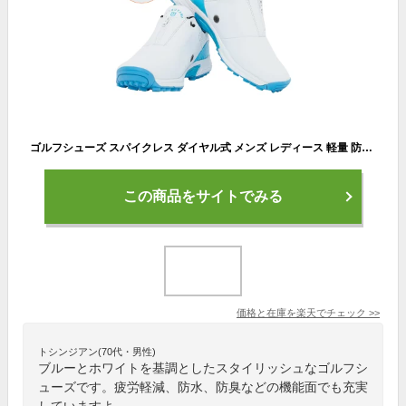
ゴルフシューズ スパイクレス ダイヤル式 メンズ レディース 軽量 防水 防臭 疲労軽減 歩きやすい 疲れにくい スポーツ用シューズ
この商品をサイトでみる
価格と在庫を
楽天
でチェック
>>
トシンジアン(70代・男性)
ブルーとホワイトを基調としたスタイリッシュなゴルフシ
ューズです。疲労軽減、防水、防臭などの機能面でも充実
していますよ。