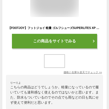
【FOOTJOY】フットジョイ 軽量 ゴルフシューズSUPERLITES XP Spikeless BOAスパイクレスゴルフシューズFootJoy史上最軽量、防水性に優れ、安定したプレーをフィット性とともに実現メンズ 【日本正規品】
この商品をサイトでみる
価格と在庫を
楽天
でチェック
>>
りーりよ
こちらの商品はどうでしょうか。軽量になっているので履
いていても違和感なく使えるのではないかと思います。ま
た、防水もついているのでその点でも雨などの日も気にせ
ず使えて便利だと思います。