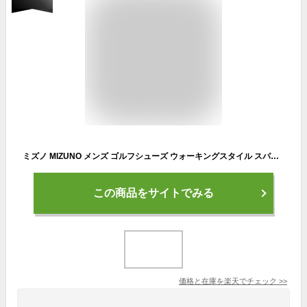
ミズノ MIZUNO メンズ ゴルフシューズ ウォーキングスタイル スパイクレス 軽量 防水 51GQ1990
この商品をサイトでみる
価格と在庫を
楽天
でチェック
>>