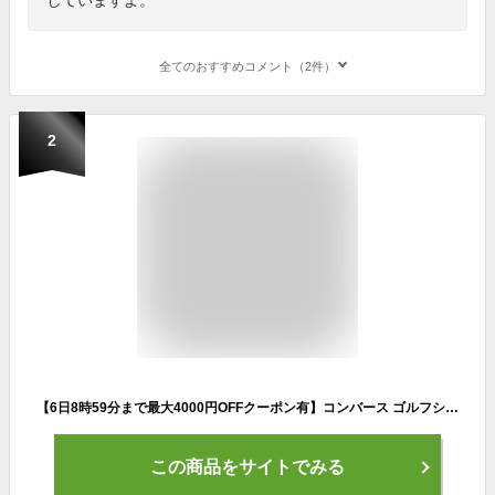
全てのおすすめコメント（2件）
2
【6日8時59分まで最大4000円OFFクーポン有】コンバース ゴルフシューズ スターテック STARTECH GF SPLC スパイクレス ブラック 防水 メンズ 33500130
この商品をサイトでみる