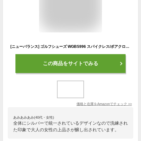
[ニューバランス] ゴルフシューズ WGBS996 スパイクレス/ボアクロージャー レディース SILVER(Z) 24.0 cm D
この商品をサイトでみる
価格と在庫を
Amazon
でチェック
>>
あみあみあみ(40代・女性)
全体にシルバーで統一されているデザインなので洗練され
た印象で大人の女性の上品さが醸し出されています。