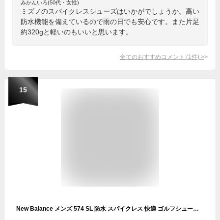
みかんいろ(50代・女性)
ミズノのスパイクレスシューズはいかがでしょうか。高い
防水機能を備えているので雨の日でも安心です。また片足
約320gと軽いのもいいと思います。
全てのおすすめコメント
(
1
件)
>
15
New Balance メンズ 574 SL 防水 スパイクレス 快適 ゴルフシューズ US サイズ: 16 X-Wide カラー: ホワイト