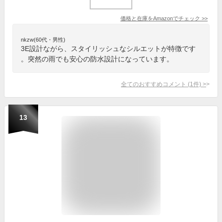
価格と在庫を
Amazon
でチェック
>>
nkzw(60代・男性)
3E設計ながら、スタイリッシュなシルエットが特徴です
。突然の雨でも安心の防水設計になっています。
全てのおすすめコメント
(
1
件)
>
13