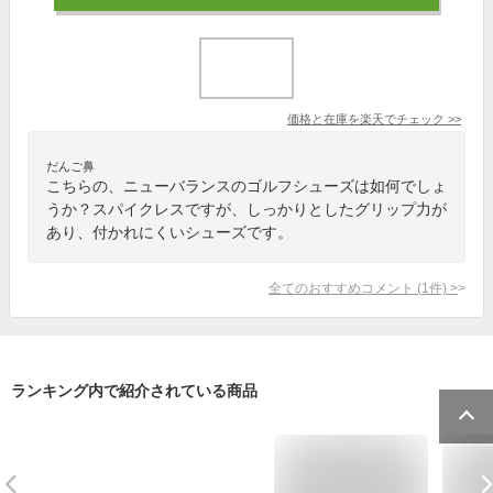
価格と在庫を
楽天
でチェック
>>
だんご鼻
こちらの、ニューバランスのゴルフシューズは如何でしょ
うか？スパイクレスですが、しっかりとしたグリップ力が
あり、付かれにくいシューズです。
全てのおすすめコメント
(
1
件)
>
ランキング内で紹介されている商品