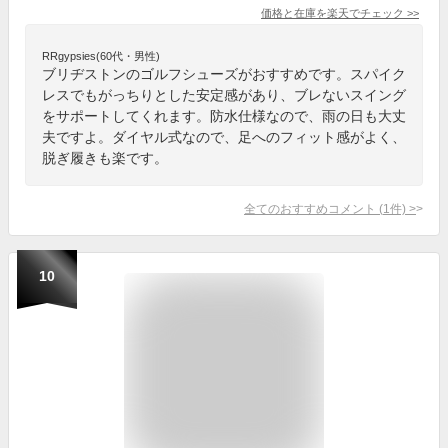
価格と在庫を
楽天
でチェック
>>
RRgypsies(60代・男性)
ブリヂストンのゴルフシューズがおすすめです。スパイク
レスでもがっちりとした安定感があり、ブレないスイング
をサポートしてくれます。防水仕様なので、雨の日も大丈
夫ですよ。ダイヤル式なので、足へのフィット感がよく、
脱ぎ履きも楽です。
全てのおすすめコメント
(
1
件)
>
10