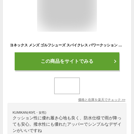
ヨネックス メンズ ゴルフシューズ スパイクレス パワークッション 男性用 yonex SHG-706 防水 3.5E 送料無料
この商品をサイトでみる
価格と在庫を
楽天
でチェック
>>
KUMIKAN(40代・女性)
クッション性に優れ履き心地も良く、防水仕様で雨が降っ
ても安心。撥水性にも優れたアッパーでシンプルなデザイ
ンがいいですね