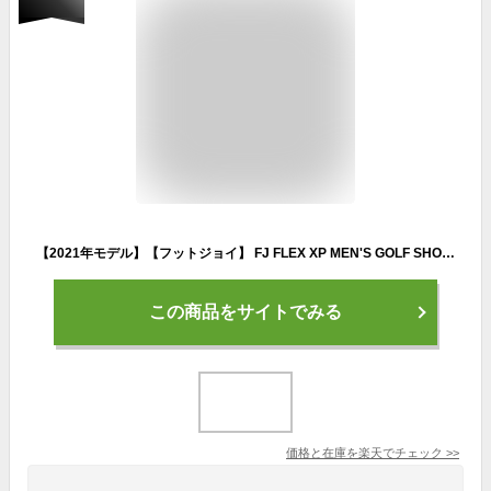
【2021年モデル】【フットジョイ】 FJ FLEX XP MEN'S GOLF SHOES フレックス XP メンズ ゴルフシューズ グレー(56273) 7サイズ：ウィズ W/3E相当 防水/スパイクレスシューズ/紐靴【FOOTJOY】【日本正規品】
この商品をサイトでみる
価格と在庫を
楽天
でチェック
>>