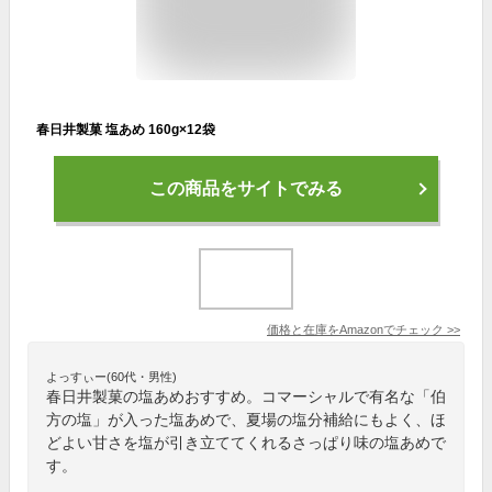
春日井製菓 塩あめ 160g×12袋
この商品をサイトでみる
価格と在庫を
Amazon
でチェック
>>
よっすぃー(60代・男性)
春日井製菓の塩あめおすすめ。コマーシャルで有名な「伯
方の塩」が入った塩あめで、夏場の塩分補給にもよく、ほ
どよい甘さを塩が引き立ててくれるさっぱり味の塩あめで
す。