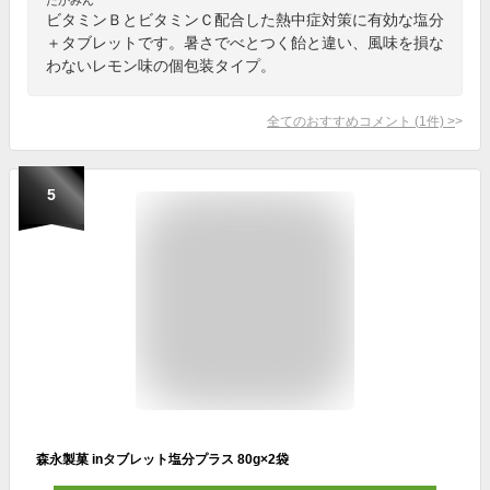
ビタミンＢとビタミンＣ配合した熱中症対策に有効な塩分
＋タブレットです。暑さでべとつく飴と違い、風味を損な
わないレモン味の個包装タイプ。
全てのおすすめコメント
(
1
件)
>
5
森永製菓 inタブレット塩分プラス 80g×2袋