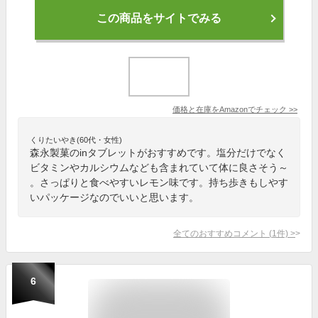
この商品をサイトでみる
価格と在庫を
Amazon
でチェック
>>
くりたいやき(60代・女性)
森永製菓のinタブレットがおすすめです。塩分だけでなく
ビタミンやカルシウムなども含まれていて体に良さそう～
。さっぱりと食べやすいレモン味です。持ち歩きもしやす
いパッケージなのでいいと思います。
全てのおすすめコメント
(
1
件)
>
6