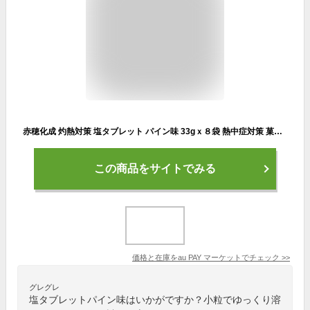
赤穂化成 灼熱対策 塩タブレット パイン味 33gｘ８袋 熱中症対策 菓子【ゆうパケット3送料無料】
この商品をサイトでみる
価格と在庫を
au PAY マーケット
でチェック
>>
グレグレ
塩タブレットパイン味はいかがですか？小粒でゆっくり溶