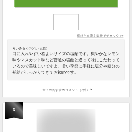
価格と在庫を
楽天
でチェック
>>
ろいみるく(40代・女性)
口に入れやすい程よいサイズの塩飴です。爽やかなレモン
味やマスカット味など普通の塩飴と違って味にこだわって
いるので美味しいですよ。暑い季節に手軽に塩分や糖分の
補給がしっかりできてお勧めです。
全てのおすすめコメント（2件）
3