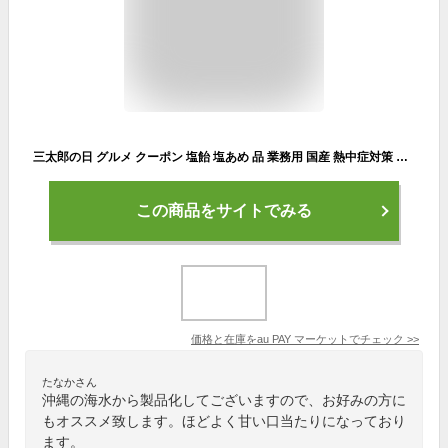
三太郎の日 グルメ クーポン 塩飴 塩あめ 品 業務用 国産 熱中症対策 マスク熱中症 日射病 熱中症 予防 対策 スポーツ 塩分 キャンディ
この商品をサイトでみる
価格と在庫を
au PAY マーケット
でチェック
>>
たなかさん
沖縄の海水から製品化してございますので、お好みの方に
もオススメ致します。ほどよく甘い口当たりになっており
ます。