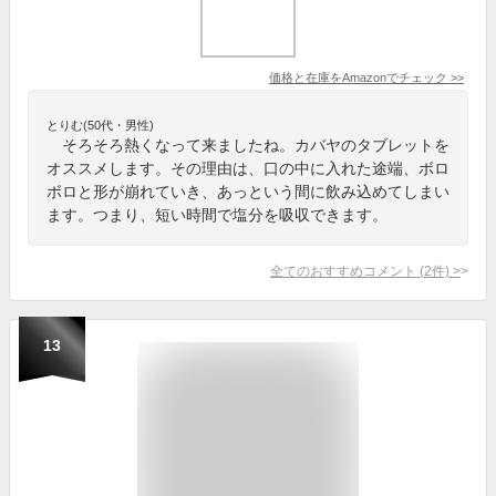
価格と在庫を
Amazon
でチェック
>>
とりむ(50代・男性)
そろそろ熱くなって来ましたね。カバヤのタブレットを
オススメします。その理由は、口の中に入れた途端、ボロ
ボロと形が崩れていき、あっという間に飲み込めてしまい
ます。つまり、短い時間で塩分を吸収できます。
全てのおすすめコメント
(
2
件)
>
13