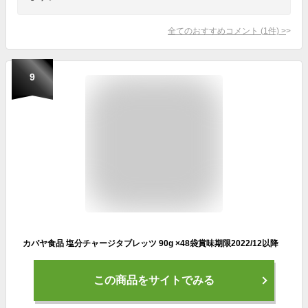
全てのおすすめコメント
(
1
件)
>
9
カバヤ食品 塩分チャージタブレッツ 90g ×48袋賞味期限2022/12以降
この商品をサイトでみる