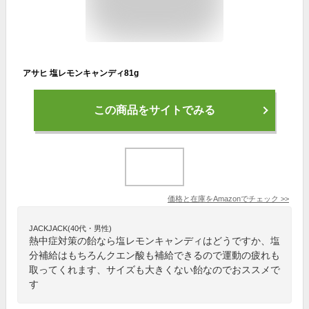
アサヒ 塩レモンキャンディ81g
この商品をサイトでみる
価格と在庫を
Amazon
でチェック
>>
JACKJACK(40代・男性)
熱中症対策の飴なら塩レモンキャンディはどうですか、塩
分補給はもちろんクエン酸も補給できるので運動の疲れも
取ってくれます、サイズも大きくない飴なのでおススメで
す