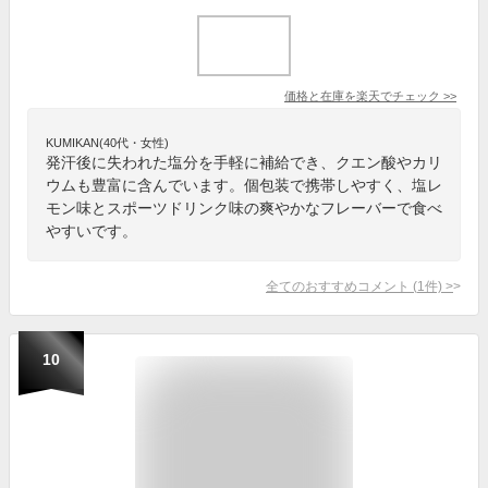
価格と在庫を
楽天
でチェック
>>
KUMIKAN(40代・女性)
発汗後に失われた塩分を手軽に補給でき、クエン酸やカリ
ウムも豊富に含んでいます。個包装で携帯しやすく、塩レ
モン味とスポーツドリンク味の爽やかなフレーバーで食べ
やすいです。
全てのおすすめコメント
(
1
件)
>
10