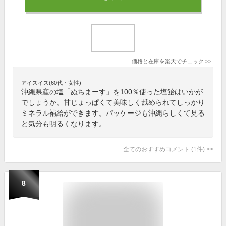
価格と在庫を
楽天
でチェック
>>
アイスイス(60代・女性)
沖縄県産の塩「ぬちまーす」を100％使った塩飴はいかが
でしょうか。甘じょっぱくて美味しく舐められてしっかり
ミネラル補給ができます。パッケージも沖縄らしくて見る
と気分も明るくなります。
全てのおすすめコメント
(
1
件)
>
8