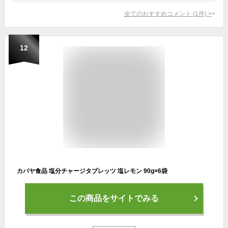
全てのおすすめコメント
(
1
件)
>
12
カバヤ食品 塩分チャージタブレッツ 塩レモン 90g×6袋
この商品をサイトでみる