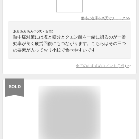
価格と在庫を
楽天
でチェック
>>
あみあみあみ(40代・女性)
熱中症対策には塩と糖分とクエン酸を一緒に摂るのが一番
効率が良く疲労回復にもつながります。こちらはその三つ
の要素が入っており小粒で食べやすいです
全てのおすすめコメント
(
1
件)
>
SOLD