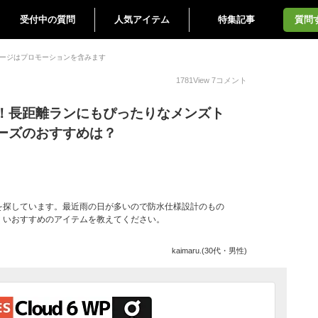
受付中の質問
人気アイテム
特集記事
質問
ージはプロモーションを含みます
1781
View
7
コメント
！長距離ランにもぴったりなメンズト
ーズのおすすめは？
を探しています。最近雨の日が多いので防水仕様設計のもの
くいおすすめのアイテムを教えてください。
kaimaru.(30代・男性)