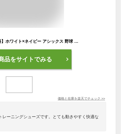
【サイズ交換送料無料】ホワイト×ネイビー アシックス 野球 トレーニングシューズ アップシューズ 紐タイプ ゴールドステージ ワイド幅 A75【あす楽対応】
商品をサイトでみる
価格と在庫を
楽天
でチェック
>>
トレーニングシューズです。とても動きやすく快適な