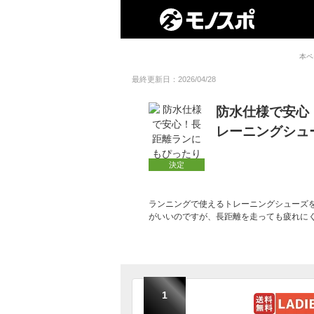
本ペ
最終更新日：2026/04/28
防水仕様で安心
レーニングシュ
決定
ランニングで使えるトレーニングシューズ
がいいのですが、長距離を走っても疲れに
1