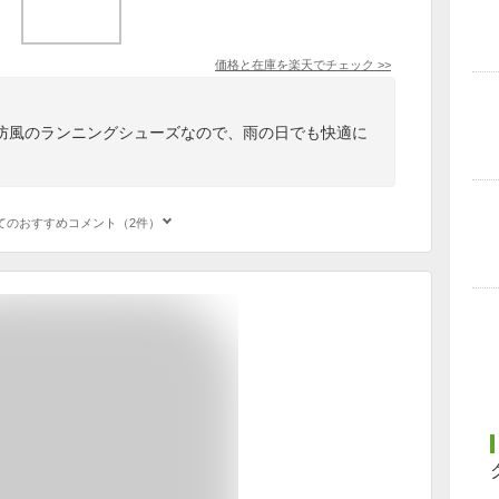
価格と在庫を
楽天
でチェック
>>
防風のランニングシューズなので、雨の日でも快適に
てのおすすめコメント（2件）