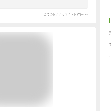
全てのおすすめコメント
(
2
件)
>