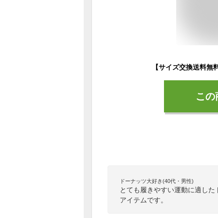
この
ドーナッツ大好き(40代・男性)
とても履きやすい運動に適した
アイテムです。