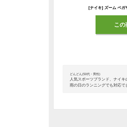
この
どんどん(50代・男性)
人気スポーツブランド、ナイキ
雨の日のランニングでも対応で