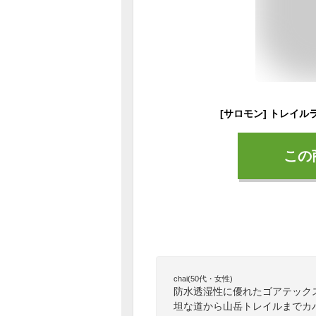
この
chai(50代・女性)
防水透湿性に優れたゴアテック
坦な道から山岳トレイルまでカ