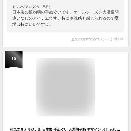
トシンジアン(70代・男性)
日本製の植物柄の手ぬぐいです。オールシーズン大活躍間
違いなしのアイテムです。特に冷涼感も感じられるので夏
場は特にいいですよ。
全てのおすすめコメント
(
1
件)
>
10
和気文具オリジナル 日本製 手ぬぐい 天満切子柄 デザイン おしゃれ メール便送料無料 プレゼント ギフト 父の日 母の日【あす楽対応】