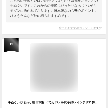
こちらの手ぬぐいはいかがでしょうか？京都亥之吉さんの
手ぬぐいです。これからの季節にぴったりなあじさいが、
モダンに描かれております。日本製なのも安心ポイント。
ひょうたんなど他の柄もおすすめです。
全てのおすすめコメント
(
1
件)
>
13
手ぬぐい ひまわり畑 日本製 （ てぬぐい 手拭 手拭い インテリア 飾る 飾り 壁 壁面 おしゃれ タペストリー ハンカチ ハンドタオル ひま