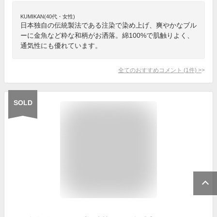
KUMIKAN(40代・女性)
日本独自の伝統製法である注染で染め上げ、爽やかなブル
ーに金魚など粋な和柄がお洒落。綿100%で肌触りよく、
通気性にも優れています。
全てのおすすめコメント
(
1
件)
>
SOLD