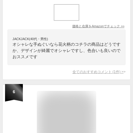
価格と在庫を
Amazon
でチェック
>>
JACKJACK(40代・男性)
オシャレな手ぬぐいなら花火柄のコチラの商品はどうです
か、デザインが綺麗でオシャレですし、色合いも良いので
おススメです
全てのおすすめコメント
(
1
件)
>
6