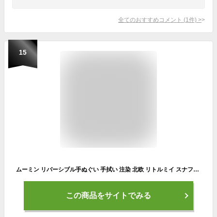
全てのおすすめコメント
(
1
件)
>
15
ムーミン リバーシブル手ぬぐい 手拭い 注染 北欧 リトルミイ スナフキン 日本製 贈り物 お祝い お返し ギフト プレゼント 雑貨 おしゃれ かわいい
この商品をサイトでみる