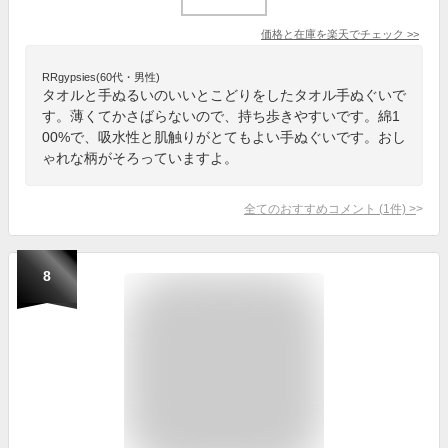
価格と在庫を
楽天
でチェック
>>
RRgypsies(60代・男性)
タオルと手ぬるいのいいとこどりをしたタオル手ぬぐいで
す。薄くてかさばらないので、持ち歩きやすいです。綿1
00%で、吸水性と肌触りがとてもよい手ぬぐいです。おし
ゃれな柄がそろっていますよ。
全てのおすすめコメント
(
1
件)
>
8