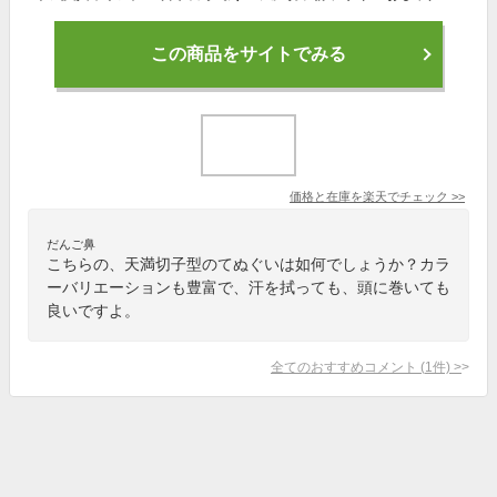
この商品をサイトでみる
価格と在庫を
楽天
でチェック
>>
だんご鼻
こちらの、天満切子型のてぬぐいは如何でしょうか？カラ
ーバリエーションも豊富で、汗を拭っても、頭に巻いても
良いですよ。
全てのおすすめコメント
(
1
件)
>