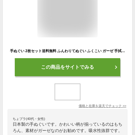
手ぬぐい 2枚セット送料無料 ふんわりてぬぐい ふくこい ガーゼ 手拭い 日本製 綿100％ まとめ買い 晒し マスク生地 タオル
この商品をサイトでみる
価格と在庫を
楽天
でチェック
>>
ちょプラ(40代・女性)
日本製の手ぬぐいです。かわいい柄が揃っているのはもち
ろん、素材がガーゼなのがお勧めです。吸水性抜群です。