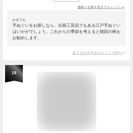
価格と在庫を
楽天
でチェック
>>
かずフル
手ぬぐいをお探しなら、伝統工芸品でもある江戸手ぬぐい
はいかがでしょう。これからの季節を考えると朝顔の柄を
お勧めします。
全てのおすすめコメント
(
1
件)
>
19