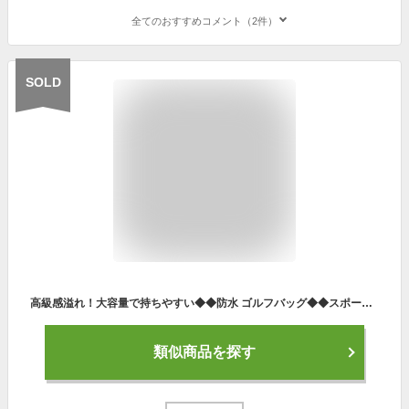
全てのおすすめコメント（2件）
SOLD
高級感溢れ！大容量で持ちやすい◆◆防水 ゴルフバッグ◆◆スポーツ ボストンバッグ ゴルフ クラシック クラブ ボストン 靴入れ シューズバック トートバッグ メンズ レディース トート ナイロン ハンドバッグ ショルダーバッグ
類似商品を探す