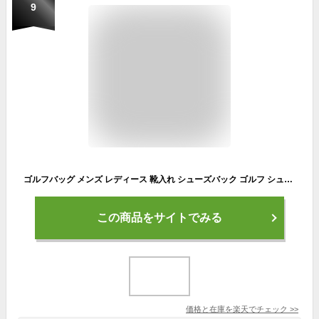
9
ゴルフバッグ メンズ レディース 靴入れ シューズバック ゴルフ シューズケース
この商品をサイトでみる
価格と在庫を
楽天
でチェック
>>