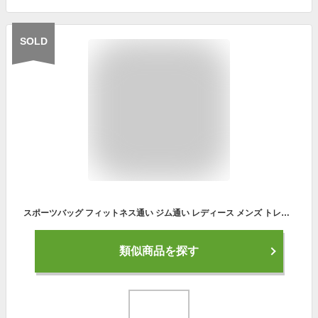
SOLD
スポーツバッグ フィットネス通い ジム通い レディース メンズ トレーニングバッグ 斜めがけ トートバッグ 靴入れ シューズ入れ トラベルバッグ 旅行鞄 防水 トラベル用品 旅行用品 ショルダーバッグ
類似商品を探す