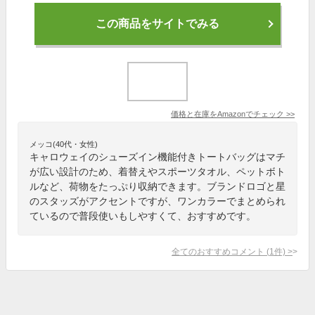
この商品をサイトでみる
価格と在庫を
Amazon
でチェック
>>
メッコ(40代・女性)
キャロウェイのシューズイン機能付きトートバッグはマチ
が広い設計のため、着替えやスポーツタオル、ペットボト
ルなど、荷物をたっぷり収納できます。ブランドロゴと星
のスタッズがアクセントですが、ワンカラーでまとめられ
ているので普段使いもしやすくて、おすすめです。
全てのおすすめコメント
(
1
件)
>