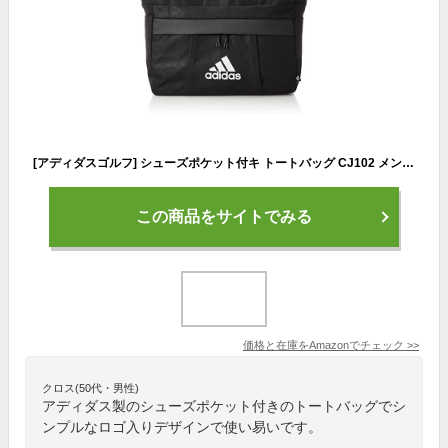
[アディダスゴルフ] シューズポケット付キ トートバッグ CJ102 メンズ ブラック/ホワイト
この商品をサイトでみる
価格と在庫を
Amazon
でチェック
>>
クロス(50代・男性)
アディダス製のシューズポケット付きのトートバッグでシ
ンプルなロゴ入りデザインで使い易いです。