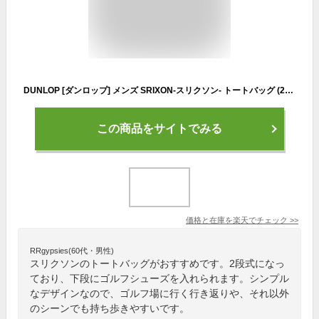
DUNLOP [ダンロップ] メンズ SRIXON-スリクソン- トートバッグ (2段式) GGB-S151【2022年カタログ掲載モデル】
この商品をサイトでみる
価格と在庫を
楽天
でチェック
>>
RRgypsies(60代・男性)
スリクソンのトートバッグがおすすめです。2段式になっ
ており、下段にゴルフシューズを入れられます。シンプル
なデザインなので、ゴルフ場に行く行き返りや、それ以外
のシーンでも持ち歩きやすいです。