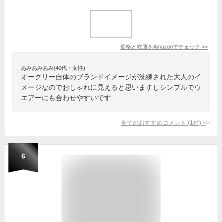
価格と在庫を
Amazon
でチェック
>>
あみあみあみ(40代・女性)
オークリー自体のブランドイメージが洗練された大人のイ
メージなのでおしゃれに見えると思いますしシンプルでウ
エアーにも合わせやすいです
全てのおすすめコメント
(
1
件)
>
6