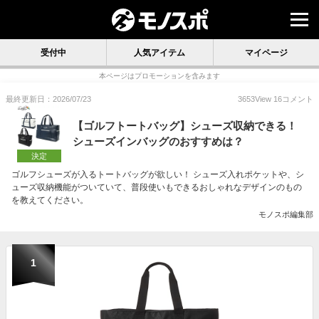
受付中
人気アイテム
マイページ
本ページはプロモーションを含みます
最終更新日：2026/07/23
3653
View
16
コメント
【ゴルフトートバッグ】シューズ収納できる！
シューズインバッグのおすすめは？
決定
ゴルフシューズが入るトートバッグが欲しい！ シューズ入れポケットや、シ
ューズ収納機能がついていて、普段使いもできるおしゃれなデザインのもの
を教えてください。
モノスポ編集部
1