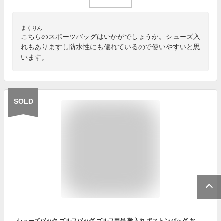
まくりん
こちらのスポーツバッグはいかがでしょうか。シューズ入
れもありますし防水性にも優れているので使いやすいと思
います。
SOLD
シューズバック ゴルフバッグ ゴルフ用品 靴入れ ボストンバッグ おしゃれ シューズ収納付き スポーツ 旅行 旅行 大容量 ゴルフ用バック ゴルフ メンズ レディース PUレザー 防水 トートバッグ