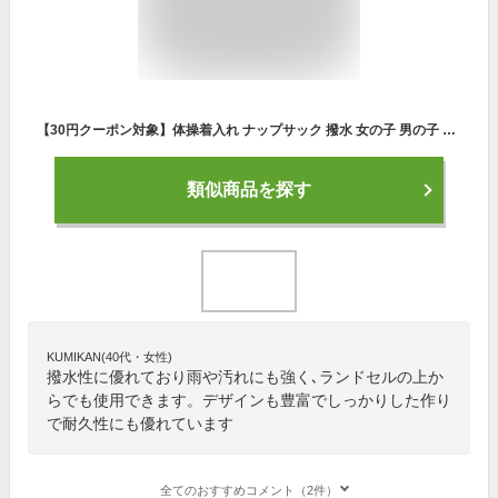
【30円クーポン対象】体操着入れ ナップサック 撥水 女の子 男の子 おしゃれ ランドセルの上から お着替え袋 小学校 入学準備 バッグ 幼稚園 入園グッズ キッズ 体操着袋 保育園 入園準備 子供 恐竜 ユニコーン ブラックウォッチ 受験【RCP】
類似商品を探す
KUMIKAN(40代・女性)
撥水性に優れており雨や汚れにも強く､ランドセルの上か
らでも使用できます。デザインも豊富でしっかりした作り
で耐久性にも優れています
全てのおすすめコメント（2件）