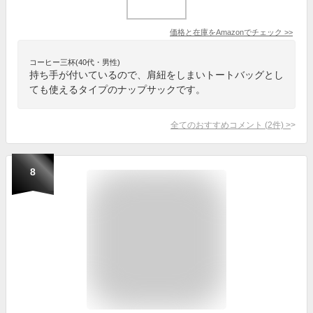
価格と在庫を
Amazon
でチェック
>>
コーヒー三杯(40代・男性)
持ち手が付いているので、肩紐をしまいトートバッグとし
ても使えるタイプのナップサックです。
全てのおすすめコメント
(
2
件)
>
8