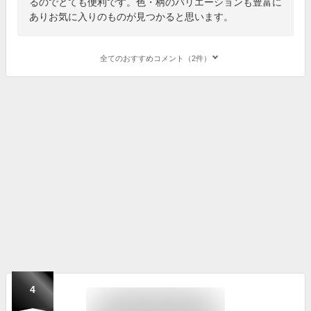
るのでとても便利です。色・柄のバリエーションも豊富に
ありお気に入りのものが見つかると思います。
全てのおすすめコメント（2件）
4