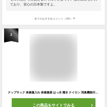
ており、安心の日本製ですよ。
全てのおすすめコメント（3件）
2
ナップサック 体操服入れ 体操服袋 はっ水 撥水 ナイロン 消臭機能付き ランドセルの上から 背負える 巾着袋 男の子 女の子 キッズ スポーツ シューズバッグ プールバッグ 体操着入れ 体操着袋 A4 B4 小学生 通園 通学 上履き入れ 洗える ギフト プレゼント 入学祝い BOST★R
この商品をサイトでみる