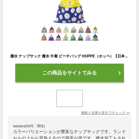
撥水 ナップサック 撥水 巾着 ビーチバッグ HOPPE（ホッペ）【日本製 通園 通学 入園 準備入学グッズ 通園 通学 リュック リュックサック ノーアイロン 撥水バッグ 防水加工 着替え入れ 持ち手付 シューズ キッズ 男の子 女の子 保育園 幼稚園
この商品をサイトでみる
価格と在庫を
楽天
でチェック
>>
tatataka(50代・男性)
カラーバリエーションが豊富なナップサックです。ランド
セルの上から背負えるので両手が楽です。撥水加工もされ