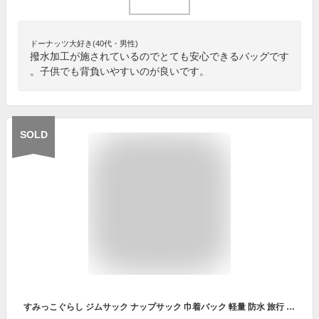
ドーナッツ大好き(40代・男性)
撥水加工が施されているのでとても安心できるバッグです
。子供でも背負いやすいのが良いです。
SOLD
すみっこぐらし ジムサック ナップサック 巾着バック 軽量 防水 旅行 アウトドア スポーツジム ジムバッグ 運動トレーニングunisex 大容量巾着袋 バックパック36cmx42cm