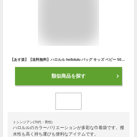
【あす楽】【送料無料】ハロルル hellolulu バッグ キッズ ベビー 5075905 パイパー リュックサック バッグ 巾着型 バックパック デイパック 4L 男の子 女の子 子供 調整可能 撥水 シンプル カジュアル evid |5
類似商品を探す
トシンジアン(70代・男性)
ハロルルのカラーバリエーションが多彩な巾着袋です。撥
水性も高く持ち運びも便利なアイテムです。