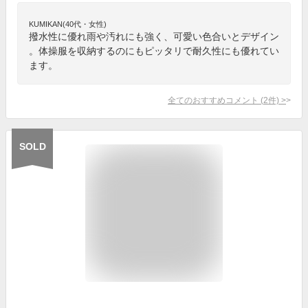
KUMIKAN(40代・女性)
撥水性に優れ雨や汚れにも強く、可愛い色合いとデザイン
。体操服を収納するのにもピッタリで耐久性にも優れてい
ます。
全てのおすすめコメント
(
2
件)
>
SOLD