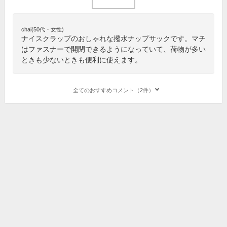
chai(50代・女性)
ナイスクラップのおしゃれな撥水ナップサックです。マチ
はファスナーで開閉できるようになっていて、荷物が多い
ときも少ないときも便利に使えます。
全てのおすすめコメント（2件）