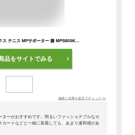
メール便配送 ヨネックス テニス MPサポーター 膝 MPS80SK-027
商品をサイトでみる
価格と在庫を
楽天
でチェック
>>
ーターがおすすめです。明るいファッショナブルなカ
スカートなどと一緒に装着しても、あまり違和感があ