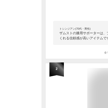
トシンジアン(70代・男性)
ザムストの膝用サポーターは、
くれる信頼感が高いアイテムで
全
2