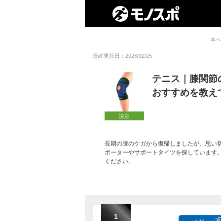
本ペ
最終更新日：2026/02/25
テニス｜膝関節
おすすめを教え
決定
長期の膝のケガから復帰しましたが、思い
ポーターやサポートタイツを探しています
ください。
1