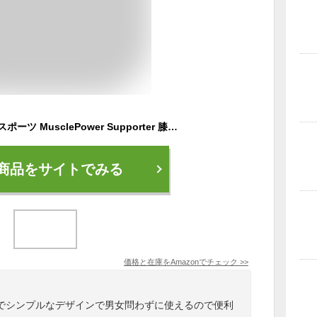
ヨネックス(YONEX) スポーツ MusclePower Supporter 膝サポーター MPS-50KN Sサイズ ブラック×ブルー
商品をサイトでみる
価格と在庫を
Amazon
でチェック
>>
でシンプルなデザインで男女問わずに使えるので便利