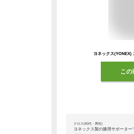
この
クロス(50代・男性)
ヨネックス製の膝用サポーター