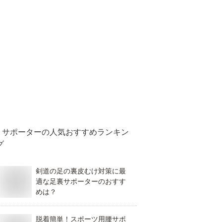
サポーター
の人気おすすめランキン
グ
剣道の足の裏皮むけ対策に最
適な足裏サポーターのおすす
めは？
脱着簡単！スポーツ用腰サポ