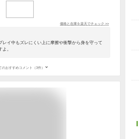
価格と在庫を
楽天
でチェック
>>
プレイ中もズレにくい上に摩擦や衝撃から身を守って
すよ。
てのおすすめコメント（3件）