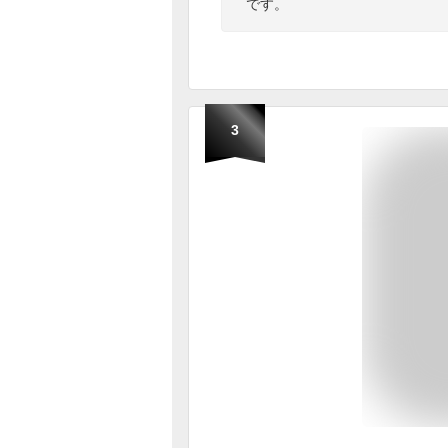
です。
3