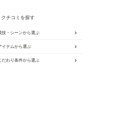
クチコミを探す
競技・シーン
から選ぶ
アイテム
から選ぶ
こだわり条件
から選ぶ