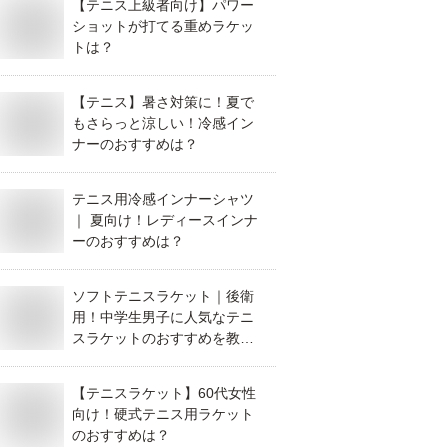
【テニス上級者向け】パワー
ショットが打てる重めラケッ
トは？
【テニス】暑さ対策に！夏で
もさらっと涼しい！冷感イン
ナーのおすすめは？
テニス用冷感インナーシャツ
｜ 夏向け！レディースインナ
ーのおすすめは？
ソフトテニスラケット｜後衛
用！中学生男子に人気なテニ
スラケットのおすすめを教え
て！
【テニスラケット】60代女性
向け！硬式テニス用ラケット
のおすすめは？