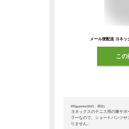
この
RRgypsies(60代・男性)
ヨネックスのテニス用の膝サポ
ラーなので、ショートパンツや
りません。