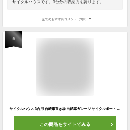
サイクルハウスです。3台分の収納力を誇ります。
全てのおすすめコメント（3件）
5
サイクルハウス 3台用 自転車置き場 自転車ガレージ サイクルポート 駐輪所 UVカット 防水 家庭用 自転車 バイク カバー ガレージ 雨よけ 日よけ 収納 保管 物置
この商品をサイトでみる