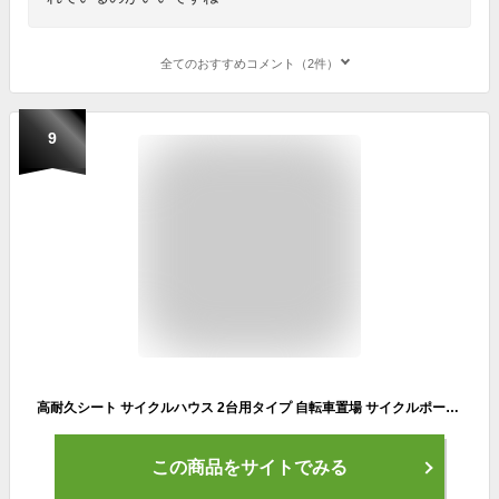
全てのおすすめコメント（2件）
9
高耐久シート サイクルハウス 2台用タイプ 自転車置場 サイクルポート マルチハウス SH01BJ (ベージュ)
この商品をサイトでみる