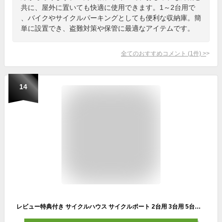
共に、屋外に置いても快適に使用できます。1～2台用で
、バイクやサイクルパーキングとしても便利な収納庫。簡
単に設置でき、盗難対策や保管に最適なアイテムです。
全てのおすすめコメント
(
1
件)
>
14
レビュー特典付き サイクルハウス サイクルポート 2台用 3台用 5台用 ガレージ 物置 ガレージテント バイクガレージ バイク 自転車置き場 屋外 テント 自転車収納 自転車屋根 簡易ガレージ 車庫