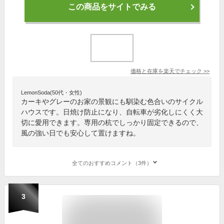
この商品をサイトでみる
価格と在庫を
楽天
でチェック
>>
LemonSoda(50代・女性)
カーキやグレーのお家の景観にも馴染む色合いのサイクル
ハウスです。日焼け防止になり、自転車が劣化しにくく大
切に愛用できます。専用の杭でしっかり固定できるので、
風の強い日でも安心して置けますね。
全てのおすすめコメント（3件）
3