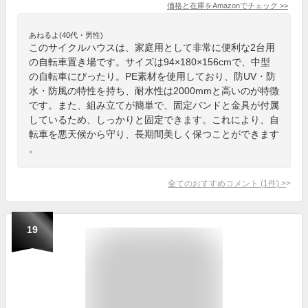
価格と在庫を
Amazon
でチェック
>>
あねるよ(40代・男性)
このサイクルハウスは、家庭用として非常に便利な2台用
の自転車置き場です。サイズは94×180×156cmで、中型
の自転車にぴったり。PE素材を使用しており、防UV・防
水・防風の特性を持ち、耐水性は2000mmと高いのが特徴
です。また、組み立てが簡単で、固定バンドと金具が付属
しているため、しっかりと固定できます。これにより、自
転車を悪天候から守り、長期間美しく保つことができます
。
全てのおすすめコメント
(
1
件)
>
19