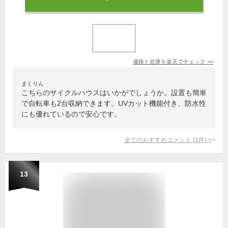
価格と在庫を
楽天
でチェック
>>
まくりん
こちらのサイクルハウスはいかがでしょうか。設置も簡単
で自転車も2台収納できます。UVカット機能付き、防水性
にも優れているので安心です。
全てのおすすめコメント
(
1
件)
>
13