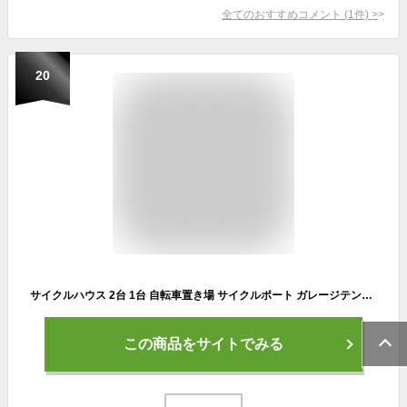
全てのおすすめコメント
(
1
件)
>
20
サイクルハウス 2台 1台 自転車置き場 サイクルポート ガレージテント DIY おしゃれ 物置 サイクルガレージ ACI-2SBR
この商品をサイトでみる