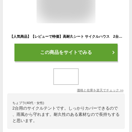
【人気商品】【レビューで特価】高耐久シート サイクルハウス 2台用タイプ 自転車置場 サイクルポート マルチヤード マルチハウス 激安
この商品をサイトでみる
価格と在庫を
楽天
でチェック
>>
ちょプラ(40代・女性)
2台用のサイクルテントです。しっかりカバーできるので
、雨風から守れます。耐久性のある素材なので長持ちする
と思います。