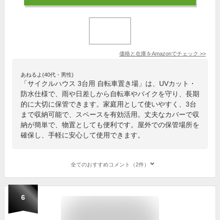
価格と在庫を
Amazon
でチェック
>>
あねるよ(40代・男性)
「サイクルハウス 3台用 自転車置き場」は、UVカット・
防水仕様で、雨や日差しから自転車やバイクを守り、長期
的に大切に保管できます。家庭用として使いやすく、3台
まで収納可能で、スペースを有効活用。丈夫なカバーで収
納が簡単で、物置としても便利です。屋外での保管場所を
確保し、手軽に安心して使用できます。
全てのおすすめコメント（2件）
6