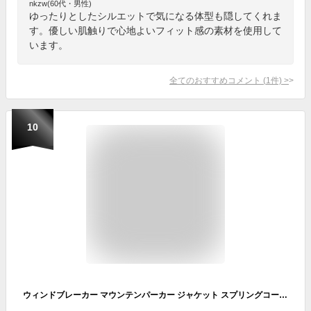
nkzw(60代・男性)
ゆったりとしたシルエットで気になる体型も隠してくれま
す。優しい肌触りで心地よいフィット感の素材を使用して
います。
全てのおすすめコメント
(
1
件)
>
10
ウィンドブレーカー マウンテンパーカー ジャケット スプリングコート レディース 春秋 おしゃれ 着痩せ ゆったり シルエットミディア