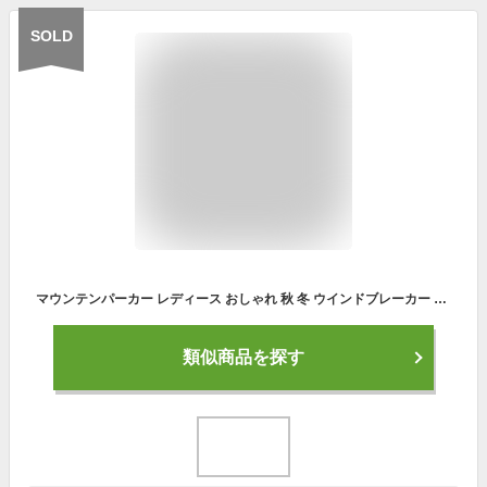
SOLD
マウンテンパーカー レディース おしゃれ 秋 冬 ウインドブレーカー ジャンパー 40代 20代 30代 50代 ジャケット 大きいサイズ アウター ブルゾン 290
類似商品を探す