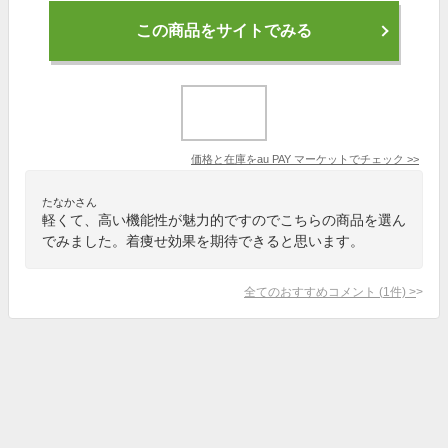
この商品をサイトでみる
価格と在庫を
au PAY マーケット
でチェック
>>
たなかさん
軽くて、高い機能性が魅力的ですのでこちらの商品を選ん
でみました。着痩せ効果を期待できると思います。
全てのおすすめコメント
(
1
件)
>