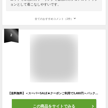
ョンとして着こなしやすいです。
全てのおすすめコメント（2件）
2
【送料無料】＜スーパーSALE★クーポンご利用で3,480円＞バックテールマウンテンパーカーマウンテンパーカー レディース アウター 秋 秋物 ジャケット ミリタリー 羽織り カジュアル きれいめ 大きいサイズ アウトドア パーカー 長袖 ショートS/M/L/LLサイズ
この商品をサイトでみる