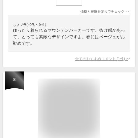
価格と在庫を
楽天
でチェック
>>
ちょプラ(40代・女性)
ゆったり着られるマウンテンパーカーです。抜け感があっ
て、とっても素敵なデザインですよ。春にはベージュがお
勧めです。
全てのおすすめコメント
(
1
件)
>
8