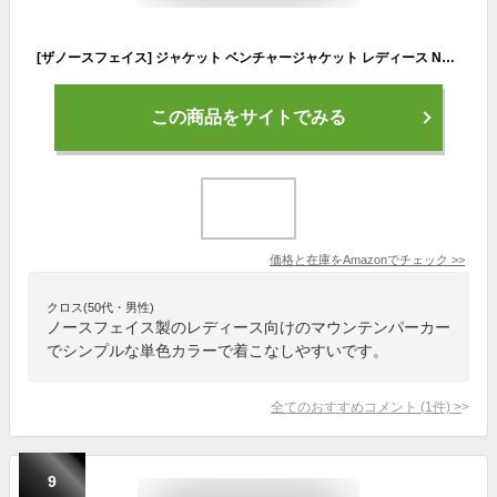
[ザノースフェイス] ジャケット ベンチャージャケット レディース NPW12006 ブラックNPW12006 M
この商品をサイトでみる
価格と在庫を
Amazon
でチェック
>>
クロス(50代・男性)
ノースフェイス製のレディース向けのマウンテンパーカー
でシンプルな単色カラーで着こなしやすいです。
全てのおすすめコメント
(
1
件)
>
9