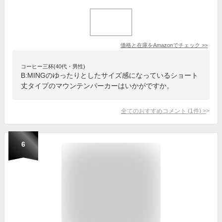
価格と在庫を
Amazon
でチェック
>>
コーヒー三杯(40代・男性)
B:MINGのゆったりとしたサイズ感になっているショート
丈タイプのマウンテンパーカーはいかがですか。
全てのおすすめコメント
(
1
件)
>
6