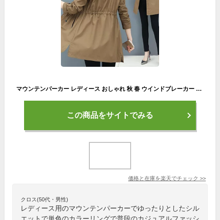
マウンテンパーカー レディース おしゃれ 秋 春 ウインドブレーカー ブルゾン 大きいサイズ 40代 30代 50代 20代 ウィンドブレーカー アウター ジャンパー 12878
この商品をサイトでみる
価格と在庫を
楽天
でチェック
>>
クロス(50代・男性)
レディース用のマウンテンパーカーでゆったりとしたシル
エットで単色のカラーリングで普段のカジュアルファッシ