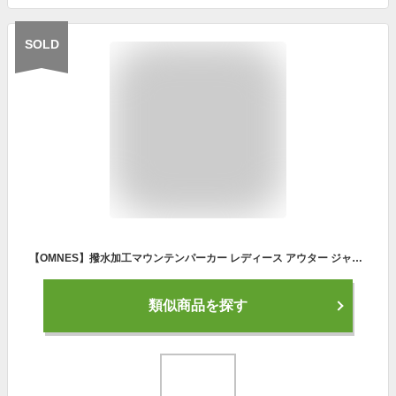
SOLD
【OMNES】撥水加工マウンテンパーカー レディース アウター ジャケット 長袖 カジュアル ボタン ジップアップ HAPTIC ハプティック
類似商品を探す