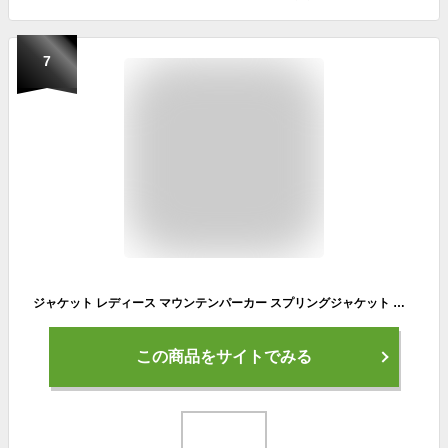
7
ジャケット レディース マウンテンパーカー スプリングジャケット 女性 アウター ジャケット 春物 春コート スプリングコート 春ジャケット 黒 ブラック ベージュ ネイビー カーキ ファッション【あす楽】 アウター おしゃれ かわいい
この商品をサイトでみる