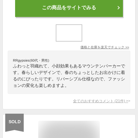
この商品をサイトでみる
価格と在庫を
楽天
でチェック
>>
RRgypsies(60代・男性)
ふわっと羽織れて、小顔効果もあるマウンテンパーカーで
す。春らしいデザインで、春のちょっとしたお出かけに着
るのにぴったりです。リバーシブル仕様なので、ファッシ
ョンの変化も楽しめますよ。
全てのおすすめコメント
(
21
件)
>
SOLD