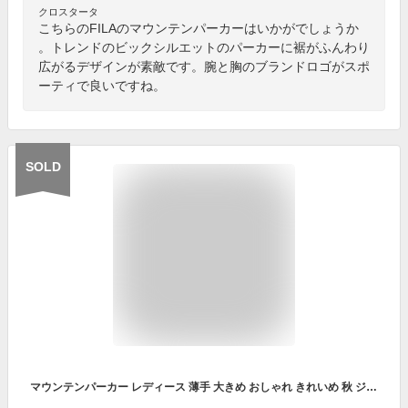
クロスタータ
こちらのFILAのマウンテンパーカーはいかがでしょうか
。トレンドのビックシルエットのパーカーに裾がふんわり
広がるデザインが素敵です。腕と胸のブランドロゴがスポ
ーティで良いですね。
SOLD
マウンテンパーカー レディース 薄手 大きめ おしゃれ きれいめ 秋 ジップアップパーカー パーカー ライトアウター ミドル丈 ジャケット ブルゾン ロング 羽織り ジップアップ フーディー ゆったり スタンドカラー フード アウター