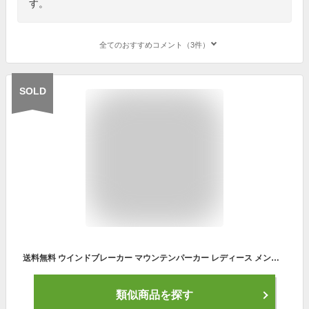
す。
全てのおすすめコメント（3件）
SOLD
送料無料 ウインドブレーカー マウンテンパーカー レディース メンズ ジャケット ジャンパー ブルゾン マウンテンパーカー アウター ショート丈 ジャケット カジュアル パーカー UVカット 大きいサイズ 小さいサイズ フード付き 防風 おしゃれ 春夏秋
類似商品を探す