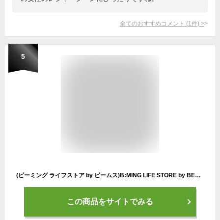
全てのおすすめコメント
(
1
件)
>
5
(ビーミング ライフストア by ビームス)B:MING LIFE STORE by BEAMS/ブルゾン B:MING by BEAMS 撥水 マウンテンパーカー レディース OLIVE M
この商品をサイトでみる