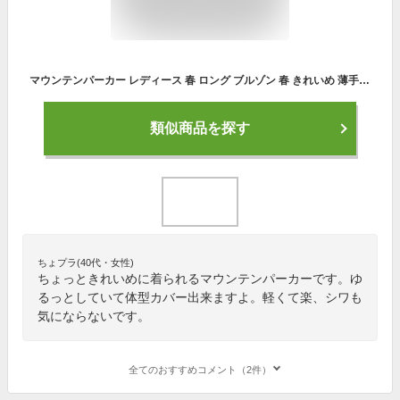
マウンテンパーカー レディース 春 ロング ブルゾン 春 きれいめ 薄手 アウター ライトアウター 大きめ ゆったり おしゃれ 可愛い 上着 羽織り フード付き パーカー フードパーカー 薄手 ミリタリージャケット スプリングコート
類似商品を探す
ちょプラ(40代・女性)
ちょっときれいめに着られるマウンテンパーカーです。ゆ
るっとしていて体型カバー出来ますよ。軽くて楽、シワも
気にならないです。
全てのおすすめコメント（2件）