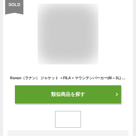
SOLD
Ranan（ラナン） ジャケット ＜FILA＞マウンテンパーカー(M～3L) レディース ミセス 大人 ファッション アウター 在庫処分 在庫限り 体型カバー 30代 40代
類似商品を探す