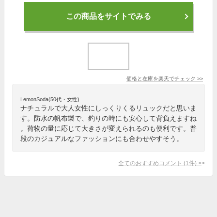
この商品をサイトでみる
価格と在庫を
楽天
でチェック
>>
LemonSoda(50代・女性)
ナチュラルで大人女性にしっくりくるリュックだと思いま
す。防水の帆布製で、釣りの時にも安心して背負えますね
。荷物の量に応じて大きさが変えられるのも便利です。普
段のカジュアルなファッションにも合わせやすそう。
全てのおすすめコメント
(
1
件)
>