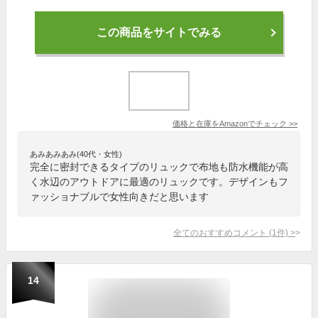
この商品をサイトでみる
価格と在庫を
Amazon
でチェック
>>
あみあみあみ(40代・女性)
完全に密封できるタイプのリュックで布地も防水機能が高
く水辺のアウトドアに最適のリュックです。デザインもフ
ァッショナブルで女性向きだと思います
全てのおすすめコメント
(
1
件)
>
14