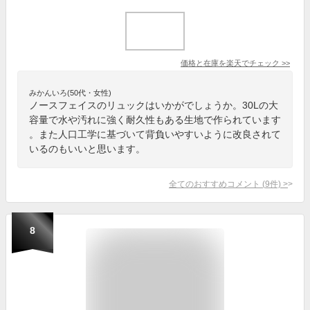
価格と在庫を
楽天
でチェック
>>
みかんいろ(50代・女性)
ノースフェイスのリュックはいかがでしょうか。30Lの大
容量で水や汚れに強く耐久性もある生地で作られています
。また人口工学に基づいて背負いやすいように改良されて
いるのもいいと思います。
全てのおすすめコメント
(
9
件)
>
8