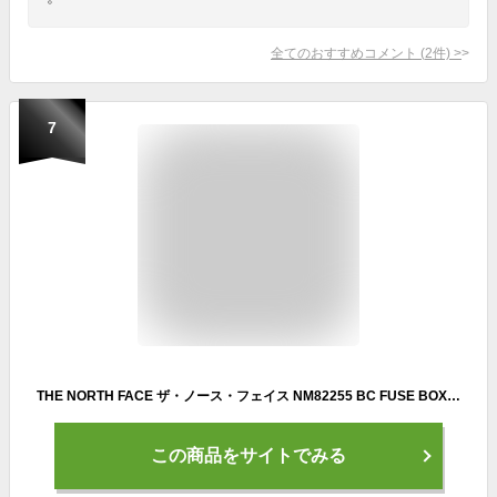
全てのおすすめコメント
(
2
件)
>
7
THE NORTH FACE ザ・ノース・フェイス NM82255 BC FUSE BOX II【10%OFF】 30L BCヒューズボックス2 リュック バックパック デイパック1 ベースキャンプ メンズ レディース アウトドア カモ 迷彩 総柄 防水 学校 学生 鞄 大容量 バッグ 13カラー 国内正規 2025AW
この商品をサイトでみる