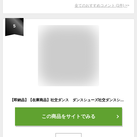
全てのおすすめコメント
(
1
件)
>
5
【即納品】【在庫商品】社交ダンス ダンスシューズ社交ダンスシューズ ダンス用品女性ティーチャーズシューズソフトな牛皮で柔らかい さらにパンチング加工本格的なレッスンシューズです。
この商品をサイトでみる