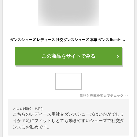
ダンスシューズ レディース 社交ダンスシューズ 本革 ダンス 5cmヒール シューズ 室内用 室外用 ティーチャーズ ストレート スプリット ヒール 疲れない モダン ラテン サルサ タンゴ ジャズ 社交ダンス ジャズダンス 靴 初心者 上級者 スタンダード
この商品をサイトでみる
価格と在庫を
楽天
でチェック
>>
オロロ(40代・男性)
こちらのレディース用社交ダンスシューズはいかがでしょ
うか？足にフィットしとても動きやすいシューズで社交ダ
ンスにお勧めです。