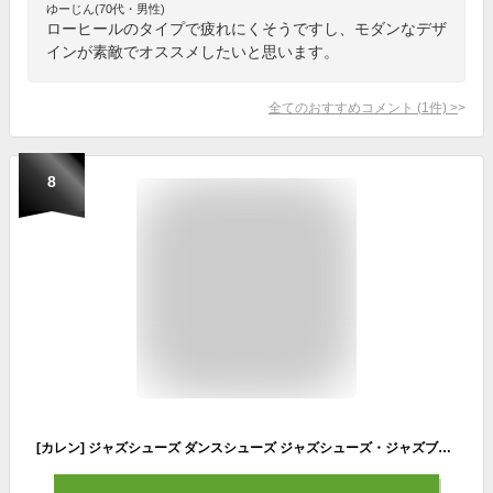
ゆーじん(70代・男性)
ローヒールのタイプで疲れにくそうですし、モダンなデザ
インが素敵でオススメしたいと思います。
全てのおすすめコメント
(
1
件)
>
8
[カレン] ジャズシューズ ダンスシューズ ジャズシューズ・ジャズブーツ スエードソール仕様 軽量 子供 大人 初心者 練習用 ブラック 24.5cm