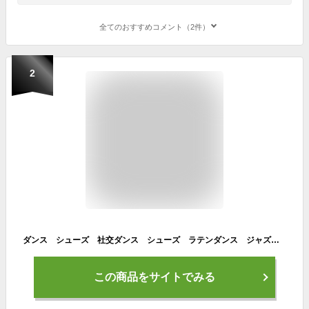
全てのおすすめコメント（2件）
2
ダンス シューズ 社交ダンス シューズ ラテンダンス ジャズシューズ キッズシューズ ハイヒール 子供靴 モダン シューズ 子供から大人 練習用 初心者 上級者 男の子 メンズ
この商品をサイトでみる