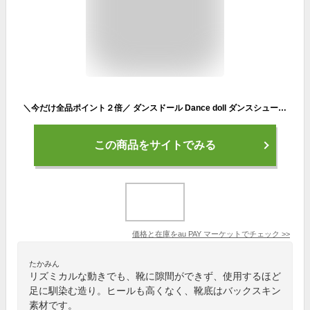
＼今だけ全品ポイント２倍／ ダンスドール Dance doll ダンスシューズ 社交ダンスシューズ 日本製 モダンシューズ レディース 社交ダン
この商品をサイトでみる
価格と在庫を
au PAY マーケット
でチェック
>>
たかみん
リズミカルな動きでも、靴に隙間ができず、使用するほど
足に馴染む造り。ヒールも高くなく、靴底はバックスキン
素材です。