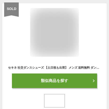
SOLD
セキネ 社交ダンスシューズ 【土日祝も出荷】 メンズ 送料無料 ダンスシューズ SK625 ダンス シューズ ティーチャーズ モダン ラテン サルサ タンゴ ジャズ 男性 社交ダンス 靴 初心者 上級者 幅広 2E
類似商品を探す