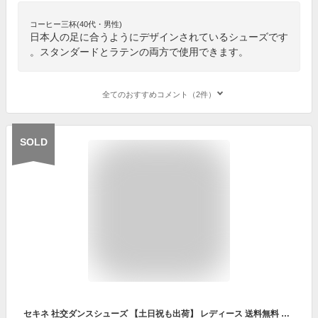
コーヒー三杯(40代・男性)
日本人の足に合うようにデザインされているシューズです
。スタンダードとラテンの両方で使用できます。
全てのおすすめコメント（2件）
SOLD
セキネ 社交ダンスシューズ 【土日祝も出荷】 レディース 送料無料 ダンスシューズ SS-B300 ダンス シューズ ティーチャーズ モダン ラテン サルサ タンゴ ジャズ 靴 幅広 4E