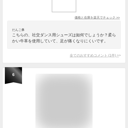
価格と在庫を
楽天
でチェック
>>
だんご鼻
こちらの、社交ダンス用シューズは如何でしょうか？柔ら
かい牛革を使用していて、足が痛くなりにくいです。
全てのおすすめコメント
(
1
件)
>
6