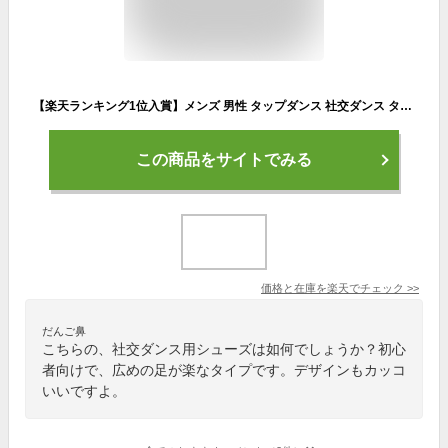
【楽天ランキング1位入賞】メンズ 男性 タップダンス 社交ダンス タップシューズ ダンスシューズ 靴 ラテン エナメル 黒 大きい サイズ 運動 スポーツ レザー ウェア フィットネス 服 練習 初心者 用 革(ブラック, 26.5 cm)
この商品をサイトでみる
価格と在庫を
楽天
でチェック
>>
だんご鼻
こちらの、社交ダンス用シューズは如何でしょうか？初心
者向けで、広めの足が楽なタイプです。デザインもカッコ
いいですよ。