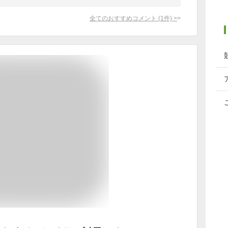
全てのおすすめコメント
(
1
件)
>