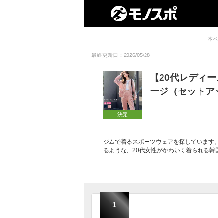
本ペ
最終更新日：2026/05/28
【20代レディ
ージ（セットア
決定
ジムで着るスポーツウェアを探しています
るような、20代女性がかわいく着られる韓
1