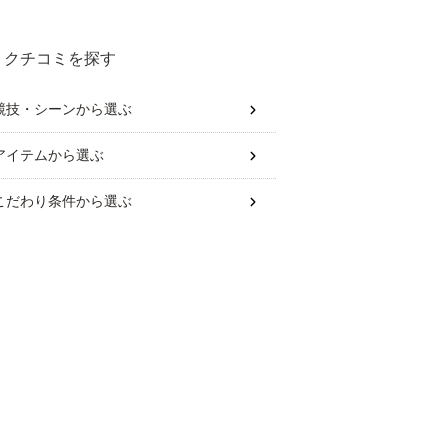
て！
クチコミを探す
競技・シーン
から選ぶ
アイテム
から選ぶ
こだわり条件
から選ぶ