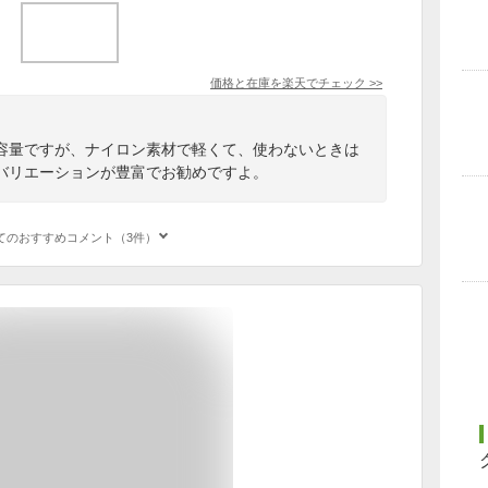
価格と在庫を
楽天
でチェック
>>
容量ですが、ナイロン素材で軽くて、使わないときは
バリエーションが豊富でお勧めですよ。
てのおすすめコメント（3件）