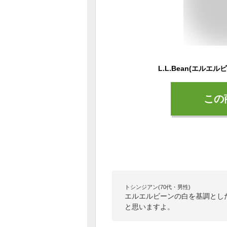
この
トシンジアン(70代・男性)
エルエルビーンの白を基調とし
と思いますよ。