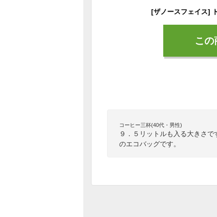
この
コーヒー三杯(40代・男性)
９．５リットルも入る大きさで
のエコバッグです。