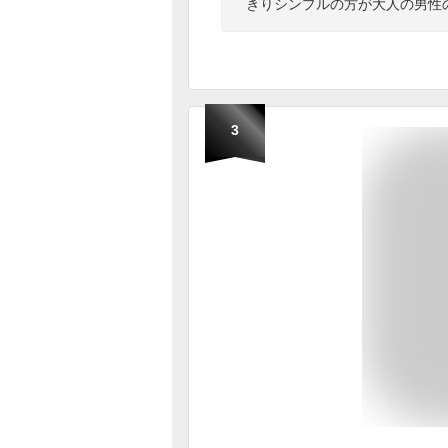
きりシンプルの方が大人の男性
3