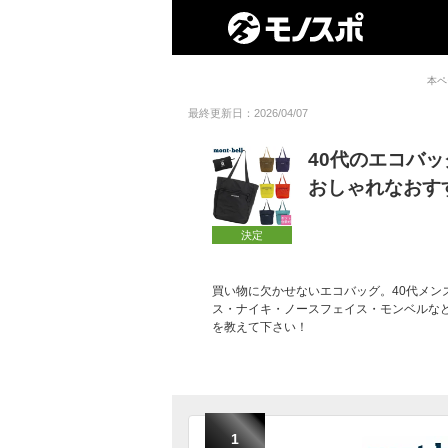
本ペ
最終更新日：2026/04/07
40代のエコバ
おしゃれなおす
決定
買い物に欠かせないエコバッグ。40代メン
ス・ナイキ・ノースフェイス・モンベルな
を教えて下さい！
1