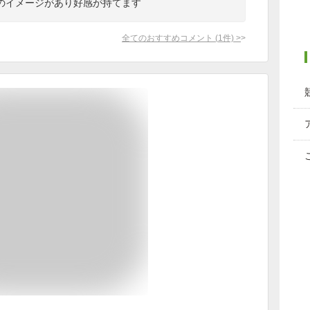
のイメージがあり好感が持てます
全てのおすすめコメント
(
1
件)
>