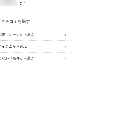
は？
クチコミを探す
競技・シーン
から選ぶ
アイテム
から選ぶ
こだわり条件
から選ぶ