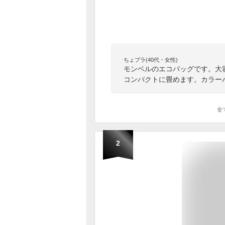
ちょプラ(40代・女性)
モンベルのエコバッグです。大
コンパクトに畳めます。カラー
全
2