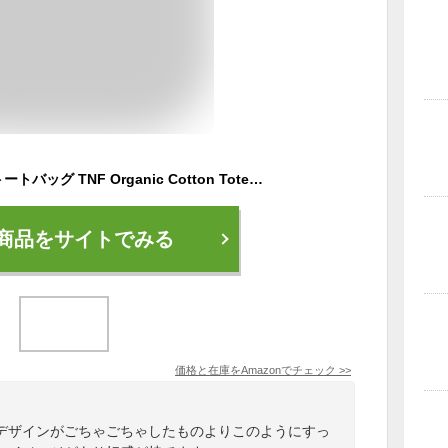
[ザノースフェイス] トートバッグ TNF Organic Cotton Tote TNFオーガニックコットントート NM81971 ナチュラル/ジンクグレー
商品をサイトでみる
価格と在庫を
Amazon
でチェック
>>
デザインがごちゃごちゃしたものよりこのようにすっ