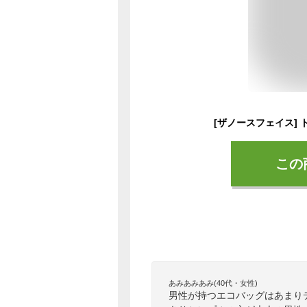
この
あみあみあみ(40代・女性)
男性が持つエコバッグはあまり