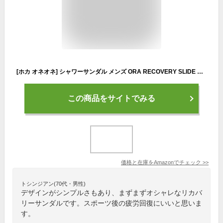
[ホカ オネオネ] シャワーサンダル メンズ ORA RECOVERY SLIDE オラ リカバリー スライド 1099673 BBLC ２７．０
この商品をサイトでみる
価格と在庫を
Amazon
でチェック
>>
トシンジアン(70代・男性)
デザインがシンプルさもあり、まずまずオシャレなリカバ
リーサンダルです。スポーツ後の疲労回復にいいと思いま
す。