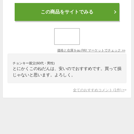
この商品をサイトでみる
価格と在庫を
au PAY マーケット
でチェック
>>
チョンキー親父(60代・男性)
とにかくこのねだんは、安いのでおすすめです。買って損
じゃないと思います。よろしく。
全てのおすすめコメント
(
1
件)
>