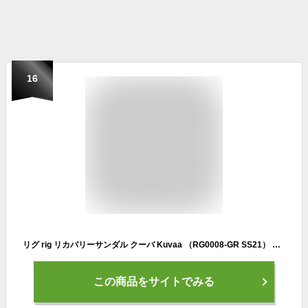
16
リグ rig リカバリーサンダル クーバ Kuvaa （RG0008-GR SS21） メンズ・レディース 疲労回復 スポーツサンダル GRAY グレー系
この商品をサイトでみる