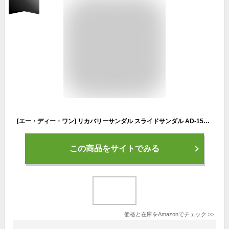
[エー・ディー・ワン] リカバリーサンダル スライドサンダル AD-150R ブラック 28.0 cm D
この商品をサイトでみる
価格と在庫を
Amazon
でチェック
>>