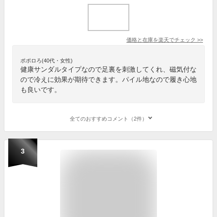
価格と在庫を
楽天
でチェック
>>
ポポロろ(40代・女性)
健康サンダルタイプなので足裏を刺激してくれ、磁気付な
ので冷えに効果が期待できます。パイル地なので履き心地
も良いです。
全てのおすすめコメント（2件）
3