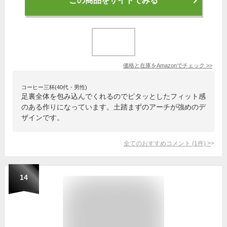
この商品をサイトでみる
価格と在庫を
Amazon
でチェック
>>
コーヒー三杯(40代・男性)
足裏全体を包み込んでくれるのでピタッとしたフィット感
のある作りになっています。土踏まずのアーチが強めのデ
ザインです。
全てのおすすめコメント
(
1
件)
>
14