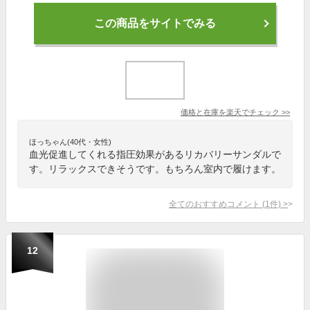
この商品をサイトでみる
価格と在庫を
楽天
でチェック
>>
ほっちゃん(40代・女性)
血光促進してくれる指圧効果があるリカバリーサンダルで
す。リラックスできそうです。もちろん室内で履けます。
全てのおすすめコメント
(
1
件)
>
12