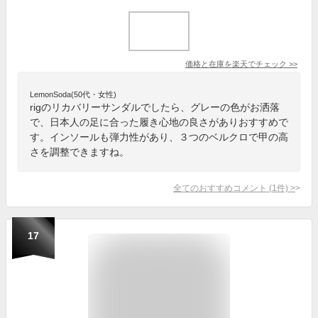
価格と在庫を
楽天
でチェック
>>
LemonSoda(50代・女性)
rigのリカバリーサンダルでしたら、グレーの色がお洒落
で、日本人の足に合った履き心地の良さがありおすすめで
す。インソールも弾力性があり、３つのベルクロで甲の高
さを調整できますね。
全てのおすすめコメント
(
1
件)
>
17