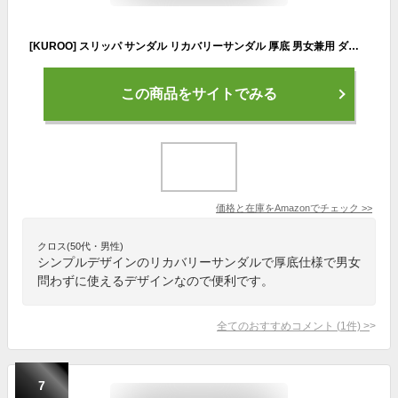
[KUROO] スリッパ サンダル リカバリーサンダル 厚底 男女兼用 ダークグレー 26.0~27.5 cm
この商品をサイトでみる
価格と在庫を
Amazon
でチェック
>>
クロス(50代・男性)
シンプルデザインのリカバリーサンダルで厚底仕様で男女
問わずに使えるデザインなので便利です。
全てのおすすめコメント
(
1
件)
>
7