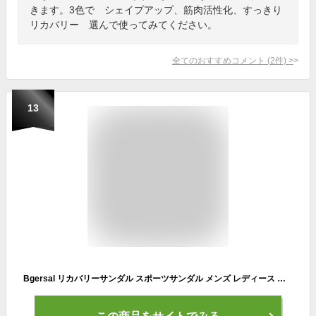
きます。3色で シェイプアップ、筋肉活性化、すっきり
リカバリー 選んで使ってみてください。
全てのおすすめコメント
(
2
件)
>
13
Bgersal リカバリーサンダル スポーツサンダル メンズ レディース リカバリーシューズ シャワーサンダル ビーチサンダル 衝撃吸収 疲労回復 ルームシューズ フットウェア 室内外履き シューズ フリップフロップ 24.0～29.5センチ