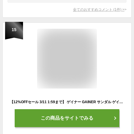
全てのおすすめコメント
(
1
件)
>
15
【12%OFFセール 3/11 1:59まで】 ゲイナー GAINER サンダル ゲイナー029 GN029 メンズ リカバリーサンダル リラックス 疲労回復 軽量 履きやすい 気持ちいい
この商品をサイトでみる