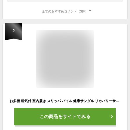
全てのおすすめコメント（3件）
2
お多福 磁気付 室内履き スリッパ パイル 健康サンダル リカバリーサンダル 昭和レトロ ロングセラー 定番品
この商品をサイトでみる