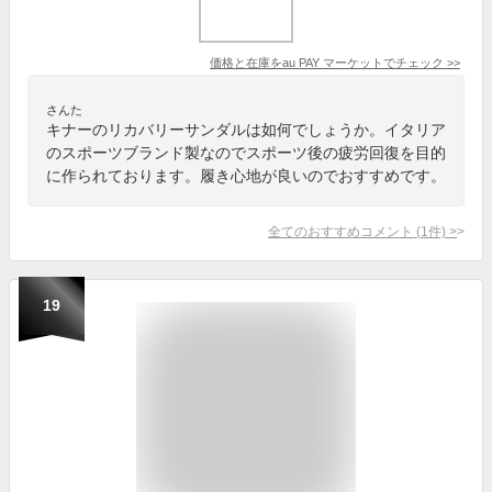
価格と在庫を
au PAY マーケット
でチェック
>>
さんた
キナーのリカバリーサンダルは如何でしょうか。イタリア
のスポーツブランド製なのでスポーツ後の疲労回復を目的
に作られております。履き心地が良いのでおすすめです。
全てのおすすめコメント
(
1
件)
>
19