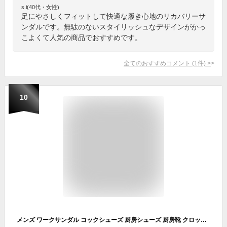
s.i(40代・女性)
足にやさしくフィットして快適な履き心地のリカバリーサ
ンダルです。無駄のないスタイリッシュなデザインがかっ
こよくて人気の商品でおすすめです。
全てのおすすめコメント
(
1
件)
>
10
メンズ ワークサンダル コックシューズ 厨房シューズ 厨房靴 クロッグ サボ サンダル 樹脂製 先芯入り 衝撃吸収 立体ソール 安全サンダル