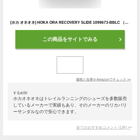
[ホカ オネオネ] HOKA ORA RECOVERY SLIDE 1099673-BBLC （ブラック/２８．０/Men's）
この商品をサイトでみる
価格と在庫を
Amazon
でチェック
>>
するめ50
ホカオネオネはトレイルランニングのシューズを多数販売
しているメーカーで実績もあり、そのメーカーのリカバリ
ーサンダルなので安心できます。
全てのおすすめコメント
(
1
件)
>