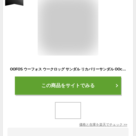
OOFOS ウーフォス ウークロッグ サンダル リカバリーサンダル OOcloog リカバリーシューズ スポーツサンダル シャワーサンダル 5020070 ブラック モカ【沖縄配送不可】
この商品をサイトでみる
価格と在庫を
楽天
でチェック
>>