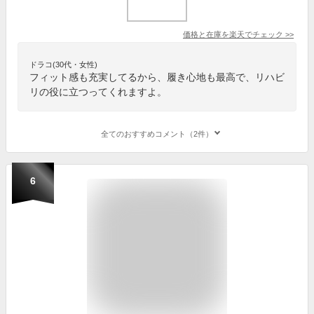
価格と在庫を
楽天
でチェック
>>
ドラコ(30代・女性)
フィット感も充実してるから、履き心地も最高で、リハビ
リの役に立つってくれますよ。
全てのおすすめコメント（2件）
6