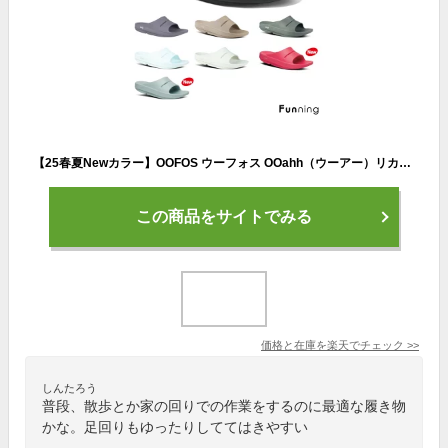
【25春夏Newカラー】OOFOS ウーフォス OOahh（ウーアー）リカバリーサンダル ユニセックス 衝撃吸収 スポーツサンダル シャワーサンダル メンズ レディース リカバリー ランニング ヨガ スポーツ ビーチ 快適サンダル 【正規品】
この商品をサイトでみる
価格と在庫を
楽天
でチェック
>>
しんたろう
普段、散歩とか家の回りでの作業をするのに最適な履き物
かな。足回りもゆったりしててはきやすい