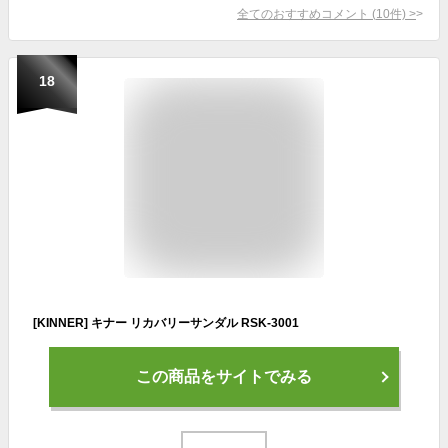
全てのおすすめコメント
(
10
件)
>
18
[KINNER] キナー リカバリーサンダル RSK-3001
この商品をサイトでみる