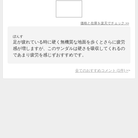
価格と在庫を
楽天
でチェック
>>
ぽんす
足が疲れている時に硬く無機質な地面を歩くとさらに疲労
感が増しますが、このサンダルは硬さを吸収してくれるの
であまり疲労を感じずおすすめです。
全てのおすすめコメント
(
1
件)
>