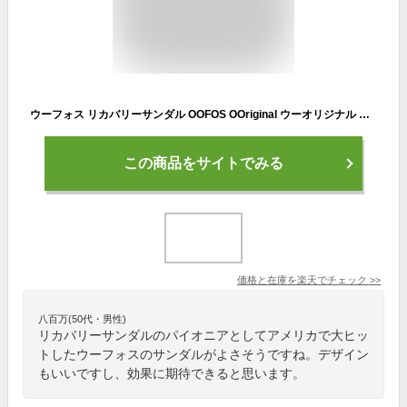
ウーフォス リカバリーサンダル OOFOS OOriginal ウーオリジナル メンズ レディース トングサンダル ウーリジナル 正規品 送料無料 【サイズ交換片道無料】 ビーチサンダル リカバリーシューズ スポーツ ランニング マラソン
この商品をサイトでみる
価格と在庫を
楽天
でチェック
>>
八百万(50代・男性)
リカバリーサンダルのパイオニアとしてアメリカで大ヒッ
トしたウーフォスのサンダルがよさそうですね。デザイン
もいいですし、効果に期待できると思います。