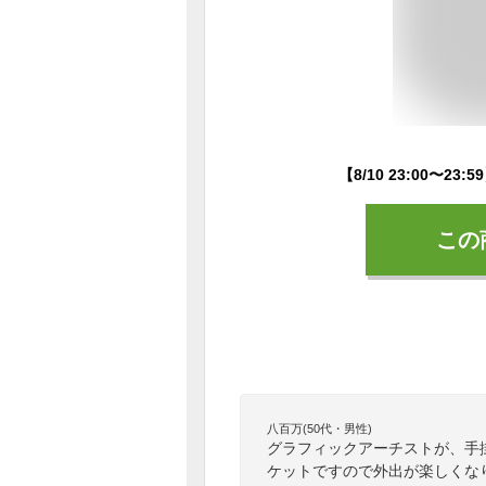
この
八百万(50代・男性)
グラフィックアーチストが、手
ケットですので外出が楽しくな