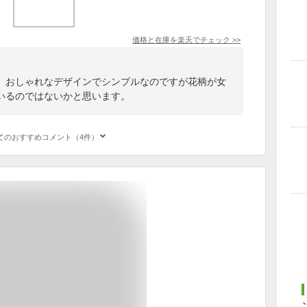
価格と在庫を
楽天
でチェック
>>
。おしゃれなデザインでシンプルなのですが花柄が女
いるのではないかと思います。
てのおすすめコメント（4件）