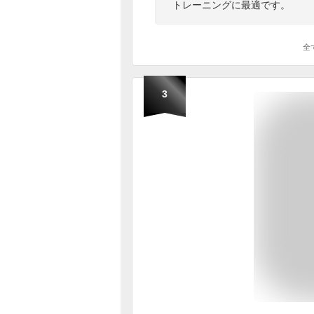
トレーニングに最適です。
全
3