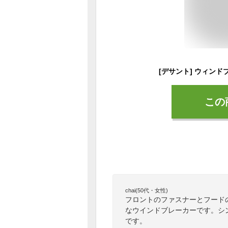
この
chai(50代・女性)
フロントのファスナーとフード
なウインドブレーカーです。シ
です。