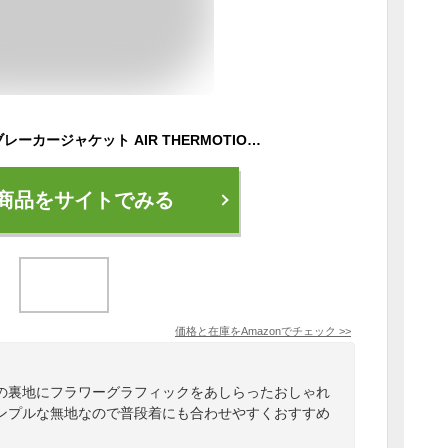
[デサント] ウィンドブレーカージャケット AIR THERMOTION フラワーグラフィックライトジャケット レディース チャコール 日本 O (日本サイズ2L相当)
商品をサイトでみる
価格と在庫を
Amazon
でチェック
>>
の裏地にフラワーグラフィックをあしらったおしゃれ
ンプルな無地なので普段着にも合わせやすくおすすめ