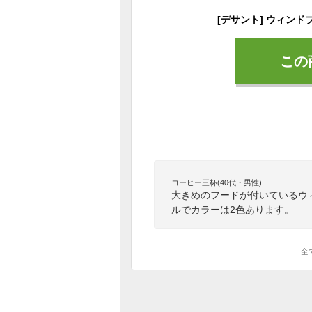
この
コーヒー三杯(40代・男性)
大きめのフードが付いているウ
ルでカラーは2色あります。
全