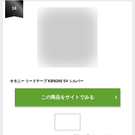
16
キモニー リードテープ KBN260 SV シルバー
この商品をサイトでみる