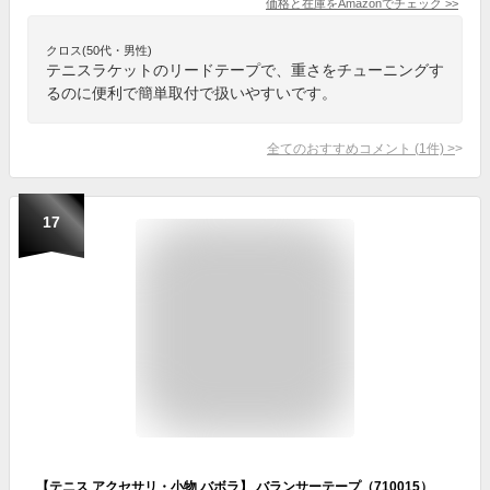
価格と在庫を
Amazon
でチェック
>>
クロス(50代・男性)
テニスラケットのリードテープで、重さをチューニングす
るのに便利で簡単取付で扱いやすいです。
全てのおすすめコメント
(
1
件)
>
17
【テニス アクセサリ・小物 バボラ】 バランサーテープ（710015）