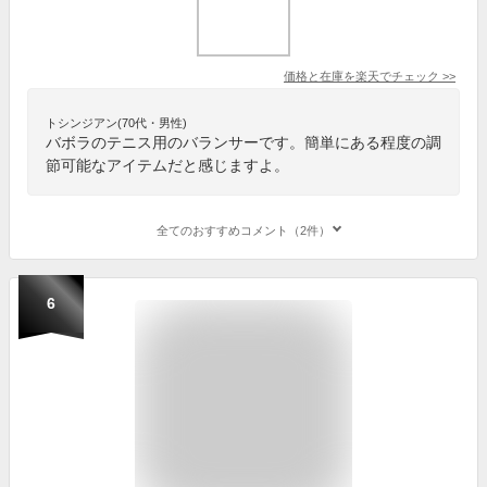
価格と在庫を
楽天
でチェック
>>
トシンジアン(70代・男性)
バボラのテニス用のバランサーです。簡単にある程度の調
節可能なアイテムだと感じますよ。
全てのおすすめコメント（2件）
6