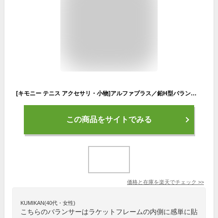
[キモニー テニス アクセサリ・小物]アルファプラス／鉛H型バランサー（KBN261）
この商品をサイトでみる
価格と在庫を
楽天
でチェック
>>
KUMIKAN(40代・女性)
こちらのバランサーはラケットフレームの内側に感単に貼