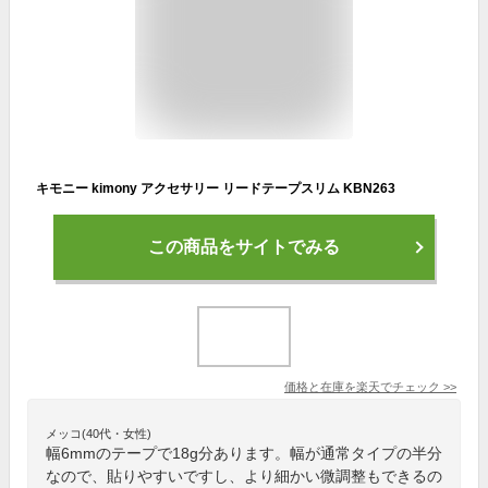
キモニー kimony アクセサリー リードテープスリム KBN263
この商品をサイトでみる
価格と在庫を
楽天
でチェック
>>
メッコ(40代・女性)
幅6mmのテープで18g分あります。幅が通常タイプの半分
なので、貼りやすいですし、より細かい微調整もできるの