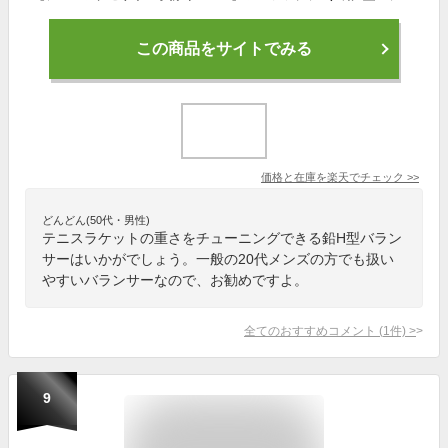
この商品をサイトでみる
価格と在庫を
楽天
でチェック
>>
どんどん(50代・男性)
テニスラケットの重さをチューニングできる鉛H型バラン
サーはいかがでしょう。一般の20代メンズの方でも扱い
やすいバランサーなので、お勧めですよ。
全てのおすすめコメント
(
1
件)
>
9