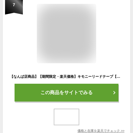
7
【なんば店商品】【期間限定・楽天価格】キモニーリードテープ【鉛バランサー】KBN260【メール便で発送】【郵便ポスト投函故に、代引不可です】
この商品をサイトでみる
価格と在庫を
楽天
でチェック
>>