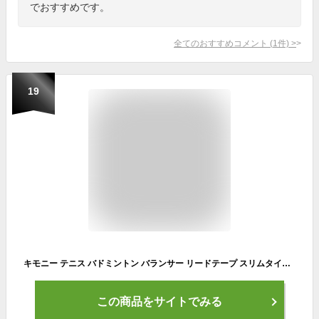
でおすすめです。
全てのおすすめコメント
(
1
件)
>
19
キモニー テニス バドミントン バランサー リードテープ スリムタイプ KBN263 rkt【メール便可】
この商品をサイトでみる