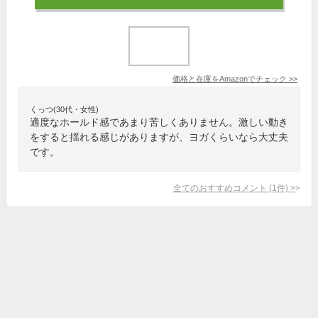
価格と在庫を
Amazon
でチェック
>>
くっつ(30代・女性)
適度なホールド感であまり苦しくありません。激しい動き
をすると揺れる感じがありますが、ヨガくらいなら大丈夫
です。
全てのおすすめコメント
(
1
件)
>