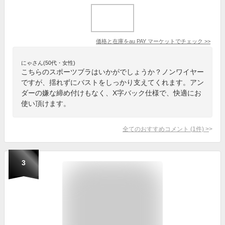
価格と在庫を
au PAY マーケット
でチェック
>>
にゃさん(50代・女性)
こちらのスポーツブラはいかがでしょうか？ノンワイヤー
ですが、揺れずにバストをしっかり支えてくれます。アン
ダーの嫌な締め付けもなく、X字バック仕様で、快適にお
使い頂けます。
全てのおすすめコメント
(
1
件)
>
3