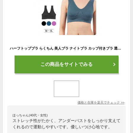
ハーフトップブラ らくちん 美人ブラ ナイトブラ カップ付きブラ 透けない スポーツブラ スポブラ パッド付きブラ ノンワイヤー 育乳 バストアップ 痛くない 苦しくない 下着 レディースインナー ヨガ 無地 シンプル 大きいサイズ 揺れない ストレッチ Mサイズ Lサイズ LL 3L
この商品をサイトでみる
価格と在庫を
楽天
でチェック
>>
ほっちゃん(40代・女性)
ストレッチ性がたかく、アンダーバストをしっかり支えて
くれるので運動しやすいです。優しいつけ心地です。