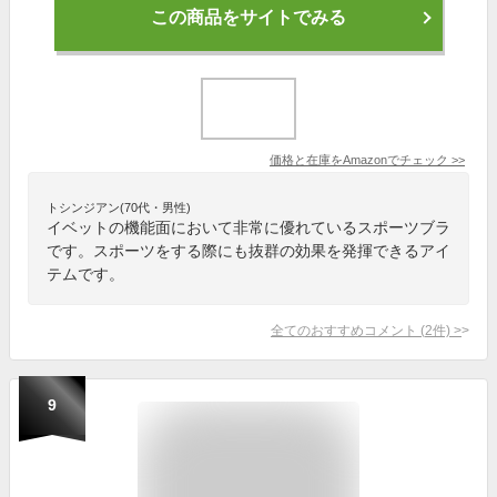
この商品をサイトでみる
価格と在庫を
Amazon
でチェック
>>
トシンジアン(70代・男性)
イベットの機能面において非常に優れているスポーツブラ
です。スポーツをする際にも抜群の効果を発揮できるアイ
テムです。
全てのおすすめコメント
(
2
件)
>
9