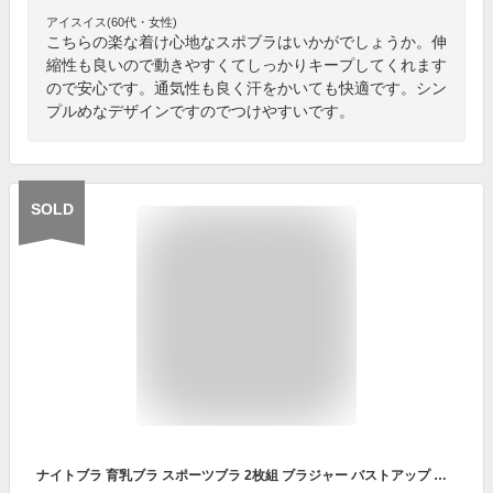
アイスイス(60代・女性)
こちらの楽な着け心地なスポブラはいかがでしょうか。伸
縮性も良いので動きやすくてしっかりキープしてくれます
ので安心です。通気性も良く汗をかいても快適です。シン
プルめなデザインですのでつけやすいです。
SOLD
ナイトブラ 育乳ブラ スポーツブラ 2枚組 ブラジャー バストアップ 育乳 揺れない ランニング ブラ ノンワイヤー 大きいサイズ 速乾 バストアップ 痛くない ブラトップ レディース インナー スポブラ ナイトブラ ヨガ ヨガブラ ヨガウェア 黒 グレー 下着