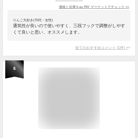
価格と在庫を
au PAY マーケット
でチェック
>>
りんご大好き(70代・女性)
通気性が良いので使いやすく、三段フックで調整がしやす
くて良いと思い、オススメします。
全てのおすすめコメント
(
1
件)
>
6