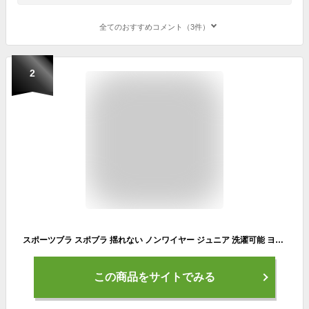
全てのおすすめコメント（3件）
2
スポーツブラ スポブラ 揺れない ノンワイヤー ジュニア 洗濯可能 ヨガ ジム エクササイズ X字バック仕様 カップ付き
この商品をサイトでみる