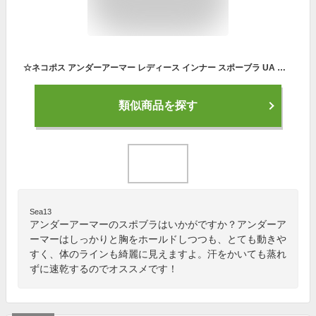
☆ネコポス アンダーアーマー レディース インナー スポーブラ UA シームレス ロー ロング ブラ スポブラ コンプレッション トレーニング 運動 吸汗速乾 UNDER ARMOUR 1357719 あす楽対応可
類似商品を探す
Sea13
アンダーアーマーのスポブラはいかがですか？アンダーア
ーマーはしっかりと胸をホールドしつつも、とても動きや
すく、体のラインも綺麗に見えますよ。汗をかいても蒸れ
ずに速乾するのでオススメです！