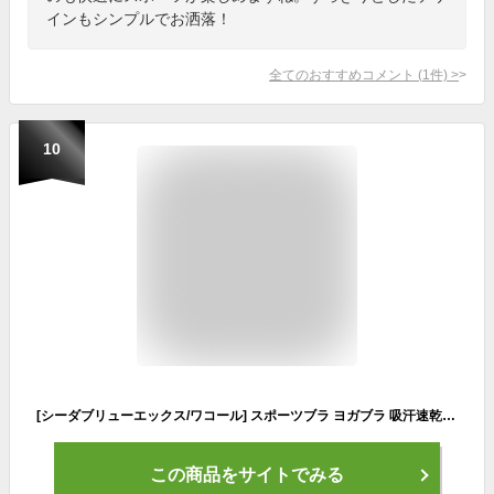
インもシンプルでお洒落！
全てのおすすめコメント
(
1
件)
>
10
[シーダブリューエックス/ワコール] スポーツブラ ヨガブラ 吸汗速乾 ストレッチ HFY117 レディース PU EF・M
この商品をサイトでみる