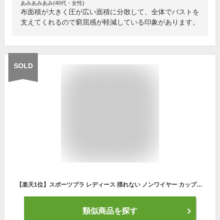
あみあみあみ(40代・女性)
布面積が大きく圧が広い面積に分散して、全体でバストを
支えてくれるので窮屈感が軽減している印象があります。
SOLD
【楽天1位】スポーツブラ レディース 揺れない ノンワイヤー カップ付き スポブラ ヨガ カラフル ファーストブラ クロスバック Y字バック ロゴ 英字 フリーサイズ ギフト プレゼント リノウル
類似商品を探す