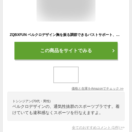
ZQBXFUN ベルクロデザイン胸を振る調節できるバストサポート、通気性なバンド式スポーツブラ(ベージュ-M)
この商品をサイトでみる
価格と在庫を
Amazon
でチェック
>>
トシンジアン(70代・男性)
ベルクロデザインの、通気性抜群のスポーツブラです。着
けていても違和感なくスポーツを行なえますよ。
全てのおすすめコメント
(
1
件)
>