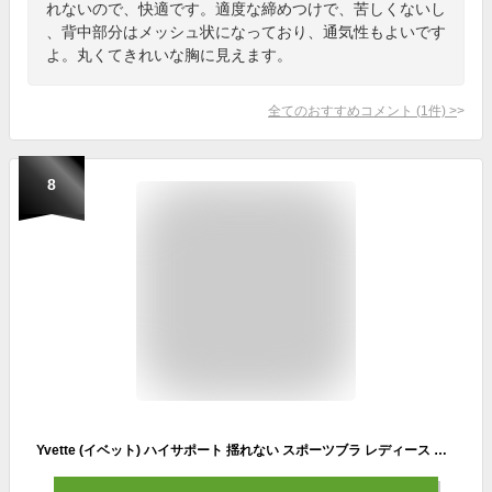
れないので、快適です。適度な締めつけで、苦しくないし
、背中部分はメッシュ状になっており、通気性もよいです
よ。丸くてきれいな胸に見えます。
全てのおすすめコメント
(
1
件)
>
8
Yvette (イベット) ハイサポート 揺れない スポーツブラ レディース ノンワイヤー クロスバック 後ろホック付き M(A-C) ブラック