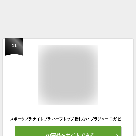
11
スポーツブラ ナイトブラ ハーフトップ 揺れない ブラジャー ヨガ ピラティス ランニング 陸上 ジュニアブラ Mie-Mie
この商品をサイトでみる