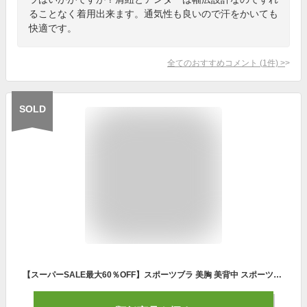
ることなく着用出来ます。通気性も良いので汗をかいても
快適です。
全てのおすすめコメント
(
1
件)
>
SOLD
【スーパーSALE最大60％OFF】スポーツブラ 美胸 美背中 スポーツブラ 揺れない ヨガブラ 速乾 伸張 揺れないブラ スポブラ フィットネスブラ フィットネスウェア スポーツウェア スポーツウエア スポーツインナー ランニングブラ ヨガウェア ヨガウエア 強力