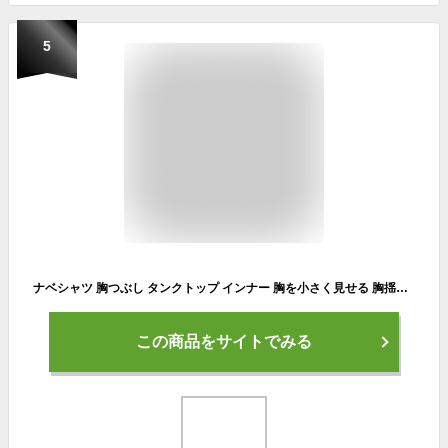
5
ナベシャツ 胸つぶし タンクトップ インナー 胸を小さく見せる 胸揺れ 防止 男装 スポブラ トラシャツ
この商品をサイトでみる