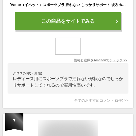
Yvette（イベット）スポーツブラ 揺れない しっかりサポート 後ろホックタイプ Yバック トレーニングウェア M ブラック
この商品をサイトでみる
価格と在庫を
Amazon
でチェック
>>
クロス(50代・男性)
レディース用にスポーツブラで揺れない形状なのでしっか
りサポートしてくれるので実用性高いです。
全てのおすすめコメント
(
2
件)
>
7