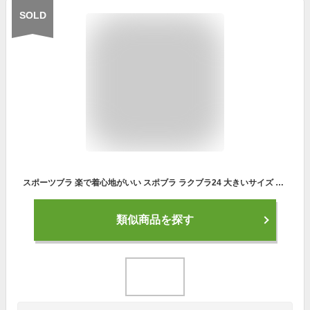
SOLD
スポーツブラ 楽で着心地がいい スポブラ ラクブラ24 大きいサイズ ジュニア動きやすくてムレにくいブラジャー フィットネス ヨガウェア ランニング かわいい フィットネス ジョギング sports
類似商品を探す