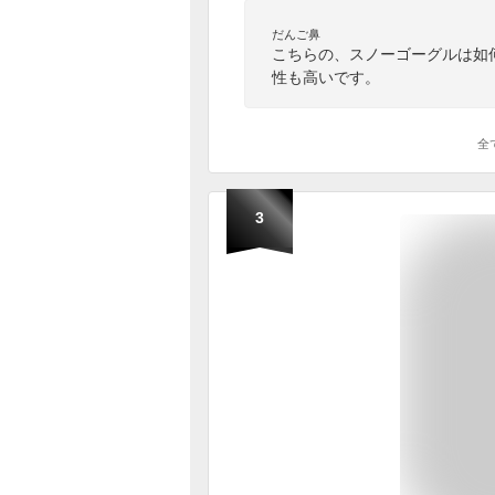
だんご鼻
こちらの、スノーゴーグルは如
性も高いです。
全
3