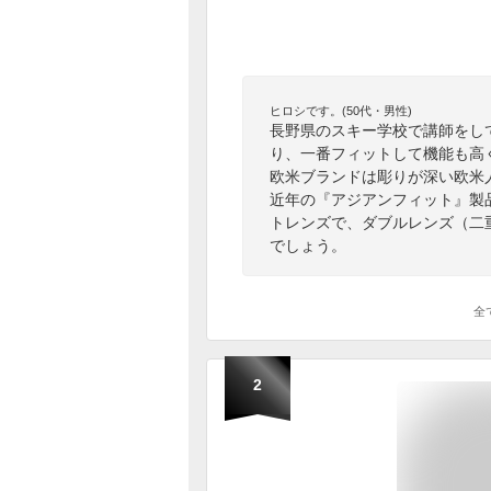
ヒロシです。(50代・男性)
長野県のスキー学校で講師をし
り、一番フィットして機能も高
欧米ブランドは彫りが深い欧米
近年の『アジアンフィット』製
トレンズで、ダブルレンズ（二
でしょう。
全
2