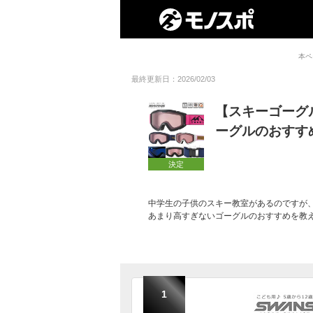
本ペ
最終更新日：2026/02/03
【スキーゴーグ
ーグルのおすす
決定
中学生の子供のスキー教室があるのですが
あまり高すぎないゴーグルのおすすめを教
1