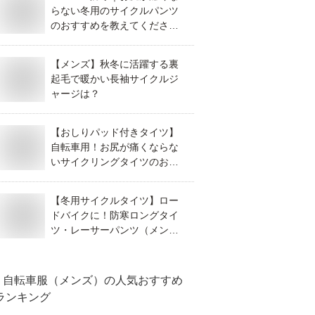
らない冬用のサイクルパンツ
のおすすめを教えてくださ
い！
【メンズ】秋冬に活躍する裏
起毛で暖かい長袖サイクルジ
ャージは？
【おしりパッド付きタイツ】
自転車用！お尻が痛くならな
いサイクリングタイツのおす
すめは？
【冬用サイクルタイツ】ロー
ドバイクに！防寒ロングタイ
ツ・レーサーパンツ（メン
ズ）のおすすめは？
自転車服（メンズ）
の人気おすすめ
ランキング