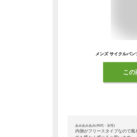
この
あみあみあみ(40代・女性)
内側がフリースタイプなので風