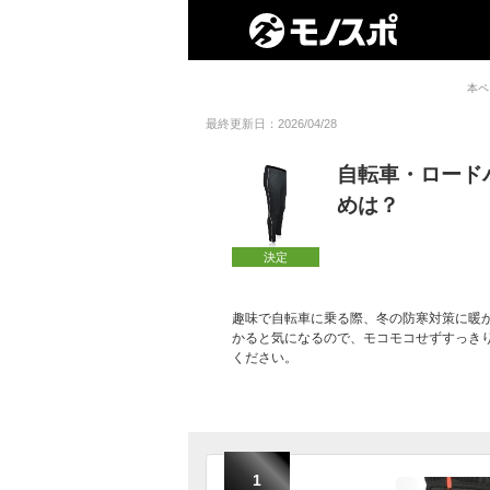
本ペ
最終更新日：2026/04/28
自転車・ロード
めは？
決定
趣味で自転車に乗る際、冬の防寒対策に暖
かると気になるので、モコモコせずすっき
ください。
1