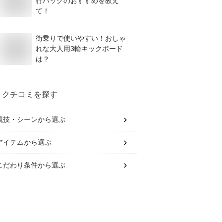
行バッグのおすすめを教え
て！
街乗りで使いやすい！おしゃ
れな大人用3輪キックボード
は？
クチコミを探す
競技・シーン
から選ぶ
アイテム
から選ぶ
こだわり条件
から選ぶ