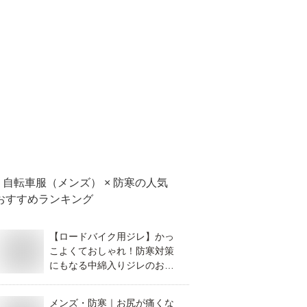
自転車服（メンズ） × 防寒
の人気
おすすめランキング
【ロードバイク用ジレ】かっ
こよくておしゃれ！防寒対策
にもなる中綿入りジレのおす
すめは？
メンズ・防寒｜お尻が痛くな