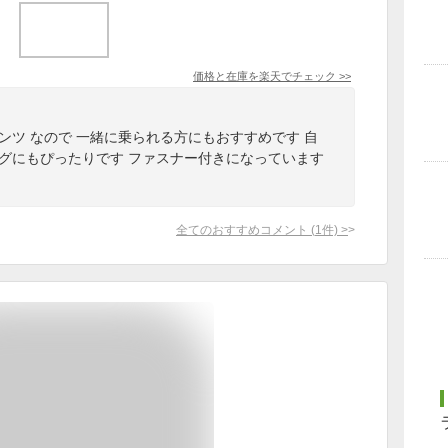
価格と在庫を
楽天
でチェック
>>
ンツ なので 一緒に乗られる方にもおすすめです 自
ングにもぴったりです ファスナー付きになっています
全てのおすすめコメント
(
1
件)
>