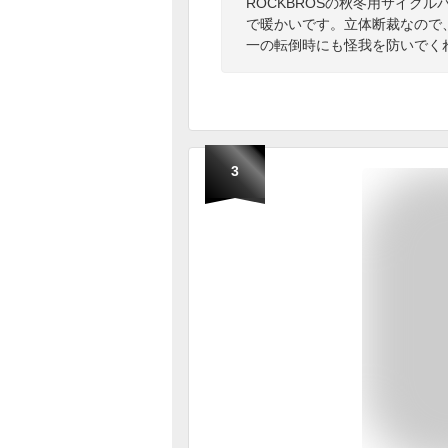
ROCKBROSの秋冬用サイク
で暖かいです。立体断裁なので
一の転倒時にも怪我を防いでく
3