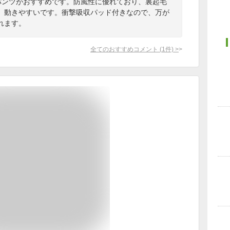
ルパンツがおすすめです。防風性に優れており、裏起毛
、動きやすいです。衝撃吸収パッド付きなので、万が
れます。
全てのおすすめコメント
(
1
件)
>