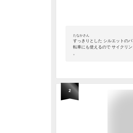
たなかさん
すっきりとした シルエットのパ
転車にも使えるので サイクリ
。
2