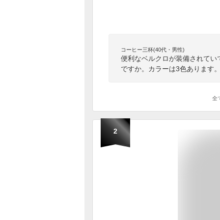
コーヒー三杯(40代・男性)
便利なベルクロが装備されてい
ですか。カラーは3色あります
全
2