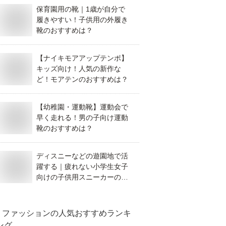
保育園用の靴｜1歳が自分で
履きやすい！子供用の外履き
靴のおすすめは？
【ナイキモアアップテンポ】
キッズ向け！人気の新作な
ど！モアテンのおすすめは？
【幼稚園・運動靴】運動会で
早く走れる！男の子向け運動
靴のおすすめは？
ディスニーなどの遊園地で活
躍する｜疲れない小学生女子
向けの子供用スニーカーのお
すすめは？
ファッション
の人気おすすめランキ
ング