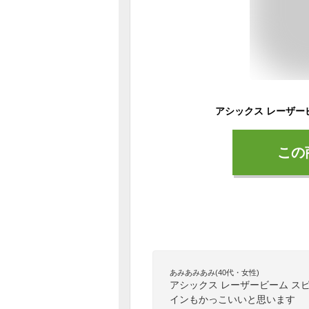
この
あみあみあみ(40代・女性)
アシックス レーザービーム ス
インもかっこいいと思います