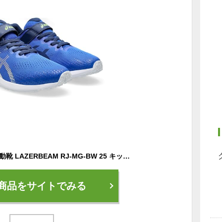
asics(アシックス) 運動靴 LAZERBEAM RJ-MG-BW 25 キッズ 1154A201-400-215
商品をサイトでみる