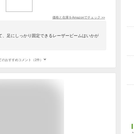
価格と在庫を
Amazon
でチェック
>>
て、足にしっかり固定できるレーザービームはいかが
。
てのおすすめコメント（2件）