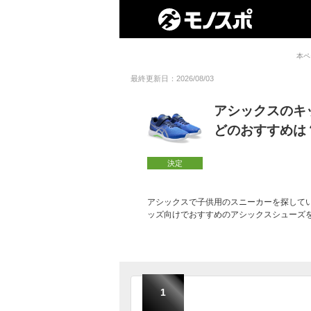
本ペ
最終更新日：2026/08/03
アシックスのキ
どのおすすめは
決定
アシックスで子供用のスニーカーを探して
ッズ向けでおすすめのアシックスシューズ
1