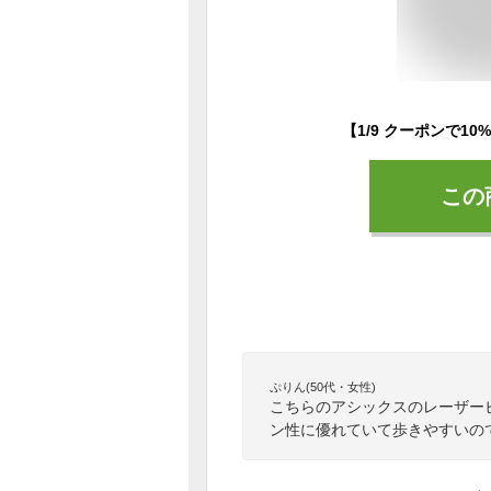
この
ぷりん(50代・女性)
こちらのアシックスのレーザー
ン性に優れていて歩きやすいの