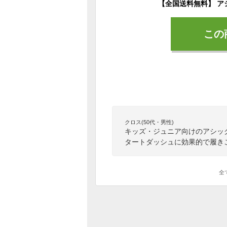
この
クロス(50代・男性)
キッズ・ジュニア向けのアシッ
タートダッシュに効果的で履き
全