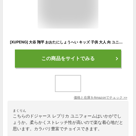
[XUPENG] 大谷 翔平 おおたにしょうへい キッズ 子供 大人 向 ユニフォーム 刺繍入り 17番 リミテッド ジャージ 非公式 (ホワイト,子供 L)
この商品をサイトでみる
価格と在庫を
Amazon
でチェック
>>
まくりん
こちらのドジャース レプリカ ユニフォームはいかがでし
ょうか。柔らかくストレッチ性が高いので楽な着心地だと
思います。カラバリ豊富でチョイスできます。