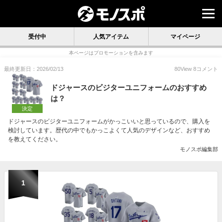
受付中
人気アイテム
マイページ
本ページはプロモーションを含みます
最終更新日：2026/02/13
80
View
8
コメント
ドジャースのビジターユニフォームのおすすめ
は？
決定
ドジャースのビジターユニフォームがかっこいいと思っているので、購入を
検討しています。歴代の中でもかっこよくて人気のデザインなど、おすすめ
を教えてください。
モノスポ編集部
1