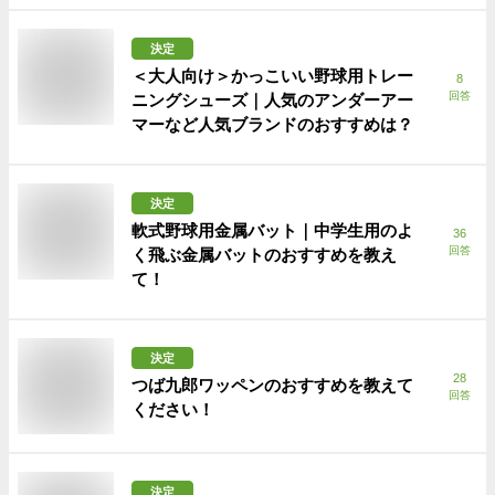
決定
＜大人向け＞かっこいい野球用トレー
8
回答
ニングシューズ｜人気のアンダーアー
マーなど人気ブランドのおすすめは？
決定
軟式野球用金属バット｜中学生用のよ
36
回答
く飛ぶ金属バットのおすすめを教え
て！
決定
28
つば九郎ワッペンのおすすめを教えて
回答
ください！
決定