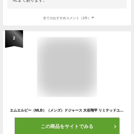
全てのおすすめコメント（2件）
2
エムエルビー（MLB）（メンズ）ドジャース 大谷翔平 リミテッドユニフォーム ロード グレー LM25-LDRD-LD9-HU4
この商品をサイトでみる