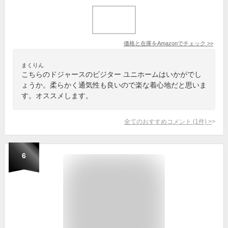
価格と在庫を
Amazon
でチェック
>>
まくりん
こちらのドジャースのビジター ユニホームはいかがでし
ょうか。柔らかく通気性も良いので楽な着心地だと思いま
す。オススメします。
全てのおすすめコメント
(
1
件)
>
6