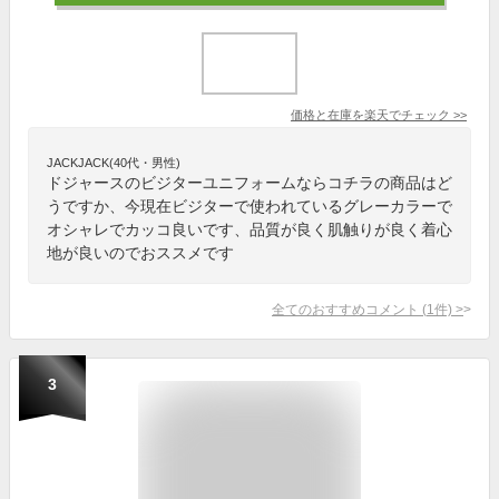
価格と在庫を
楽天
でチェック
>>
JACKJACK(40代・男性)
ドジャースのビジターユニフォームならコチラの商品はど
うですか、今現在ビジターで使われているグレーカラーで
オシャレでカッコ良いです、品質が良く肌触りが良く着心
地が良いのでおススメです
全てのおすすめコメント
(
1
件)
>
3