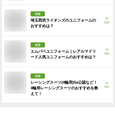
決定
20
埼玉西武ライオンズのユニフォームの
回答
おすすめは？
決定
24
エムバペユニフォーム｜レアルマドリ
回答
ード人気ユニフォームのおすすめは？
決定
レーシングスーツ(4輪用)fia公認など！
18
回答
4輪用レーシングスーツのおすすめを教
えて！