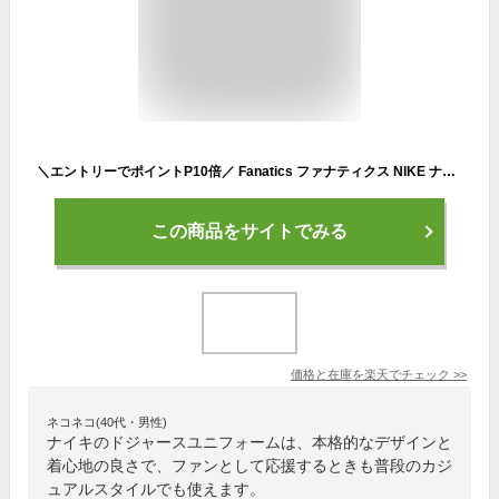
＼エントリーでポイントP10倍／ Fanatics ファナティクス NIKE ナイキ ドジャース ユニフォーム リミテッドジャージ オルタネイト2 ブルー LM25LDA2LD1U2
この商品をサイトでみる
価格と在庫を
楽天
でチェック
>>
ネコネコ(40代・男性)
ナイキのドジャースユニフォームは、本格的なデザインと
着心地の良さで、ファンとして応援するときも普段のカジ
ュアルスタイルでも使えます。