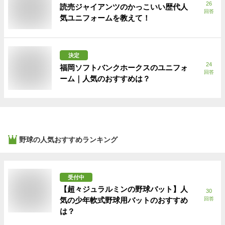
26
読売ジャイアンツのかっこいい歴代人
回答
気ユニフォームを教えて！
決定
24
福岡ソフトバンクホークスのユニフォ
回答
ーム｜人気のおすすめは？
野球
の人気おすすめランキング
受付中
【超々ジュラルミンの野球バット】人
30
気の少年軟式野球用バットのおすすめ
回答
は？