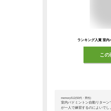
この
memory512(50代・男性)
室内バドミントン自動リターン
が一人で練習するのによいでし