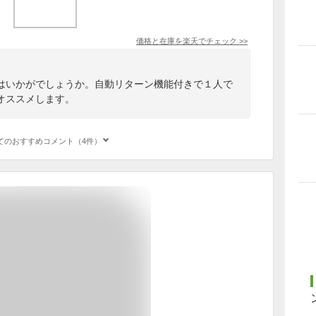
価格と在庫を
楽天
でチェック
>>
はいかがでしょうか。自動リターン機能付きで１人で
オススメします。
てのおすすめコメント（4件）