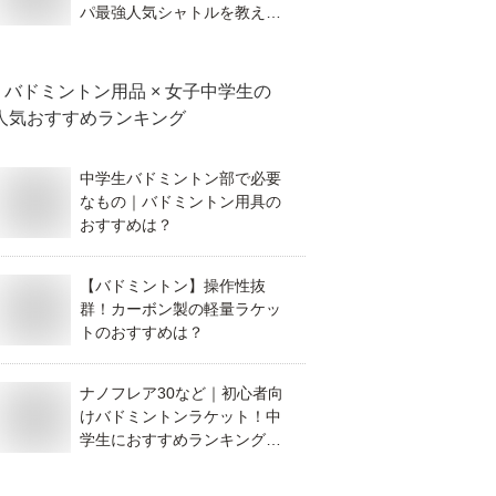
パ最強人気シャトルを教え
て！
バドミントン用品 × 女子中学生
の
人気おすすめランキング
中学生バドミントン部で必要
なもの｜バドミントン用具の
おすすめは？
【バドミントン】操作性抜
群！カーボン製の軽量ラケッ
トのおすすめは？
ナノフレア30など｜初心者向
けバドミントンラケット！中
学生におすすめランキングを
教えて！