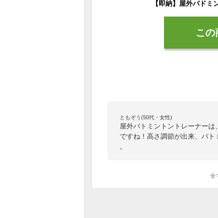
この
ともぞう(50代・女性)
屋外バトミントントレーナーは
ですね！高さ調節が出来、バト
。
全