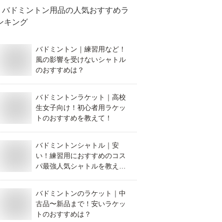
バドミントン用品
の人気おすすめラ
ンキング
バドミントン｜練習用など！
風の影響を受けないシャトル
のおすすめは？
バドミントンラケット｜高校
生女子向け！初心者用ラケッ
トのおすすめを教えて！
バドミントンシャトル｜安
い！練習用におすすめのコス
パ最強人気シャトルを教え
て！
バドミントンのラケット｜中
古品〜新品まで！安いラケッ
トのおすすめは？