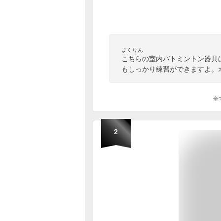
まくりん
こちらの室内バトミントン器具
もしっかり練習ができますよ。
全
2