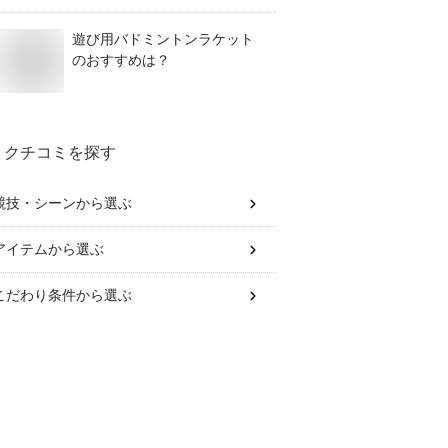
遊び用バドミントンラケット
のおすすめは？
クチコミを探す
競技・シーン
から選ぶ
アイテム
から選ぶ
こだわり条件
から選ぶ