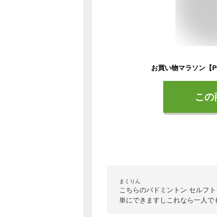
この
まくりん
こちらのバドミントン セルフ
単にできますしこれなら一人で