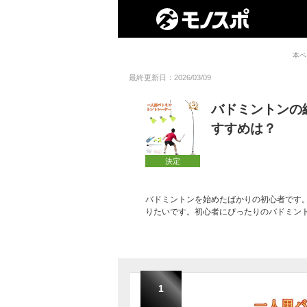
本ペ
最終更新日：2026/03/09
バドミントンの
すすめは？
決定
バドミントンを始めたばかりの初心者です
りたいです。初心者にぴったりのバドミン
1