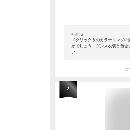
かずフル
メタリック系のカラーリングの
がでしょう。ダンス衣装と色合
い。
全
2