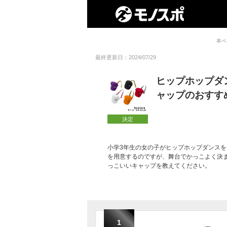
本ペ
最終更新日：2024/07/29
ヒップホップダ
ャップのおすす
決定
小学3年生の女の子がヒップホップダンス
を用意するのですが、舞台でかっこよく決
っこいいキャップを教えてください。
1