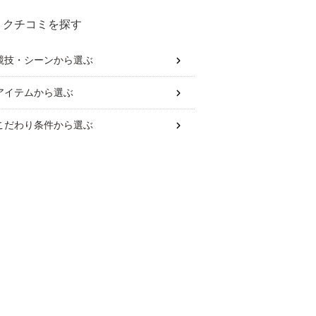
クチコミを探す
競技・シーン
から選ぶ
アイテム
から選ぶ
こだわり条件
から選ぶ