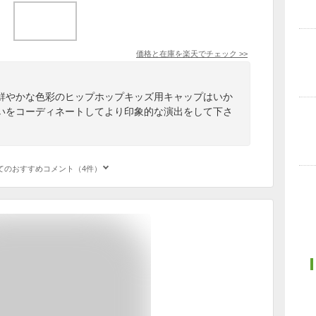
価格と在庫を
楽天
でチェック
>>
鮮やかな色彩のヒップホップキッズ用キャップはいか
いをコーディネートしてより印象的な演出をして下さ
てのおすすめコメント（4件）