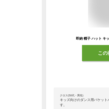
この
クロス(50代・男性)
キッズ向けのダンス用バケット
す。