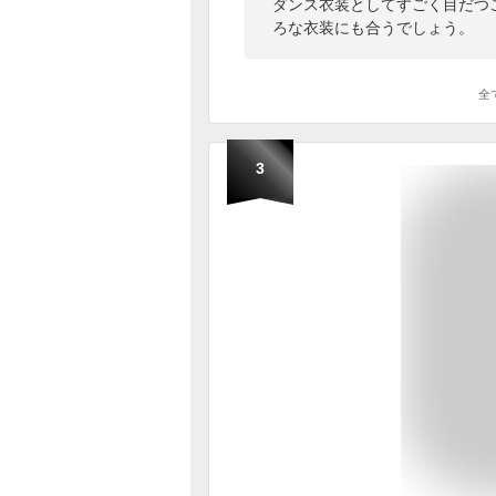
ダンス衣装としてすごく目だつ
ろな衣装にも合うでしょう。
全
3