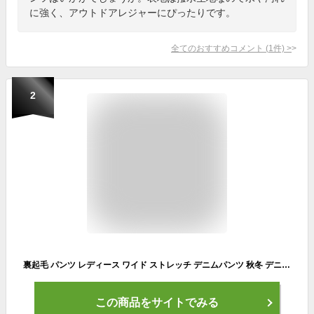
に強く、アウトドアレジャーにぴったりです。
全てのおすすめコメント
(
1
件)
>
2
裏起毛 パンツ レディース ワイド ストレッチ デニムパンツ 秋冬 デニム ツイル 裏起毛パンツ ボトム ズボン 伸縮性 防寒パンツ 暖 無地 おしゃれ シンプル ゴム ウエスト M L ブラック 黒 カーキ チャコール ユーズドブラック
この商品をサイトでみる