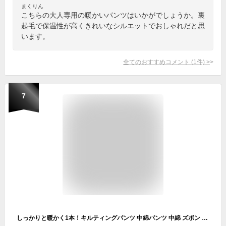
まくりん
こちらの大人専用の暖かいパンツはいかがでしょうか。裏
起毛で保温性が高くきれいなシルエットでおしゃれだと思
います。
全てのおすすめコメント
(
1
件)
>
7
しっかりと暖かく1本！キルティングパンツ 中綿パンツ 中綿 ズボン ボトムス 防寒パンツ 暖かい 防風 ボトムス 冬 ゴルフ アウトドア 軽量 ジョガーパンツ