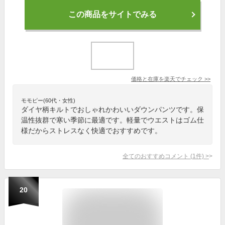
この商品をサイトでみる
価格と在庫を
楽天
でチェック
>>
モモピー(60代・女性)
ダイヤ柄キルトでおしゃれかわいいダウンパンツです。保
温性抜群で寒い季節に最適です。軽量でウエストはゴム仕
様だからストレスなく快適でおすすめです。
全てのおすすめコメント
(
1
件)
>
20