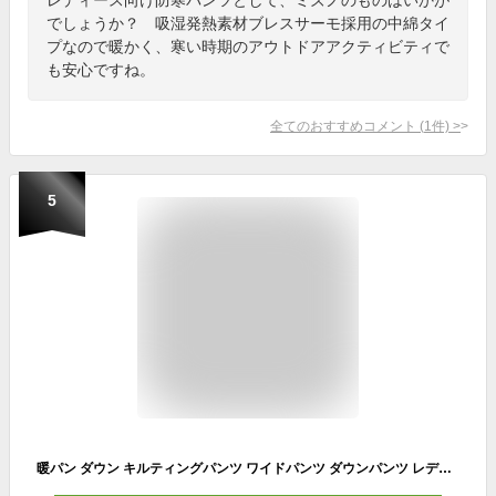
でしょうか？ 吸湿発熱素材ブレスサーモ採用の中綿タイ
プなので暖かく、寒い時期のアウトドアアクティビティで
も安心ですね。
全てのおすすめコメント
(
1
件)
>
5
暖パン ダウン キルティングパンツ ワイドパンツ ダウンパンツ レディース 中綿 軽量 キルティング セミワイド パンツ ダイヤ 防寒パンツ 中綿パンツ ワイドパンツ 暖かい 秋 冬 ボトムス ゆったり ハイウエスト ゴムウエスト きれいめ おしゃれ 大きいサイズ