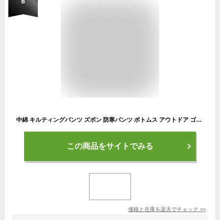
8
中綿 キルティングパンツ ズボン 防寒パンツ ボトムス アウトドア ゴルフ 保温 ボトムス 冬 中綿パンツ 暖かい 軽量 ジョガーパンツ 秋冬 レディース キルティングパンツ ロングパンツ キルティングパンツ あったかい 防風 防風 中綿パンツ 無地 シンプル おしゃれ ボトムス
この商品をサイトでみる
価格と在庫を
楽天
でチェック
>>