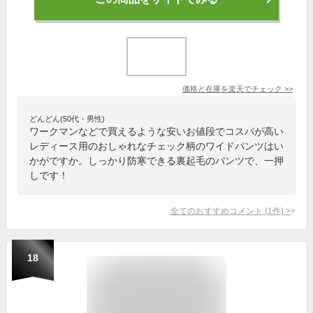
価格と在庫を
楽天
でチェック
>>
どんどん(50代・男性)
ワークマンなどで買えるような安いお値段でコスパが高い
レディース用のおしゃれなチェック柄のワイドパンツはい
かがですか。しっかり防寒できる裏起毛のパンツで、一押
しです！
全てのおすすめコメント
(
1
件)
>
18