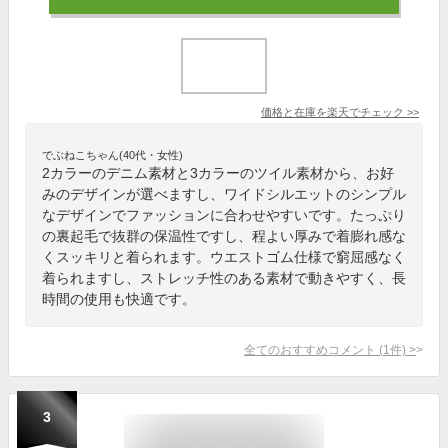
価格と在庫を
楽天
でチェック
>>
でぶねこちゃん(40代・女性)
2カラーのデニム素材と3カラーのツイル素材から、お好
みのデザインが選べますし、ワイドシルエットのシンプル
なデザインでファッションに合わせやすいです。たっぷり
の裏起毛で抜群の保温性ですし、程よい厚みで着膨れ感な
くスッキリと着られます。ウエストゴム仕様で窮屈感なく
着られますし、ストレッチ性のある素材で動きやすく、長
時間の使用も快適です。
全てのおすすめコメント
(
1
件)
>
3