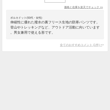
価格と在庫を
楽天
でチェック
>>
ポルカドット(50代・女性)
伸縮性に優れた撥水の裏フリース生地の防寒パンツです。
登山やトレッキングなど、アウトドア活動に向いています
。男女兼用で使える形です。
全てのおすすめコメント
(
1
件)
>