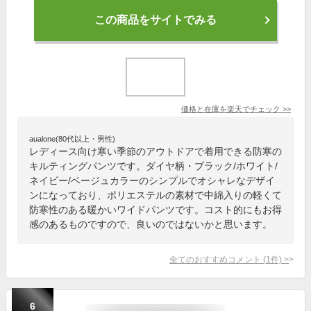
この商品をサイトでみる
価格と在庫を
楽天
でチェック
>>
aualone(80代以上・男性)
レディース向け寒い季節のアウトドアで着用できる防寒の
キルティングパンツです。ダイヤ柄・ブラック/ホワイト/
ネイビー/ベージュカラーのシンプルでオシャレなデザイ
ンになっており、ポリエステルの素材で中綿入りの軽くて
防寒性のある暖かいワイドパンツです。コスト的にもお得
感のあるものですので、良いのではないかと思います。
全てのおすすめコメント
(
1
件)
>
6