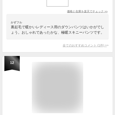
価格と在庫を
楽天
でチェック
>>
かずフル
裏起毛で暖かいレディース用のダウンパンツはいかがでし
ょう。おしゃれであったかな、極暖スキニーパンツです。
全てのおすすめコメント
(
1
件)
>
12