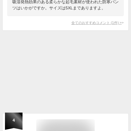
吸湿発熱効果のある柔らかな起毛素材が使われた防寒パン
ツはいかがですか。サイズは5XLまでありますよ。
全てのおすすめコメント
(
1
件)
>
4