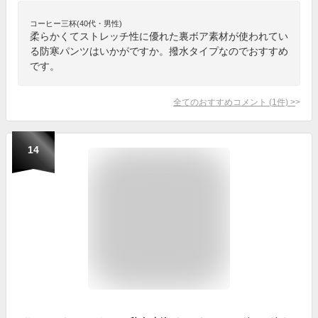
コーヒー三杯(40代・男性)
柔らかくてストレッチ性に優れた裏ボア素材が使われてい
る防寒パンツはいかがですか。撥水タイプなのでおすすめ
です。
全てのおすすめコメント
(
1
件)
>
14