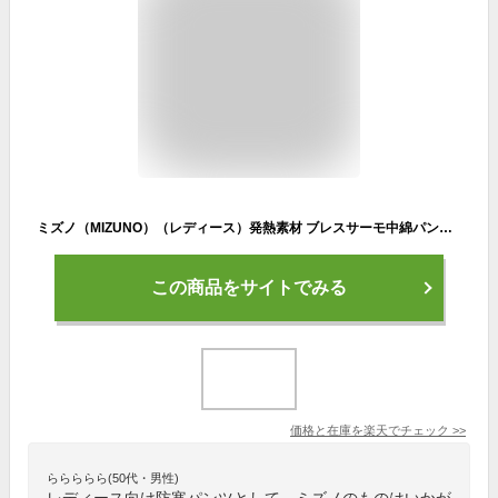
ミズノ（MIZUNO）（レディース）発熱素材 ブレスサーモ中綿パンツ 32MFB83513
この商品をサイトでみる
価格と在庫を
楽天
でチェック
>>
ららららら(50代・男性)
レディース向け防寒パンツとして、ミズノのものはいかが