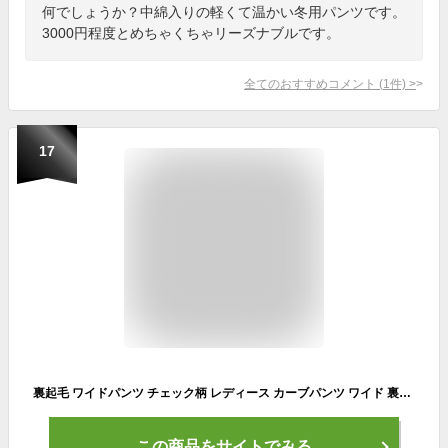
何でしょうか？中綿入りの軽くて温かい冬用パンツです。
3000円程度とめちゃくちゃリーズナブルです。
全てのおすすめコメント
(
1
件)
>
17
裏起毛 ワイドパンツ チェック柄 レディース カーブパンツ ワイド 裏ボア もこもこ ふわふわ 厚手 あったか 裏起毛パンツ 秋 冬 ボトムス 防寒パンツ ゴムウエスト ゆったり 防寒 保温 暖かい 裏起毛カーブパンツ ハイウエスト カジュアル おしゃれ 【送料無料】
この商品をサイトでみる