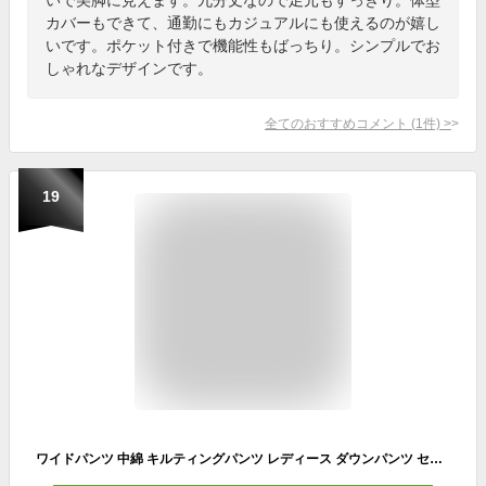
カバーもできて、通勤にもカジュアルにも使えるのが嬉し
いです。ポケット付きで機能性もばっちり。シンプルでお
しゃれなデザインです。
全てのおすすめコメント
(
1
件)
>
19
ワイドパンツ 中綿 キルティングパンツ レディース ダウンパンツ セミワイド 中綿パンツ ダイヤ キルティング ダウン パンツ 暖パン 防寒パンツ 軽量 あったか 暖かい 秋 冬 ボトムス ゆったり ハイウエスト ゴムウエスト きれいめ おしゃれ 大きいサイズ 【送無】