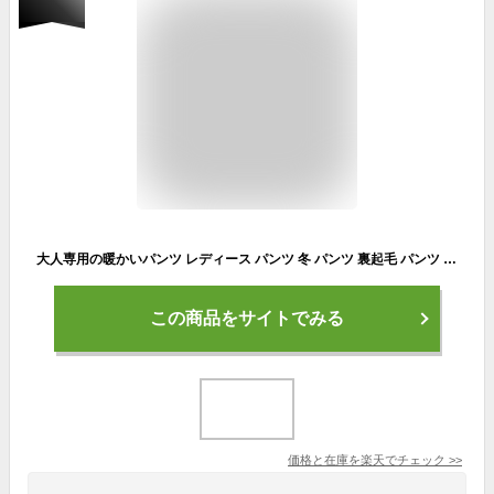
大人専用の暖かいパンツ レディース パンツ 冬 パンツ 裏起毛 パンツ 防寒 パンツ レディース 冬 チャ ブラック 黒 4Lサイズ 5Lサイズ 大きいサイズ もあり スラックス 黒ズボン レディースパンツ 美脚パンツ 股下72cm
この商品をサイトでみる
価格と在庫を
楽天
でチェック
>>