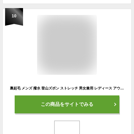
10
裏起毛 メンズ 撥水 登山ズボン ストレッチ 男女兼用 レディース アウトドアパンツ 防水 男女兼用 トレッキングパンツロングパンツ クライミングパンツ ゴルフ ウェア フリース 防寒パンツ 登山 防寒ズボン スキー スノーボード
この商品をサイトでみる