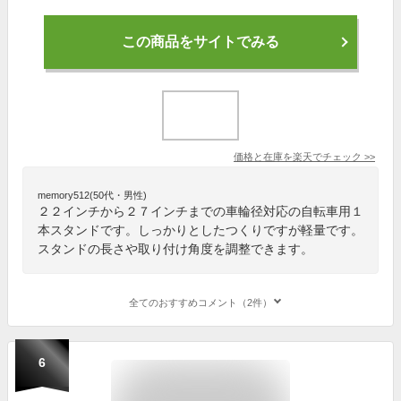
この商品をサイトでみる
価格と在庫を
楽天
でチェック
>>
memory512(50代・男性)
２２インチから２７インチまでの車輪径対応の自転車用１
本スタンドです。しっかりとしたつくりですが軽量です。
スタンドの長さや取り付け角度を調整できます。
全てのおすすめコメント（2件）
6