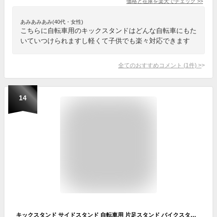
価格と在庫を
楽天
でチェック
>>
あみあみあみ(40代・女性)
こちらに自転車用のキックスタンドはどんな自転車にもた
いていつけられますし軽くて子供でも楽々対応できます
全てのおすすめコメント
(
1
件)
>
14
キックスタンド サイドスタンド 自転車用 片足スタンド バイクスタンド 長さ調節可能 サイクリングスタンド 自転車パーツ キックパーツ