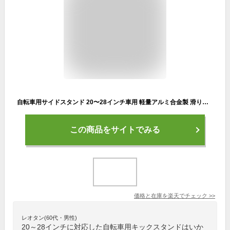
自転車用サイドスタンド 20〜28インチ車用 軽量アルミ合金製 滑り止め付 耐荷重20kg 取付簡単 汎用キックスタンド CKSTD345
この商品をサイトでみる
価格と在庫を
楽天
でチェック
>>
レオタン(60代・男性)
20～28インチに対応した自転車用キックスタンドはいか