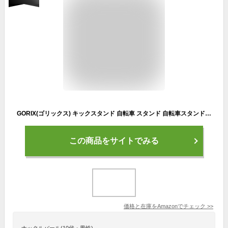
GORIX(ゴリックス) キックスタンド 自転車 スタンド 自転車スタンド 安定性 24-27インチ 調整 後つけ 軽量 取付け (GX-ST113) サイドスタンド クロスバイク ロードバイク mtb他
この商品をサイトでみる
価格と在庫を
Amazon
でチェック
>>
ナックルバール(10代・男性)