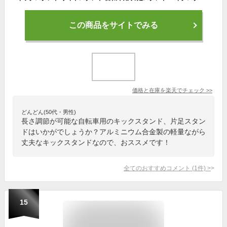
この商品をサイトでみる
価格と在庫を
楽天
でチェック
>>
どんどん(50代・男性)
長さ調節が可能な自転車用のキックスタンド、片足スタン
ドはいかがでしょうか？アルミニウム合金製の軽量ながら
丈夫なキックスタンドなので、おススメです！
全てのおすすめコメント
(
1
件)
>
15