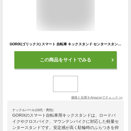
GORIX(ゴリックス) スマート 自転車 キックスタンド センタースタンド 軽量 [ロードバイク クロスバイク マウンテンバイク対応] (Flamingo) (GX-KC22AAJ-Z) (ホワイト)
この商品をサイトでみる
価格と在庫を
Amazon
でチェック
>>
ナックルバール(10代・男性)
GORIXのスマート自転車用キックスタンドは、ロードバ
イクやクロスバイク、マウンテンバイクに対応した軽量セ
ンタースタンドです。安定感が高く駐輪時のふらつきを抑