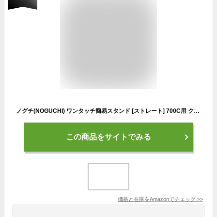
ノグチ(NOGUCHI) ワンタッチ簡易スタンド [ストレート] 700C用 クイックリリース対応 車体重量13kgまで 119126
この商品をサイトでみる
価格と在庫を
Amazon
でチェック
>>