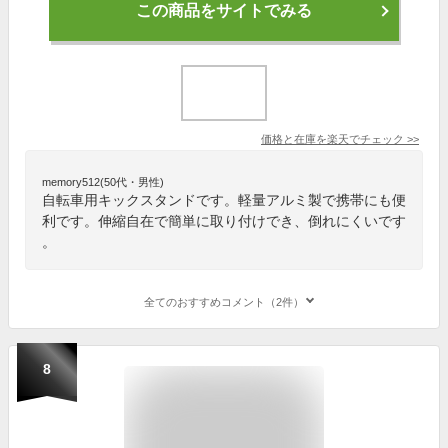
この商品をサイトでみる
価格と在庫を
楽天
でチェック
>>
memory512(50代・男性)
自転車用キックスタンドです。軽量アルミ製で携帯にも便
利です。伸縮自在で簡単に取り付けでき、倒れにくいです
。
全てのおすすめコメント（2件）
8