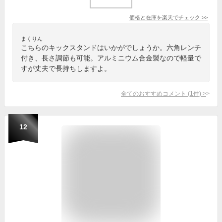
価格と在庫を
楽天
でチェック
>>
まくりん
こちらのキックスタンドはいかがでしょうか。六角レンチ
付き、長さ調節も可能。アルミニウム合金製なので軽量で
すが丈夫で長持ちしますよ。
全てのおすすめコメント
(
1
件)
>
12