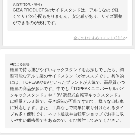
八百万(50代・男性)
GIZA PRODUCTSのサイドスタンドは、アルミなので軽
くてサビの心配もありません。安定感があり、サイズ調整
ができるのが便利です。
全てのおすすめコメント
(
2
件)
>
AIによる回答
軽量で持ち運びやすいキックスタンドをお探しでしたら、調
整可能なアルミ製のサイドスタンドがオススメです。具体的
には、TOPEAKやBVといったブランドが人気で、高品質かつ
軽量の商品が多いです。中でも「TOPEAK ユニバーサルバイ
クキックスタンド」や「BV 調節式自転車キックスタンド」
は軽量アルミ製で、長さ調節が可能ですので、様々な自転車
に対応します。また、工具なしで簡単に取り付けられるタイ
プも多く便利です。ネット通販や自転車ショップでお手に取
りやすい価格帯でもあるので、ぜひ検討してみてください。