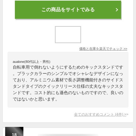
この商品をサイトでみる
価格と在庫を
楽天
でチェック
>>
aualone(80代以上・男性)
自転車用で倒れないようにするためのキックスタンドです
。ブラックカラーのシンプルでオシャレなデザインになっ
ており、アルミニウム素材で長さ調整機能付きのサイドス
タンドタイプのクイックリリース仕様の丈夫なキックスタ
ンドです。コスト的にも遜色のないものですので、良いの
ではないかと思います。
全てのおすすめコメント
(
4
件)
>
18