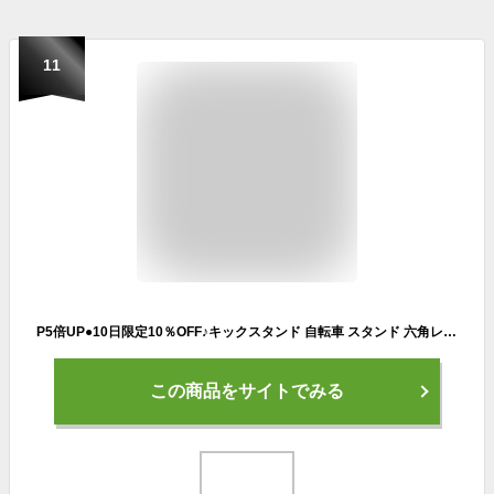
11
P5倍UP●10日限定10％OFF♪キックスタンド 自転車 スタンド 六角レンチ付き 長さ調節可能 Cyfie 軽量 片足 アルミニウム合金製 18インチ~20インチ対応
この商品をサイトでみる