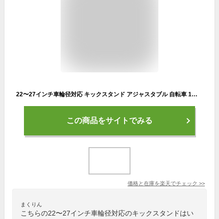
22〜27インチ車輪径対応 キックスタンド アジャスタブル 自転車 1本スタンド 片足 ロードバイク マウンテンバイク サイドスタンド ◇ALW-GLA-200| クロスバイク 自転車スタンド 自転車用 片足サイドスタンド 軽量 ブラック ホワイト 取り付け サイクリング 長さ調整 角度調整
この商品をサイトでみる
価格と在庫を
楽天
でチェック
>>
まくりん
こちらの22〜27インチ車輪径対応のキックスタンドはい