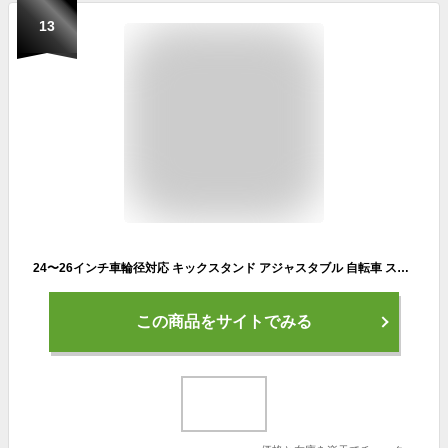
13
24〜26インチ車輪径対応 キックスタンド アジャスタブル 自転車 スタンド 長さ調節可能 片足 自転車用 ロードバイク マウンテンバイク サイドスタンド
この商品をサイトでみる