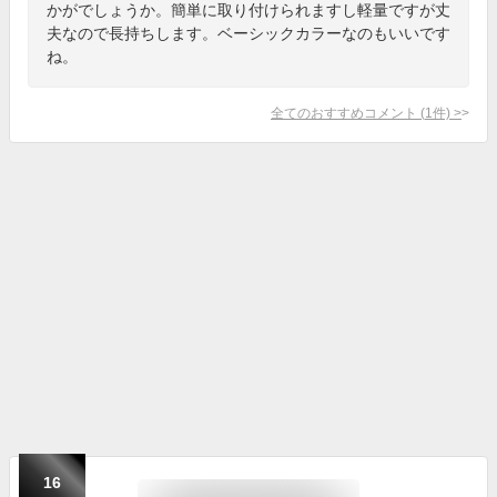
かがでしょうか。簡単に取り付けられますし軽量ですが丈
夫なので長持ちします。ベーシックカラーなのもいいです
ね。
全てのおすすめコメント
(
1
件)
>
16