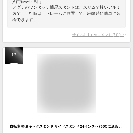
八百万(50代・男性)
ノグチのワンタッチ簡易スタンドは、スリムで軽いアルミ
製で、走行時は、フレームに設置して、駐輪時に簡単に装
着できます。
全てのおすすめコメント
(
3
件)
>
17
自転車 軽量キックスタンド サイドスタンド 24インチ〜700Cに適合 マウンテンバイク ロードバイク クロスバイク クイックリリース仕様全般対応可能（色BLACK）