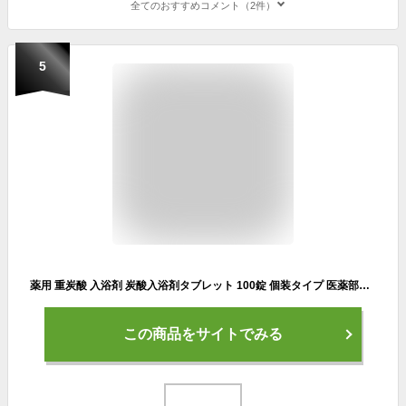
全てのおすすめコメント（2件）
5
薬用 重炭酸 入浴剤 炭酸入浴剤タブレット 100錠 個装タイプ 医薬部外品 日本製
この商品をサイトでみる