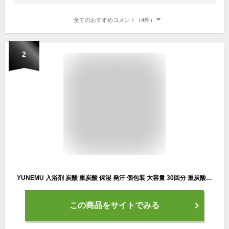
全てのおすすめコメント（4件）
2
YUNEMU 入浴剤 炭酸 重炭酸 保湿 発汗 個包装 大容量 30回分 重炭酸入浴剤 医薬部外品 肩こり 腰痛 疲労回復 冷え症 日本製 ユネム
この商品をサイトでみる