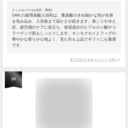
ナックルバール(10代・男性)
SAN.の薬用炭酸入浴剤は、重炭酸のきめ細かな泡が全身
を包み込み、入浴後まで温かさが続きます。肩こりや冷え
症、疲労感のケアに役立ち、保湿成分のヒアルロン酸やコ
ラーゲンで肌もしっとりします。キンモクセイとフィグの
華やかな香りが心地よく、見た目も上品でギフトにも最適
です。
全てのおすすめコメント
(
1
件)
>
10