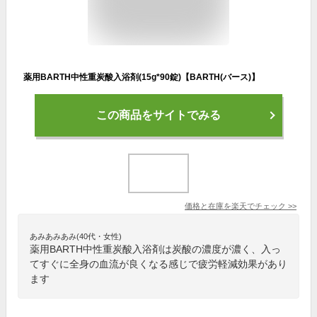
薬用BARTH中性重炭酸入浴剤(15g*90錠)【BARTH(バース)】
この商品をサイトでみる
価格と在庫を
楽天
でチェック
>>
あみあみあみ(40代・女性)
薬用BARTH中性重炭酸入浴剤は炭酸の濃度が濃く、入っ
てすぐに全身の血流が良くなる感じで疲労軽減効果があり
ます