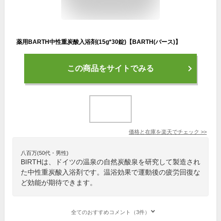
薬用BARTH中性重炭酸入浴剤(15g*30錠)【BARTH(バース)】
この商品をサイトでみる
価格と在庫を
楽天
でチェック
>>
八百万(50代・男性)
BIRTHは、ドイツの温泉の自然炭酸泉を研究して製造され
た中性重炭酸入浴剤です。温浴効果で運動後の疲労回復な
ど効能が期待できます。
全てのおすすめコメント（3件）