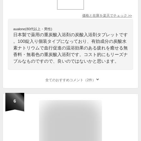
価格と在庫を
楽天
でチェック
>>
aualone(80代以上・男性)
日本製で薬用の重炭酸入浴剤の炭酸入浴剤タブレットです
。100錠入り個装タイプになっており、有効成分の炭酸水
素ナトリウムで血行促進の温浴効果のある疲れを癒せる無
香料・無着色の重炭酸入浴剤です。コスト的にもリーズナ
ブルなものですので、良いのではないかと思います。
全てのおすすめコメント（2件）
6