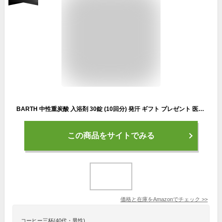
BARTH 中性重炭酸 入浴剤 30錠 (10回分) 発汗 ギフト プレゼント 医薬部外品
この商品をサイトでみる
価格と在庫を
Amazon
でチェック
>>
コーヒー三杯(40代・男性)