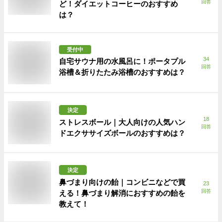
回答
ど！ダイエットコーヒーのおすすめ
は？
受付中
34
自宅サウナ用の水風呂に！ポータプル
回答
浴槽＆折りたたみ浴槽のおすすめは？
決定
18
ストレスボール｜大人向けの人気ハン
回答
ドエクササイズボールのおすすめは？
決定
鼻づまり向けの飴｜コンビニなどで買
23
回答
える！鼻づまり解消におすすめの飴を
教えて！