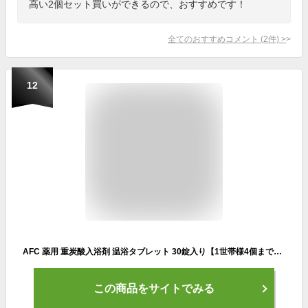
高い2個セット買いができるので、おすすめです！
全てのおすすめコメント
(
2
件)
>
12
AFC 薬用 重炭酸入浴剤 温浴タブレット 30錠入り【1世帯様4個まで】 炭酸 入浴剤 冷え性 腰痛 疲労回復
この商品をサイトでみる