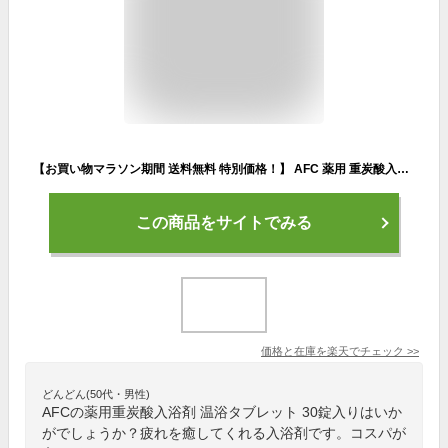
【お買い物マラソン期間 送料無料 特別価格！】 AFC 薬用 重炭酸入浴剤 温浴タブレット 30錠入り 2個セット【1世帯様3セットまで】
この商品をサイトでみる
価格と在庫を
楽天
でチェック
>>
どんどん(50代・男性)
AFCの薬用重炭酸入浴剤 温浴タブレット 30錠入りはいか
がでしょうか？疲れを癒してくれる入浴剤です。コスパが