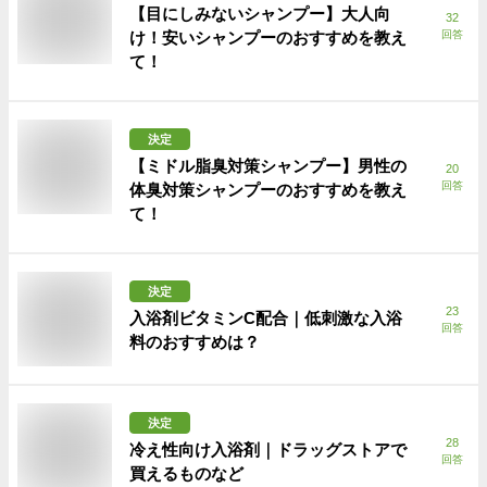
【目にしみないシャンプー】大人向
32
け！安いシャンプーのおすすめを教え
回答
て！
決定
【ミドル脂臭対策シャンプー】男性の
20
回答
体臭対策シャンプーのおすすめを教え
て！
決定
23
入浴剤ビタミンC配合｜低刺激な入浴
回答
料のおすすめは？
決定
28
冷え性向け入浴剤｜ドラッグストアで
回答
買えるものなど