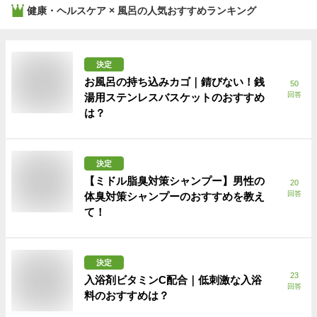
健康・ヘルスケア × 風呂
の人気おすすめランキング
決定
お風呂の持ち込みカゴ｜錆びない！銭
50
回答
湯用ステンレスバスケットのおすすめ
は？
決定
【ミドル脂臭対策シャンプー】男性の
20
回答
体臭対策シャンプーのおすすめを教え
て！
決定
23
入浴剤ビタミンC配合｜低刺激な入浴
回答
料のおすすめは？