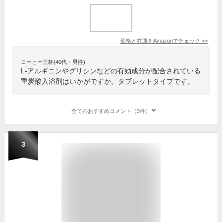
価格と在庫を
Amazon
でチェック
>>
コーヒー三杯(40代・男性)
L-アルギニンやグリシンなどの有効成分が配合されている
重炭酸入浴剤はいかがですか。タブレットタイプです。
全てのおすすめコメント（3件）
3