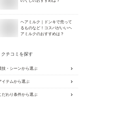
のくしのおすすめは？
ヘアミルク｜ドンキで売って
るものなど！コスパがいいヘ
アミルクのおすすめは？
クチコミを探す
競技・シーン
から選ぶ
アイテム
から選ぶ
こだわり条件
から選ぶ