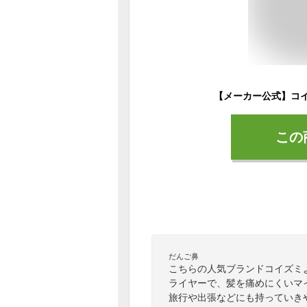
この
だんご鼻
こちらの人気ブランドコイズミ
ライヤーで、髪を痛めにくいマ
旅行や出張などにも持っていき