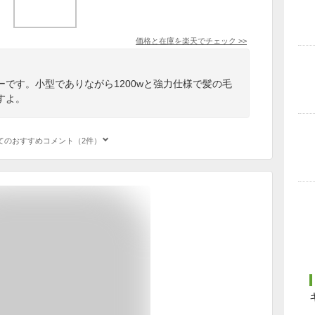
価格と在庫を
楽天
でチェック
>>
です。小型でありながら1200wと強力仕様で髪の毛
すよ。
てのおすすめコメント（2件）