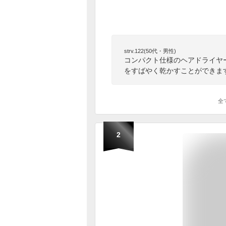
strv.122(50代・男性)
コンパクト仕様のヘアドライヤー
をすばやく乾かすことができま
全
2