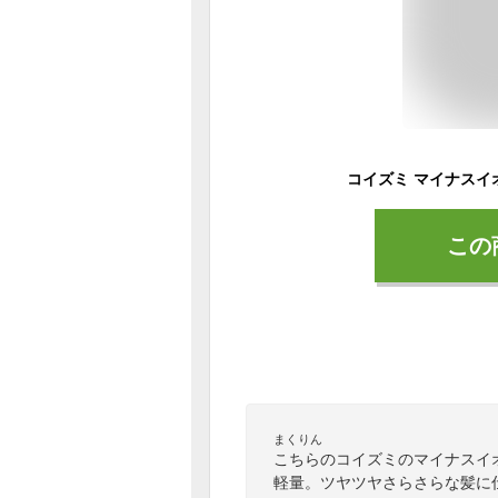
この
まくりん
こちらのコイズミのマイナスイオ
軽量。ツヤツヤさらさらな髪に