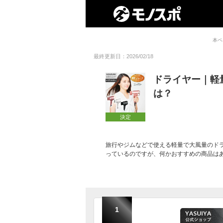
本ペ
最終更新日：2026/02/18
ドライヤー｜軽
は？
決定
旅行やジムなどで使える軽量で大風量のド
っているのですが、何かおすすめの商品は
1