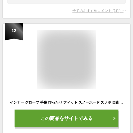
全てのおすすめコメント
(
1
件)
>
12
インナー グローブ 手袋 ぴったり フィット スノーボード スノボ 自衛隊グローブ 黒 カーキ ブラック バイク ラウンドスノーボードギア 伸 メンズ レディース 大 小 ブランド ニット 薄手 小物 アクセサリー 温 おしゃれ スキー 丈夫 フリーサイズ S M L XL
この商品をサイトでみる