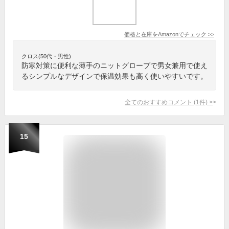
価格と在庫を
Amazon
でチェック
>>
クロス(50代・男性)
防寒対策に便利な薄手のニットグローブで男女兼用で使え
るシンプルなデザインで保温効果も高く使いやすいです。
全てのおすすめコメント
(
1
件)
>
15