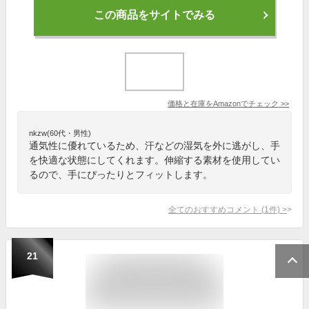
この商品をサイトでみる
価格と在庫を
Amazon
でチェック
>>
nkzw(60代・男性)
通気性に優れているため、汗などの湿気を外に逃がし、手
を快適な状態にしてくれます。伸縮する素材を使用してい
るので、手にぴったりとフィットします。
全てのおすすめコメント
(
1
件)
>
21