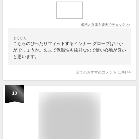
価格と在庫を
楽天
でチェック
>>
まくりん
こちらのぴったりフィットするインナー グローブはいか
がでしょうか。丈夫で保温性も抜群なので使い心地が良い
と思います。
全てのおすすめコメント
(
1
件)
>
13