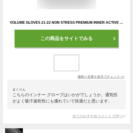
VOLUME GLOVES 21-22 NON STRESS PREMIUM INNER ACTIVE WARM 【スノーボード グローブ 吸汗 速乾 メッシュ】【ボリューム インナー グローブ】【日本正規品】
この商品をサイトでみる
価格と在庫を
楽天
でチェック
>>
まくりん
こちらのインナー グローブはいかがでしょうか。通気性
がよく吸汗速乾性にも優れていて快適だと思います。
全てのおすすめコメント
(
1
件)
>