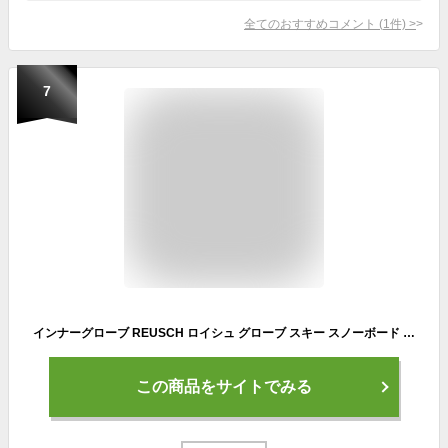
全てのおすすめコメント
(
1
件)
>
7
インナーグローブ REUSCH ロイシュ グローブ スキー スノーボード スノボ 手袋 メンズ レディース＜2025＞ LIAM TOUCH-TEC リアムタッチテック / 6306105
この商品をサイトでみる