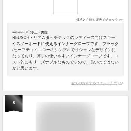
価格と在庫を
楽天
でチェック
>>
aualone(80代以上・男性)
REUSCH・リアムタッチテックのレディース向けスキー
やスノーボードに使えるインナーグローブです。ブラック
/セーフティイエローのシンプルでオシャレなデザインに
なっており、薄手の使いやすいインナーグローブです。コ
スト的にもリーズナブルなものですので、良いのではない
かと思います。
全てのおすすめコメント
(
1
件)
>
8