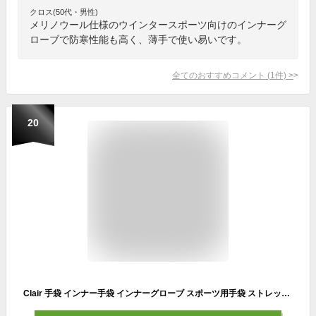
クロス(50代・男性)
メリノウール仕様のウインタースポーツ向けのインナーグ
ローブで防寒性能も高く、薄手で使い易いです。
全てのおすすめコメント
(
1
件)
>
20
Clair 手袋 インナー手袋 インナーグローブ スポーツ用手袋 ストレッチ スマホ操作可能 スキー スノボ 自転車 バイク ブラック (L/LL)