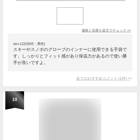
価格と在庫を
楽天
でチェック
>>
strv.122(50代・男性)
スキーやスノボのグローブのインナーに使用できる手袋で
す。しっかりとフィット感があり保温力があるので使い勝
手が良いですよ。
全てのおすすめコメント
(
1
件)
>
10