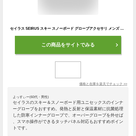
セイラス SEIRUS スキー スノーボード グローブアクセサリ メンズ レディース INNER GLOVE インナーグローブ 17087
この商品をサイトでみる
価格と在庫を
楽天
でチェック
>>
よっすぃー(60代・男性)
セイラスのスキー＆スノーボード用ユニセックスのインナ
ーグローブをおすすめ。発熱と反射と保温素材に抗菌処理
した防寒インナーグローブで、オーバーグローブを外せば
、スマホ操作ができるタッチパネル対応もおすすめポイン
トです。