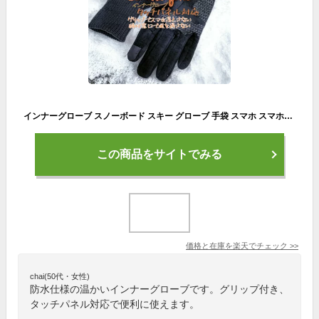
インナーグローブ スノーボード スキー グローブ 手袋 スマホ スマホ対応 メンズ レディース タッチパネル対応 バイク スキーグローブ スキー手袋 スマートフォン対応 スマホ操作 スマホ対応 伸縮 防寒 防水
この商品をサイトでみる
価格と在庫を
楽天
でチェック
>>
chai(50代・女性)
防水仕様の温かいインナーグローブです。グリップ付き、
タッチパネル対応で便利に使えます。