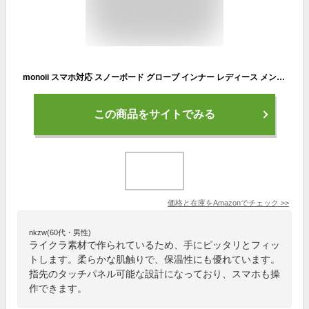
monoii スマホ対応 スノーボード グローブ インナー レディース メンズ スノボ スキー 手袋 タッチ 薄手 女性 男性 c736
この商品をサイトでみる
価格と在庫を
Amazon
でチェック
>>
nkzw(60代・男性)
ライクラ素材で作られているため、手にピッタリとフィッ
トします。柔らかな肌触りで、保温性にも優れています。
指先のタッチパネル可能な設計になっており、スマホも操
作できます。