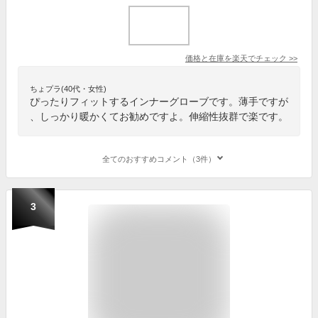
価格と在庫を
楽天
でチェック
>>
ちょプラ(40代・女性)
ぴったりフィットするインナーグローブです。薄手ですが
、しっかり暖かくてお勧めですよ。伸縮性抜群で楽です。
全てのおすすめコメント（3件）
3