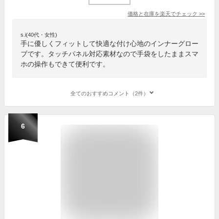
価格と在庫を
楽天
でチェック
>>
s.i(40代・女性)
手に優しくフィットして快適な付け心地のインナーグロー
ブです。タッチパネル対応素材なので手袋をしたままスマ
ホの操作もできて便利です。
全てのおすすめコメント（2件）
6