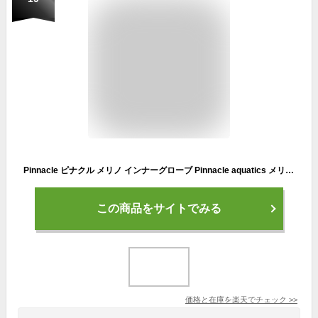
Pinnacle ピナクル メリノ インナーグローブ Pinnacle aquatics メリノウール ダイビング ウインタースポーツ アウトドア 登山 スノーボード ピナクルアクアティクス
この商品をサイトでみる
価格と在庫を
楽天
でチェック
>>