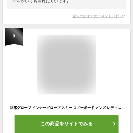
汗をかいても蒸れにくいです｡
全てのおすすめコメント
(
1
件)
>
9
防寒グローブ インナーグローブ スキー スノーボード メンズ レディース ユニセックス 男女兼用 スノボ スノボー スノー ランニング ウォーキング ジョギング バイク 自転車 インナー グローブ ランニンググローブ 手袋 スマホ対応 スマートフォン対応 防寒 薄手 送料無料
この商品をサイトでみる