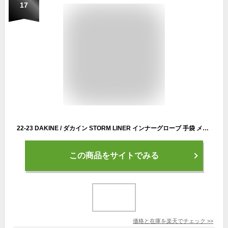
17
22-23 DAKINE / ダカイン STORM LINER インナーグローブ 手袋 メンズ スキー スノーボード メール便対応
この商品をサイトでみる
価格と在庫を
楽天
でチェック
>>