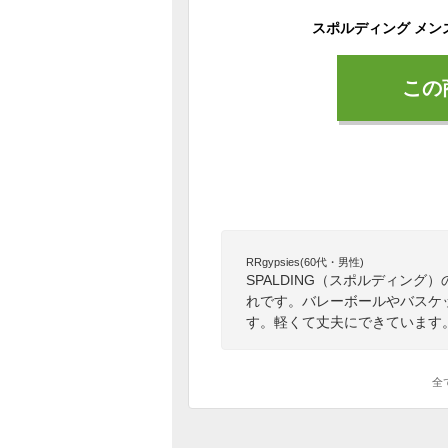
この
RRgypsies(60代・男性)
SPALDING（スポルディン
れです。バレーボールやバスケ
す。軽くて丈夫にできています
全