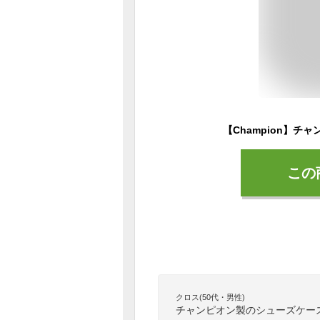
この
クロス(50代・男性)
チャンピオン製のシューズケー