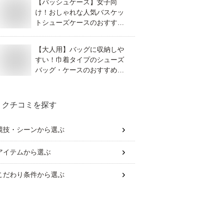
【バッシュケース】女子向
け！おしゃれな人気バスケッ
トシューズケースのおすすめ
は？
【大人用】バッグに収納しや
すい！巾着タイプのシューズ
バッグ・ケースのおすすめ
は？
クチコミを探す
競技・シーン
から選ぶ
アイテム
から選ぶ
こだわり条件
から選ぶ