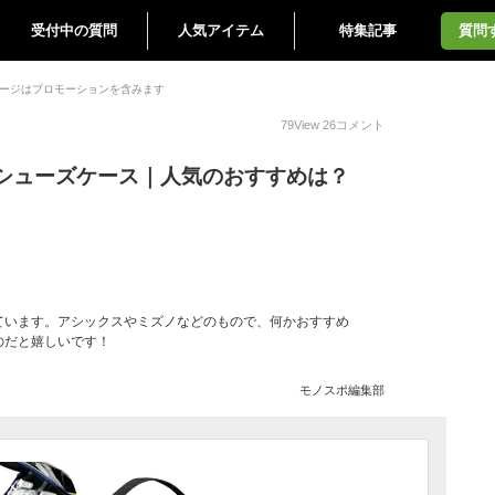
受付中の質問
人気アイテム
特集記事
質問
ージはプロモーションを含みます
79
View
26
コメント
シューズケース｜人気のおすすめは？
ています。アシックスやミズノなどのもので、何かおすすめ
のだと嬉しいです！
モノスポ編集部