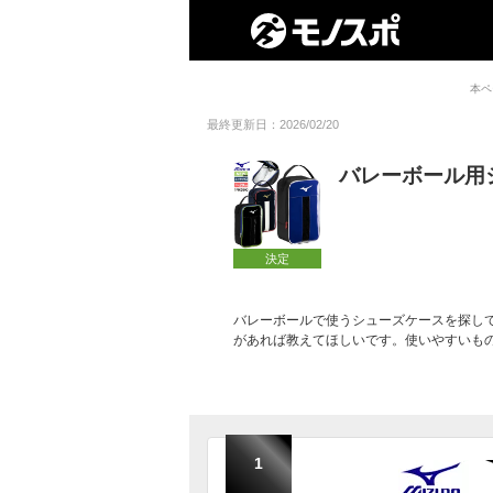
本ペ
最終更新日：2026/02/20
バレーボール用
決定
バレーボールで使うシューズケースを探し
があれば教えてほしいです。使いやすいも
1