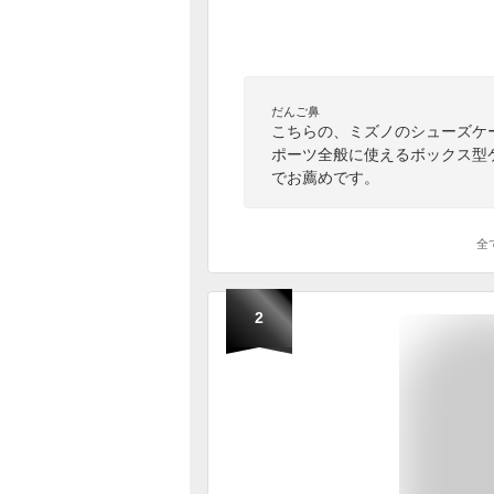
だんご鼻
こちらの、ミズノのシューズケ
ポーツ全般に使えるボックス型
でお薦めです。
全
2