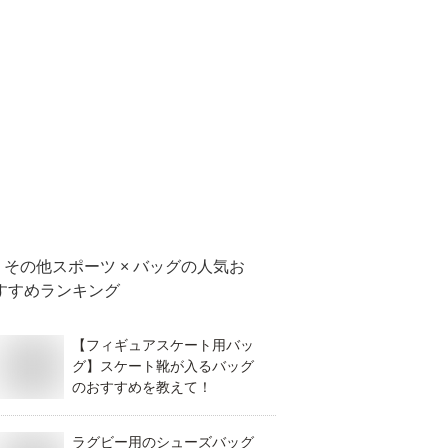
その他スポーツ × バッグ
の人気お
すすめランキング
【フィギュアスケート用バッ
グ】スケート靴が入るバッグ
のおすすめを教えて！
ラグビー用のシューズバッグ