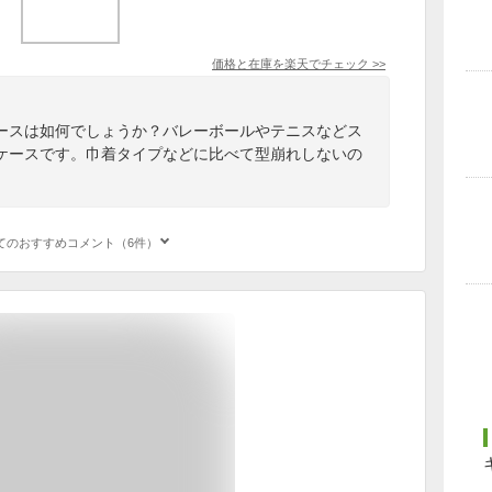
価格と在庫を
楽天
でチェック
>>
ースは如何でしょうか？バレーボールやテニスなどス
ケースです。巾着タイプなどに比べて型崩れしないの
てのおすすめコメント（6件）