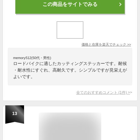
この商品をサイトでみる
価格と在庫を
楽天
でチェック
>>
memory512(50代・男性)
ロードバイクに適したカッティングステッカーです。耐候
・耐水性にすぐれ、高耐久です。シンプルですが見栄えが
よいです。
全てのおすすめコメント
(
1
件)
>
13