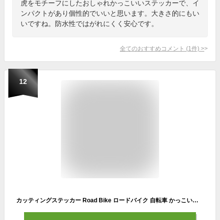
虎をモチーフにしたおしゃれかっこいいステッカーで、イ
ンパクトがあり個性的でいいと思います。大きさ的にもい
いですね。防水性ではがれにくく安心です。
全てのおすすめコメント
(
1
件)
>
12
カッティングステッカー Road Bike ロードバイク 自転車 かっこいい おしゃれ チャリ トレック ダウンヒル キャノンデール ヘルメット 特大 大きい