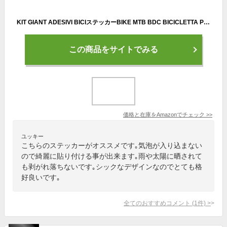
KIT GIANT ADESIVI BICIステッカーBIKE MTB BDC BICICLETTA PRESPAZIATI用 (Silver)
この商品をサイトでみる
価格と在庫を
Amazon
でチェック
>>
ユッキー
こちらのステッカーがオススメです｡気泡が入り込まない
ので綺麗に貼り付ける事が出来ます｡雨や太陽に晒されて
も剥がれ落ちないです｡シックなデザインなのでとても格
好良いです｡
全てのおすすめコメント
(
1
件)
>