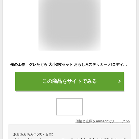
俺の工作｜グレたぐら 大小3枚セット おもしろステッカー パロディステッカー 耐水
この商品をサイトでみる
価格と在庫を
Amazon
でチェック
>>
あみあみあみ(40代・女性)