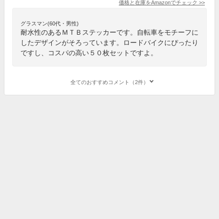
価格と在庫を
Amazon
でチェック
>>
グラスマン(60代・男性)
耐水性のあるＭＴＢステッカーです。自転車をモチーフに
したデザインがそろっています。ロードバイクにぴったり
ですし、コスパの高い５０枚セットですよ。
全てのおすすめコメント（2件）