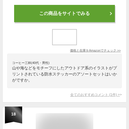
この商品をサイトでみる
価格と在庫を
Amazon
でチェック
>>
コーヒー三杯(40代・男性)
山や海などをモチーフにしたアウトドア系のイラストがプ
リントされている防水ステッカーのアソートセットはいか
がですか。
全てのおすすめコメント
(
1
件)
>
18