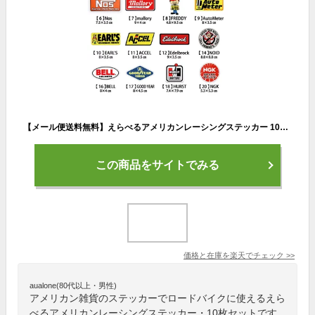
【メール便送料無料】えらべるアメリカンレーシングステッカー 10枚セット / 約100種類 フリーセレクト アメリカン雑貨
この商品をサイトでみる
価格と在庫を
楽天
でチェック
>>
aualone(80代以上・男性)
アメリカン雑貨のステッカーでロードバイクに使えるえら
べるアメリカンレーシングステッカー・10枚セットです