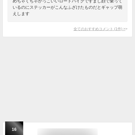
めちゃくちゃかっこいいロードバイクですまし顔で乗って
いるのにステッカーがこんなふざけたものだとギャップ萌
えします
全てのおすすめコメント
(
1
件)
>
16