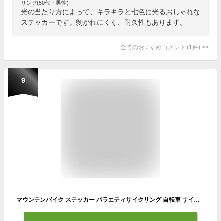
リング(50代・男性)
光の当たり方によって、キラキラと七色に光るおしゃれな
ステッカーです。剝がれにくく、耐久性もあります。
全てのおすすめコメント
(
1
件)
>
9
マウンテンバイク ステッカー バラエティサイクリング 自転車 サイクルロード ヘルメットデカール汎用 50枚セット