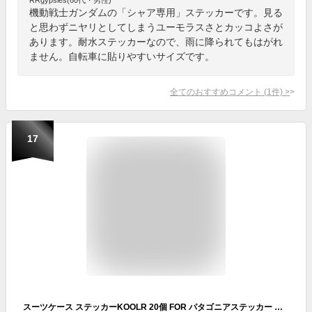
機動戦士ガンダムの「シャア専用」ステッカーです。見る
と思わずニヤリとしてしまうユーモラスさとカッコよさが
あります。耐水ステッカーなので、雨に降られてもはがれ
ません。自転車に貼りやすいサイズです。
全てのおすすめコメント
(
1
件)
>
17
スーツケース ステッカーKOOLR 20個 FOR パタゴニアステッカー 防水ステッカー スーツケースステッカー お気に入りのスーツケース 自転車 ヘルメット パソコン スマホ 手帳 (A-5)