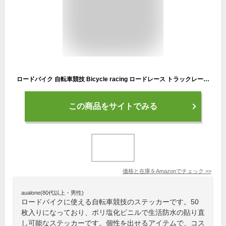
ロードバイク 自転車競技 Bicycle racing ロードレース トラックレース マウンテンバイク シクロクロス BMX トライアル スポーツ ステッカー (50枚LQ)
この商品をサイトでみる
価格と在庫を
Amazon
でチェック
>>
aualone(80代以上・男性)
ロードバイクに使える自転車競技のステッカーです。50
枚入りになっており、ポリ塩化ビニルで生活防水の貼り直
し可能なステッカーです。個性を出せるアイテムで、コス