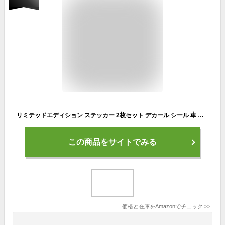
リミテッドエディション ステッカー 2枚セット デカール シール 車 バイク 【輸入品】レーザーレインボー
この商品をサイトでみる
価格と在庫を
Amazon
でチェック
>>