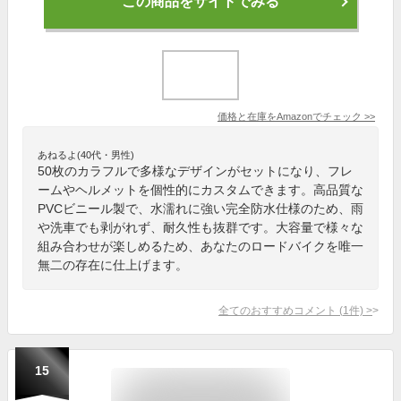
この商品をサイトでみる
価格と在庫を
Amazon
でチェック
>>
あねるよ(40代・男性)
50枚のカラフルで多様なデザインがセットになり、フレ
ームやヘルメットを個性的にカスタムできます。高品質な
PVCビニール製で、水濡れに強い完全防水仕様のため、雨
や洗車でも剥がれず、耐久性も抜群です。大容量で様々な
組み合わせが楽しめるため、あなたのロードバイクを唯一
無二の存在に仕上げます。
全てのおすすめコメント
(
1
件)
>
15