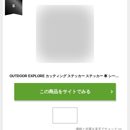
6
OUTDOOR EXPLORE カッティング ステッカー ステッカー 車 シール デカール / キャンプ 登山 ハイキング BBQ ベース ミリタリー アウトドア / スノボ スキー ウィンタースポーツ / 自転車 ロードバイク クロスバイク サイクリング ツーリング / 10P05Aug17
この商品をサイトでみる
価格と在庫を
楽天
でチェック
>>