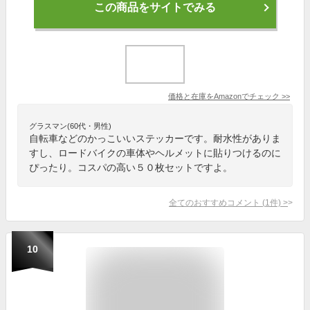
この商品をサイトでみる
価格と在庫を
Amazon
でチェック
>>
グラスマン(60代・男性)
自転車などのかっこいいステッカーです。耐水性がありま
すし、ロードバイクの車体やヘルメットに貼りつけるのに
ぴったり。コスパの高い５０枚セットですよ。
全てのおすすめコメント
(
1
件)
>
10