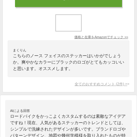
価格と在庫を
Amazon
でチェック
>>
まくりん
こちらのノース フェイスのステッカーはいかがでしょう
か。爽やかなカラーにブラックのロゴがとてもカッコいい
と思います。オススメします。
全てのおすすめコメント
(
2
件)
>
AIによる回答
ロードバイクをかっこよくカスタムするのは素敵なアイデア
ですね！現在、人気があるステッカーのトレンドとしては、
シンプルで洗練されたデザインが多いです。ブランドロゴや
パターンデザイン、地図や幾何学模様を取り入れたものが特