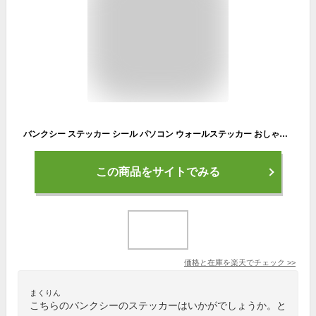
バンクシー ステッカー シール パソコン ウォールステッカー おしゃれ かっこいい スーツケース インテリア アウトドア キャンプ 車 BRANDALISED BANKSY Flower Bomber サイズXL 【メール便OK】＿SC-BNK001XL-GEN
この商品をサイトでみる
価格と在庫を
楽天
でチェック
>>
まくりん
こちらのバンクシーのステッカーはいかがでしょうか。と