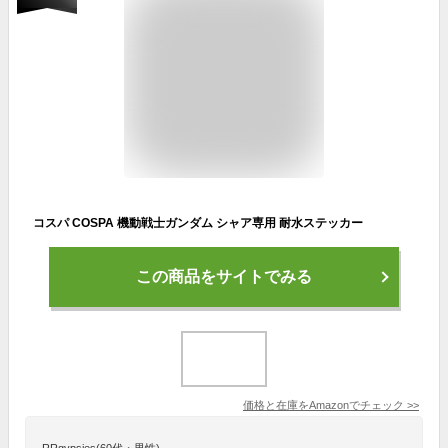
コスパ COSPA 機動戦士ガンダム シャア専用 耐水ステッカー
この商品をサイトでみる
価格と在庫を
Amazon
でチェック
>>
RRgypsies(60代・男性)