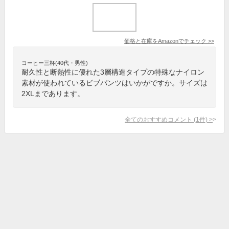
価格と在庫を
Amazon
でチェック
>>
コーヒー三杯(40代・男性)
耐久性と断熱性に優れた3層構造タイプの特殊なナイロン
素材が使われているビブパンツはいかがですか。サイズは
2XLまであります。
全てのおすすめコメント
(
1
件)
>