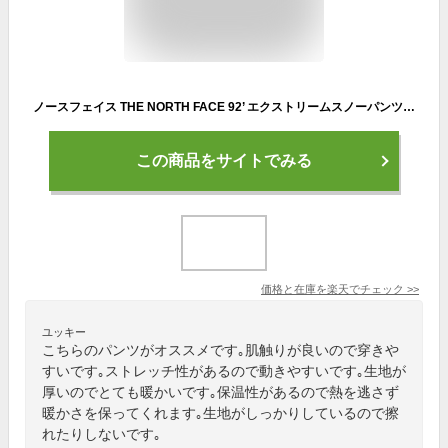
ノースフェイス THE NORTH FACE 92’ エクストリームスノーパンツ NS62216 スノーボードウェア パンツ メンズ GORE-TEX
この商品をサイトでみる
価格と在庫を
楽天
でチェック
>>
ユッキー
こちらのパンツがオススメです｡肌触りが良いので穿きや
すいです｡ストレッチ性があるので動きやすいです｡生地が
厚いのでとても暖かいです｡保温性があるので熱を逃さず
暖かさを保ってくれます｡生地がしっかりしているので擦
れたりしないです｡