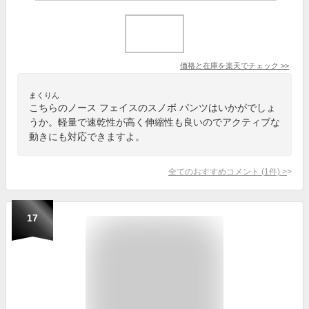
価格と在庫を
楽天
でチェック
>>
まくりん
こちらのノース フェイスのスノボ パンツはいかがでしょ
うか。軽量で速乾性が高く伸縮性も良いのでアクティブな
動きにも対応できますよ。
全てのおすすめコメント
(
1
件)
>
17