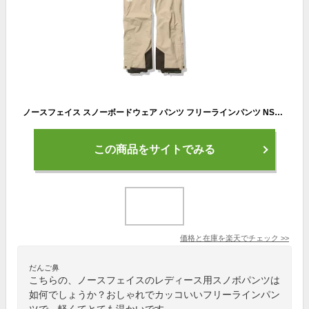
ノースフェイス スノーボードウェア パンツ フリーラインパンツ NS62105 FX(フラックス) THE NORTH FACE
この商品をサイトでみる
価格と在庫を
楽天
でチェック
>>
だんご鼻
こちらの、ノースフェイスのレディース用スノボパンツは
如何でしょうか？おしゃれでカッコいいフリーラインパン
ツで、軽くてとても温かいです。