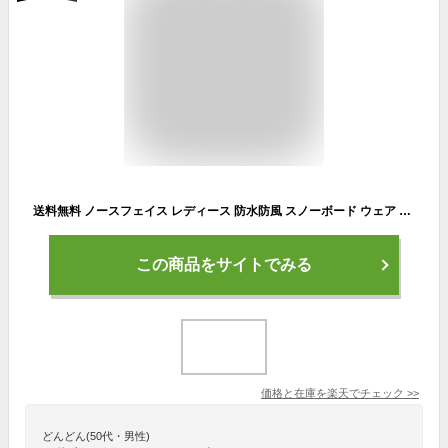
送料無料 ノースフェイス レディース 防水防風 スノーボード ウェア スキー THE NORTH FACE シュカブラ パンツ Shukabra Pant ストレートシルエット フォッシルアイボリー ns62517 2025-2026冬新作
この商品をサイトでみる
価格と在庫を
楽天
でチェック
>>
どんどん(50代・男性)