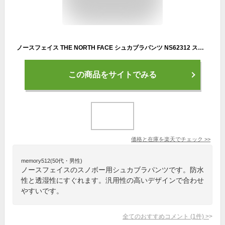
ノースフェイス THE NORTH FACE シュカブラパンツ NS62312 スノーボードウェア パンツ ユニセックス
この商品をサイトでみる
価格と在庫を
楽天
でチェック
>>
memory512(50代・男性)
ノースフェイスのスノボー用シュカブラパンツです。防水
性と透湿性にすぐれます。汎用性の高いデザインで合わせ
やすいです。
全てのおすすめコメント
(
1
件)
>