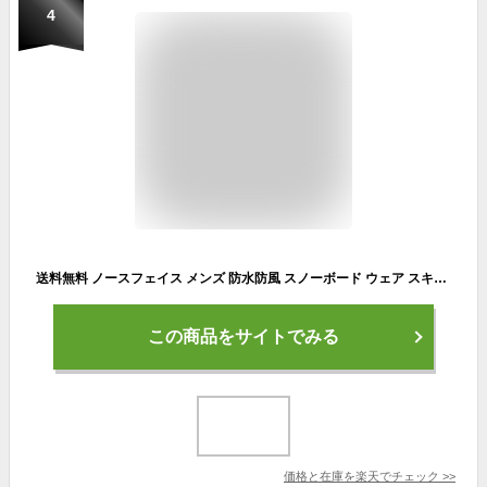
4
送料無料 ノースフェイス メンズ 防水防風 スノーボード ウェア スキー THE NORTH FACE シュカブラ パンツ Shukabra Pant ストレートシルエット ブラウン NS62312 20%off
この商品をサイトでみる
価格と在庫を
楽天
でチェック
>>