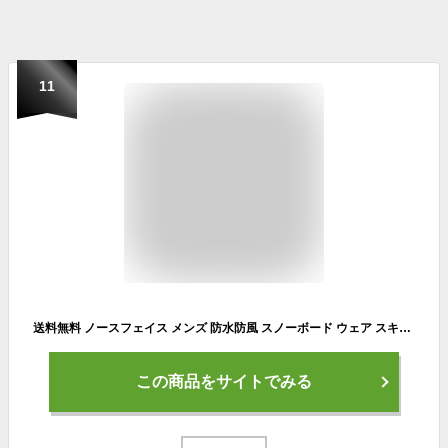
11
送料無料 ノースフェイス メンズ 防水防風 スノーボード ウェア スキー THE NORTH FACE シュカブラ パンツ Shukabra Pant ストレートシルエット モスグリーン NS62312
この商品をサイトでみる