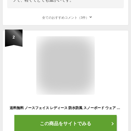
全てのおすすめコメント（3件）
2
送料無料 ノースフェイス レディース 防水防風 スノーボード ウェア スキー THE NORTH FACE シュカブラ パンツ Shukabra Pant ストレートシルエット ブラック ns62517 2025-2026冬新作
この商品をサイトでみる