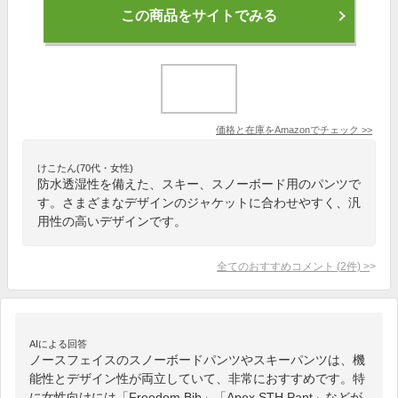
この商品をサイトでみる
価格と在庫を
Amazon
でチェック
>>
けこたん(70代・女性)
防水透湿性を備えた、スキー、スノーボード用のパンツで
す。さまざまなデザインのジャケットに合わせやすく、汎
用性の高いデザインです。
全てのおすすめコメント
(
2
件)
>
AIによる回答
ノースフェイスのスノーボードパンツやスキーパンツは、機
能性とデザイン性が両立していて、非常におすすめです。特
に女性向けには「Freedom Bib」「Apex STH Pant」などが