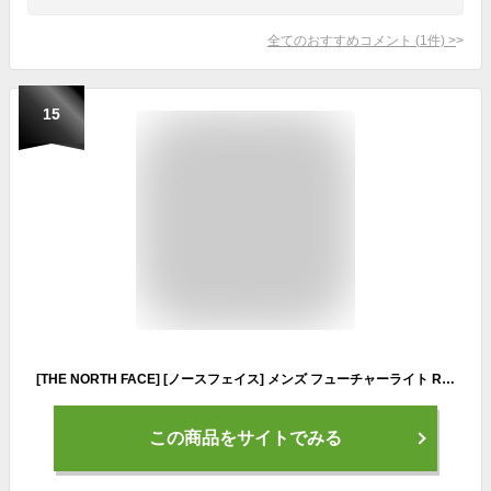
全てのおすすめコメント
(
1
件)
>
15
[THE NORTH FACE] [ノースフェイス] メンズ フューチャーライト RTG ビブ FL RTG Bib GW ガーデニアホワイト XXL
この商品をサイトでみる