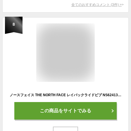
全てのおすすめコメント
(
3
件)
>
8
ノースフェイス THE NORTH FACE レイバックライドビブ NS62413 スノーボード パンツ GORE-TEX 防水 透湿 メンズ
この商品をサイトでみる