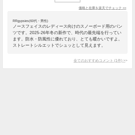
価格と在庫を
楽天
でチェック
>>
RRgypsies(60代・男性)
ノースフェイスのレディース向けのスノーボード用のパン
ツです。2025-26年冬の新作で、時代の最先端を行ってい
ます。防水・防風性に優れており、とても暖かいですよ。
ストレートシルエットでシュッとして見えます。
全てのおすすめコメント
(
1
件)
>