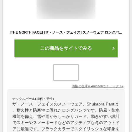
[THE NORTH FACE] [ザ・ノース・フェイス] スノーウェア ロングパンツ Shukabra Pant ブラック XL
この商品をサイトでみる
価格と在庫を
Amazon
でチェック
>>
ナックルバール(10代・男性)
ザ・ノース・フェイスのスノーウェア、Shukabra Pantは
、耐久性と防寒性に優れたロングパンツです。防風・防水
機能を備え、雪や雨からしっかりガード。動きやすい設計
でスキーやスノーボードなどのアクティブな冬のアウトド
アに最適です。ブラックカラーでスタイリッシュな印象を