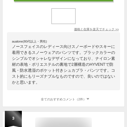
価格と在庫を
楽天
でチェック
>>
aualone(80代以上・男性)
ノースフェイスのレディース向けスノーボードやスキーに
着用できるスノーウェアのパンツです。ブラックカラーの
シンプルでオシャレなデザインになっており、ナイロン素
材の表地・ポリエステルの裏地で2層構造のHYVENTで防
風・防水透湿のポケット付きシュカブラ・パンツです。コ
スト的にもリーズナブルなものですので、良いのではない
かと思います。
全てのおすすめコメント（2件）
3