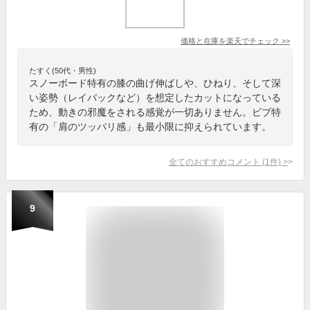
価格と在庫を
楽天
でチェック
>>
たすく(50代・男性)
スノーボード特有の膝の曲げ伸ばしや、ひねり、そして深
い姿勢（レイバックなど）を想定したカットになっている
ため、動きの邪魔をされる感覚が一切ありません。ビブ特
有の「肩のツッパリ感」も最小限に抑えられています。
全てのおすすめコメント
(
1
件)
>
9