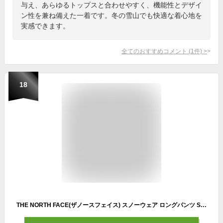
与え、あらゆるトップスと合わせやすく、機能性とデザイ
ン性を兼ね備えた一着です。冬の雪山でも快適な着心地を
実感できます。
全てのおすすめコメント
(
1
件)
>
18
THE NORTH FACE(ザノースフェイス) スノーウェア ロングパンツ Shukabra Pant ブラック M