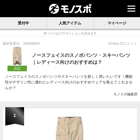
受付中
人気アイテム
マイページ
本ページはプロモーションを含みます
最終更新日：2026/08/01
91
View
23
コメント
ノースフェイスのスノボパンツ・スキーパンツ
｜レディース向けのおすすめは？
決定
ノースフェイスのスノボパンツやスキーパンツを新しく買いたいです！機能
性やデザイン性に優れたレディース向けのおすすめウェアを教えてくれませ
んか？
モノスポ編集部
1