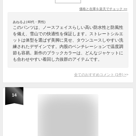
価格と在庫を
楽天
でチェック
>>
あねるよ(40代・男性)
このパンツは、ノースフェイスらしい高い防水性と防風性
を備え、雪山での快適性を保証します。ストレートシルエ
ットは体型を選ばず美脚に見せ、タウンユースしやすい洗
練されたデザインです。内股のベンチレーションで温度調
節も容易。新作のブラックカラーは、どんなジャケットに
も合わせやすい着回し力抜群のアイテムです。
全てのおすすめコメント
(
1
件)
>
14