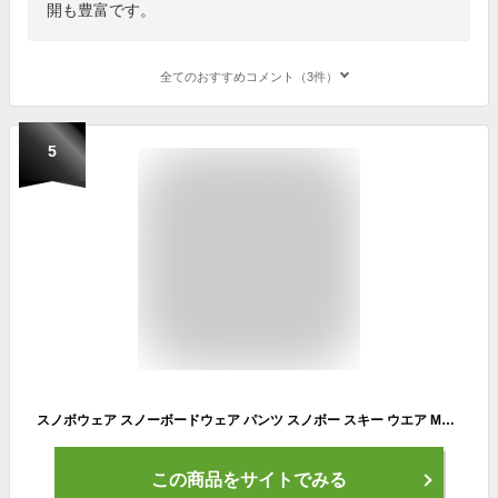
開も豊富です。
全てのおすすめコメント（3件）
5
スノボウェア スノーボードウェア パンツ スノボー スキー ウエア MTU エムティーユー ユニセックス メンズ レディース 全12カラー ブラック ベージュ ボルドー ブルーグレー 迷彩 ブレイク 6サイズ 小さいサイズ 大きいサイズ XS/S/M/L/XL
この商品をサイトでみる