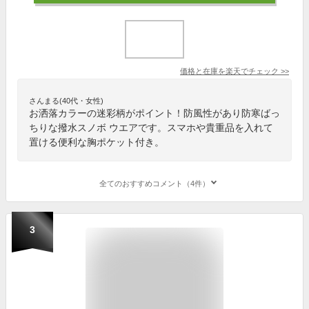
価格と在庫を
楽天
でチェック
>>
さんまる(40代・女性)
お洒落カラーの迷彩柄がポイント！防風性があり防寒ばっ
ちりな撥水スノボ ウエアです。スマホや貴重品を入れて
置ける便利な胸ポケット付き。
全てのおすすめコメント（4件）
3