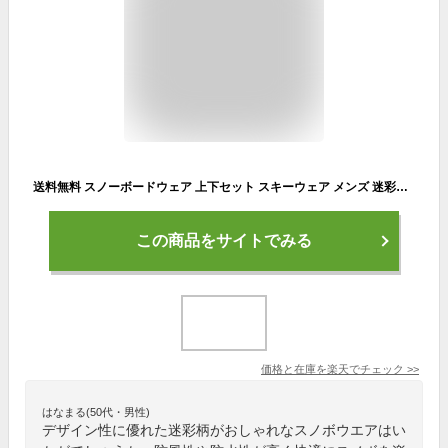
送料無料 スノーボードウェア 上下セット スキーウェア メンズ 迷彩柄 セットアップ スノーウェア ジャケット パンツ デニムパンツ 防風 防水 防雪 防寒 保温 通気 耐摩擦 2023 男女兼用 楽天海外通販
この商品をサイトでみる
価格と在庫を
楽天
でチェック
>>
はなまる(50代・男性)
デザイン性に優れた迷彩柄がおしゃれなスノボウエアはい