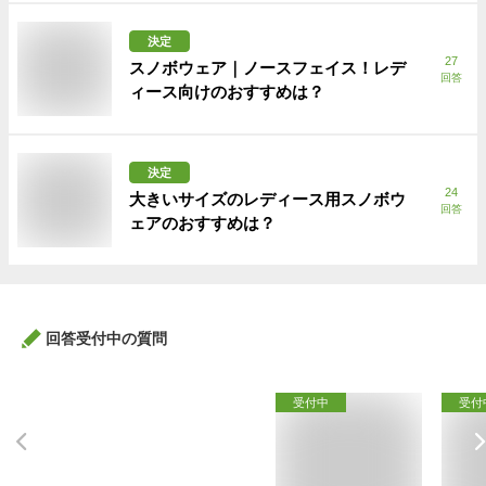
決定
27
スノボウェア｜ノースフェイス！レデ
回答
ィース向けのおすすめは？
決定
24
大きいサイズのレディース用スノボウ
回答
ェアのおすすめは？
回答受付中の質問
受付中
受付