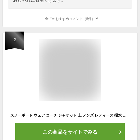
全てのおすすめコメント（5件）
2
スノーボード ウェア コーチ ジャケット 上 メンズ レディース 撥水 パーカー スノボ ウエア 防水 防風 ロゴ バックプリント ACC エーシーシー SOLDIER 迷彩 緑
この商品をサイトでみる