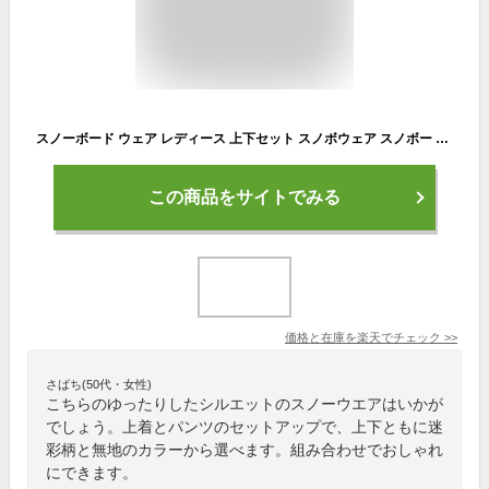
スノーボード ウェア レディース 上下セット スノボウェア スノボー スキー ジャケット パンツ セットアップ MTU エムティーユー 全22色 黒 白 迷彩 3サイズ ユニセックス ジュニア 小さい 大きいサイズ XS/S/M/L/XL/XXL 2024-2025
この商品をサイトでみる
価格と在庫を
楽天
でチェック
>>
さばち(50代・女性)
こちらのゆったりしたシルエットのスノーウエアはいかが
でしょう。上着とパンツのセットアップで、上下ともに迷
彩柄と無地のカラーから選べます。組み合わせでおしゃれ
にできます。