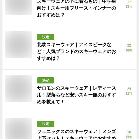
スキーウェアの下に着るもの｜中学生
17
回答
向け！スキー用フリース・インナーの
おすすめは？
決定
北欧スキーウェア｜アイスピークな
22
回答
ど！人気ブランドのスキーウェアのお
すすめは？
決定
サロモンのスキーウェア｜レディース
24
回答
用！型落ちなど安いスキー服のおすす
めを教えて！
決定
フェニックスのスキーウェア｜メンズ
16
回答
上下セット！スキーウェアのおすすめ