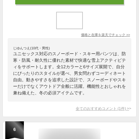
価格と在庫を
楽天
でチェック
>>
じゆんつえ(10代・男性)
ユニセックス対応のスノーボード・スキー用パンツは、防
寒・防風・耐久性に優れた素材で快適な雪上アクティビテ
ィをサポートします。全12カラーと6サイズ展開で、自分
にぴったりのスタイルが選べ、男女問わずコーディネート
自由。動きやすさを追求した設計で、スノーボードやスキ
ーだけでなくアウトドア全般に活躍。機能性とおしゃれを
兼ね備えた、冬の必須アイテムです。
全てのおすすめコメント
(
1
件)
>
6