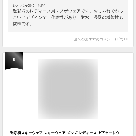
レオタン(60代・男性)
迷彩柄のレディース用スノボウェアです。おしゃれでかっ
こいいデザインで、伸縮性があり、耐水、浸透の機能性も
抜群です。
全てのおすすめコメント
(
1
件)
>
9
迷彩柄スキーウェア スキーウェア メンズ レディース 上下セットウェア スノボウェア スノーウェアボードウェア スノーボード スノボ スキー メンズ スノーボード スキー ウェア 上下セット 耐水圧10,000mm 透湿性8,000g メンズ レディース スノボー 迷彩グリーン