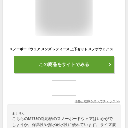
スノーボードウェア メンズ レディース 上下セット スノボウェア スノボー スキー ジャケット パンツ セットアップ MTU エムティーユー 全22色 黒 白 迷彩 6サイズ ユニセックス ジュニア 小さい 大きいサイズ XS/S/M/L/XL/XXL 2024-2025
この商品をサイトでみる
価格と在庫を
楽天
でチェック
>>
まくりん
こちらのMTUの迷彩柄のスノーボードウェアはいかがで
しょうか。保温性や撥水耐水性に優れています。サイズ展