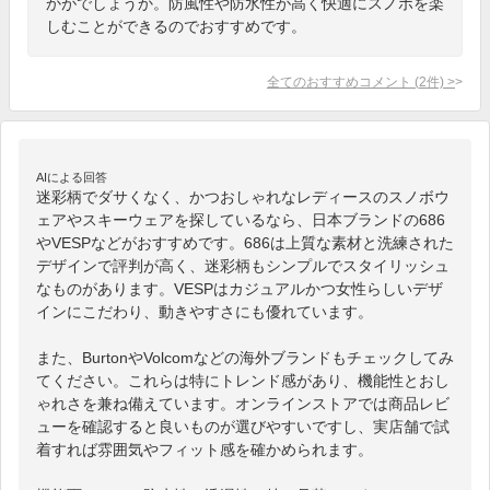
かがでしょうか。防風性や防水性が高く快適にスノボを楽
しむことができるのでおすすめです。
全てのおすすめコメント
(
2
件)
>
AIによる回答
迷彩柄でダサくなく、かつおしゃれなレディースのスノボウ
ェアやスキーウェアを探しているなら、日本ブランドの686
やVESPなどがおすすめです。686は上質な素材と洗練された
デザインで評判が高く、迷彩柄もシンプルでスタイリッシュ
なものがあります。VESPはカジュアルかつ女性らしいデザ
インにこだわり、動きやすさにも優れています。

また、BurtonやVolcomなどの海外ブランドもチェックしてみ
てください。これらは特にトレンド感があり、機能性とおし
ゃれさを兼ね備えています。オンラインストアでは商品レビ
ューを確認すると良いものが選びやすいですし、実店舗で試
着すれば雰囲気やフィット感を確かめられます。
