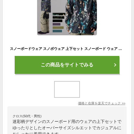
スノーボードウェア スノボウェア 上下セット スノーボード ウェア メンズ レディース ジュニア スノボー スキー ジャケット パンツ セットアップ W_RAYダブルレイ リアリズム 全14色 4サイズ ユニセックス 小さい 大きいサイズ XS M L XL 迷彩
この商品をサイトでみる
価格と在庫を
楽天
でチェック
>>
クロス(50代・男性)
迷彩柄デザインのスノーボード用のウェアの上下セットで
ゆったりとしたオーバーサイズシルエットでカジュアルに
おしゃれに着用できます。