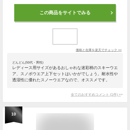
この商品をサイトでみる
価格と在庫を
楽天
でチェック
>>
どんどん(50代・男性)
レディース用サイズがあるおしゃれな迷彩柄のスキーウエ
ア、スノボウエア上下セットはいかがでしょう。耐水性や
透湿性に優れたスノーウエアなので、オススメです。
全てのおすすめコメント
(
1
件)
>
10