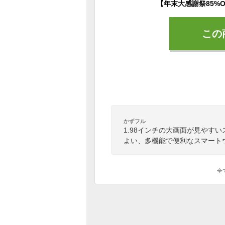
この
かずフル
1.98インチの大画面が見やす
よい、多機能で便利なスマート
全