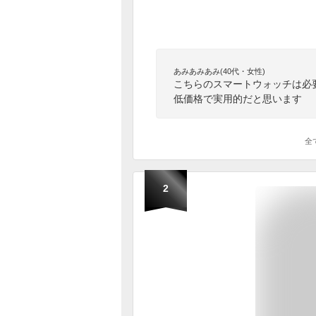
あみあみあみ(40代・女性)
こちらのスマートウォッチは必
低価格で実用的だと思います
全
2