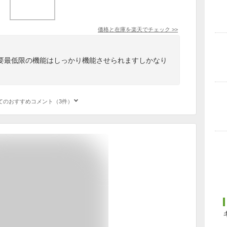
価格と在庫を
楽天
でチェック
>>
要最低限の機能はしっかり機能させられますしかなり
てのおすすめコメント（3件）