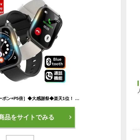
［全店舗30％OFFクーポン+P5倍］◆大感謝祭◆楽天1位！ スマートウォッチ 通話機能 レディース メンズ 腕時計 健康管理 1.69インチ大画面 運動管理 ランニング カロリー消費 Line 着信通知 男女兼用 IP67防水 バンド iPhone 対応 Android 対応 プレゼント ギフト
商品をサイトでみる