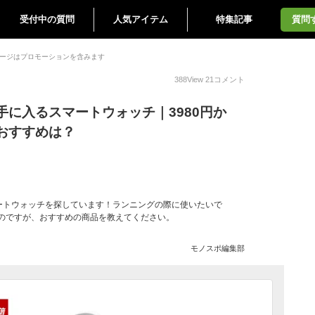
受付中の質問
人気アイテム
特集記事
質問
ージはプロモーションを含みます
388
View
21
コメント
手に入るスマートウォッチ｜3980円か
おすすめは？
ートウォッチを探しています！ランニングの際に使いたいで
たのですが、おすすめの商品を教えてください。
モノスポ編集部