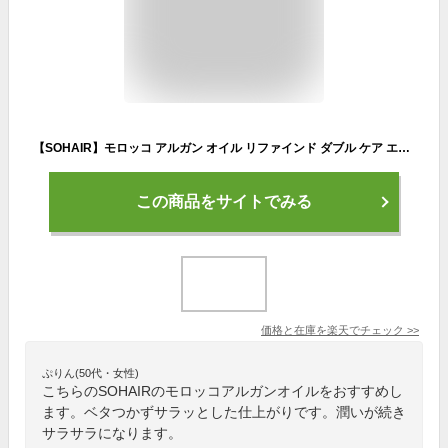
【SOHAIR】モロッコ アルガン オイル リファインド ダブル ケア エッセンス 50ml / 100ml 韓国 ヘアオイル トリートメント ヘア 髪の毛 サラサラ ヘアケア リンス
この商品をサイトでみる
価格と在庫を
楽天
でチェック
>>
ぷりん(50代・女性)
こちらのSOHAIRのモロッコアルガンオイルをおすすめし
ます。ベタつかずサラッとした仕上がりです。潤いが続き
サラサラになります。