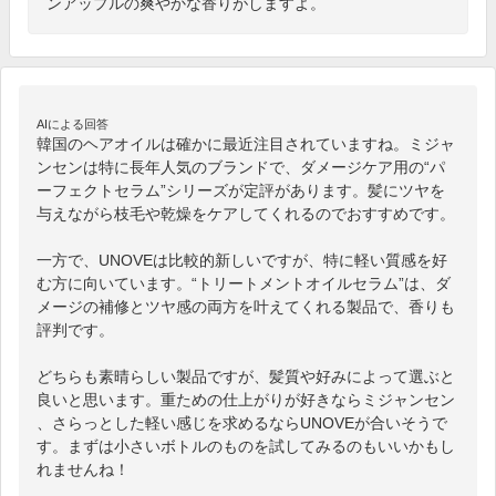
ンアップルの爽やかな香りがしますよ。
AIによる回答
韓国のヘアオイルは確かに最近注目されていますね。ミジャ
ンセンは特に長年人気のブランドで、ダメージケア用の“パ
ーフェクトセラム”シリーズが定評があります。髪にツヤを
与えながら枝毛や乾燥をケアしてくれるのでおすすめです。

一方で、UNOVEは比較的新しいですが、特に軽い質感を好
む方に向いています。“トリートメントオイルセラム”は、ダ
メージの補修とツヤ感の両方を叶えてくれる製品で、香りも
評判です。

どちらも素晴らしい製品ですが、髪質や好みによって選ぶと
良いと思います。重ための仕上がりが好きならミジャンセン
、さらっとした軽い感じを求めるならUNOVEが合いそうで
す。まずは小さいボトルのものを試してみるのもいいかもし
れませんね！