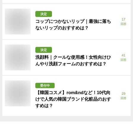
決定
17
コップにつかないリップ｜最強に落ち
回答
ないリップのおすすめは？
決定
41
洗顔料｜クールな使用感！女性向けひ
回答
んやり洗顔フォームのおすすめは？
受付中
【韓国コスメ】rom&ndなど！10代向
29
けで人気の韓国ブランド化粧品のおす
回答
すめは？