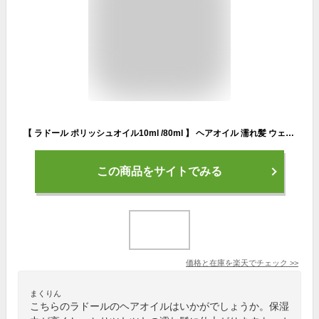
【 ラドール ポリッシュオイル10ml /80ml 】 ヘアオイル 濡れ髪 ウェットスタイ リング 韓国ヘアオイル プレゼント ギフト 送料無料 LADOR公式
この商品をサイトでみる
価格と在庫を
楽天
でチェック
>>
まくりん
こちらのラドールのヘアオイルはいかがでしょうか。保湿