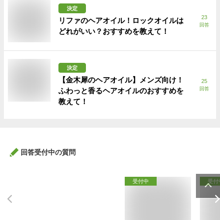
決定
23
リファのヘアオイル！ロックオイルは
回答
どれがいい？おすすめを教えて！
決定
【金木犀のヘアオイル】メンズ向け！
25
回答
ふわっと香るヘアオイルのおすすめを
教えて！
回答受付中の質問
受付中
受付