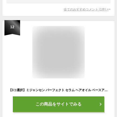
全てのおすすめコメント
(
1
件)
>
12
【3コ選択】ミジャンセン パーフェクト セラム ヘアオイル ベースアップ エッセンス 洗い流さないトリートメント または HAIBURR(ヘバー) ヘアオイル エリクサー セラム 韓国コスメ 【海外通販】
この商品をサイトでみる