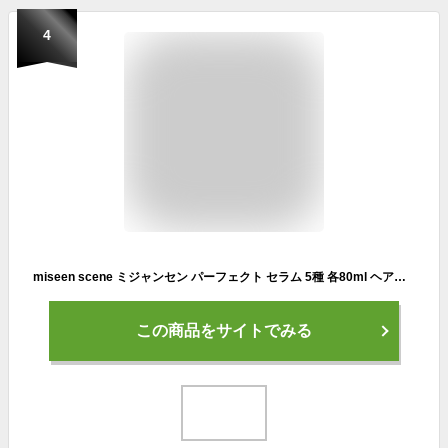
4
miseen scene ミジャンセン パーフェクト セラム 5種 各80ml ヘアオイル ヘアセラム ヘアダメージケア 単品 正規品 韓国コスメ
この商品をサイトでみる