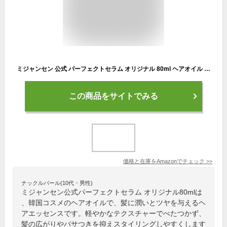
ミジャンセン 公式 パーフェクトセラム オリジナル 80ml ヘアオイル 韓国コスメ ヘアエッセンス ヘアスタイリング剤
この商品をサイトでみる
価格と在庫を
Amazon
でチェック
>>
ナックルバール(10代・男性)
ミジャンセン公式パーフェクトセラム オリジナル80mlは
、韓国コスメのヘアオイルで、髪に潤いとツヤを与えるヘ
アエッセンスです。軽やかなテクスチャーでべたつかず、
髪の広がりやパサつきを抑えスタイリングしやすくします