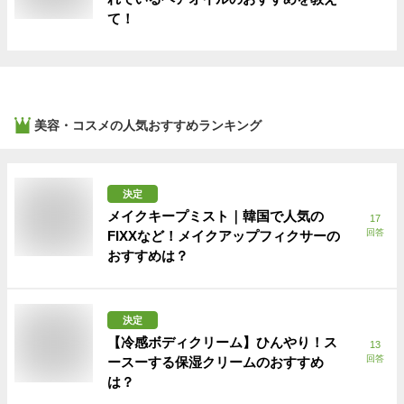
て！
美容・コスメ
の人気おすすめランキング
決定
メイクキープミスト｜韓国で人気の
17
回答
FIXXなど！メイクアップフィクサーの
おすすめは？
決定
【冷感ボディクリーム】ひんやり！ス
13
回答
ースーする保湿クリームのおすすめ
は？