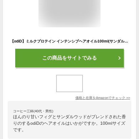
【odiD】ミルクプロテイン インテンシブヘアオイル100ml(サンダルウッドフィグ) ヘアケア ダメージケア ふわふわ さらさら髪
この商品をサイトでみる
価格と在庫を
Amazon
でチェック
>>
コーヒー三杯(40代・男性)
ほんのり甘いフィグとサンダルウッドがブレンドされた香
りのするodiDのヘアオイルはいかがですか。100mlサイズ
です。