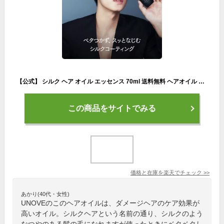
【公式】 シルク ヘア オイル エッセンス 70ml 送料無料 ヘアオイル ヘアエッセンス 韓国ヘアケア ヘアケア ダメージケア ダメージヘアケア アノブ UNOVE 韓国コスメ 洗い流さない スタイリングオイル
この商品をサイトでみる
価格と在庫を
楽天
でチェック
>>
あかり(40代・女性)
UNOVEのこのヘアオイルは、ダメージヘアのケア効果が
高いオイル。シルクヘアという名前の通り、シルクのよう
なつやのある髪の毛になれますが使ったときにベタベタし