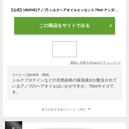
【公式】UNOVE(アノブ) シルクヘアオイルエッセンス 70ml テンダーブルーム ヘアオイル ヘアセラム ヘアケア 洗い流さないトリートメント アウトバスヘアケア
この商品をサイトでみる
価格と在庫を
Amazon
でチェック
>>
コーヒー三杯(40代・男性)
シルクプロテインなどの天然由来の保湿成分が配合されて
いるアノブのヘアオイルはいかがですか。70mlサイズで
す。
全てのおすすめコメント（2件）
6