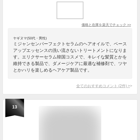
価格と在庫を
楽天
でチェック
>>
ヤギヌマ(50代・男性)
ミジャンセンパーフェクトセラムのヘアオイルで、ベース
アップエッセンスの洗い流さないトリートメントになりま
す。エリクサーセラム韓国コスメで、キレイな髪質とかを
維持できる製品で、ダメージケアに最適な補修剤で、ツヤ
とかハリを楽しめるヘアケア製品です。
全てのおすすめコメント
(
2
件)
>
13