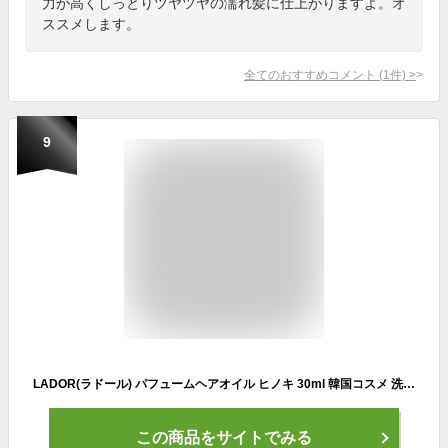
力が高くしっとりツヤツヤの濡れ髪に仕上がりますよ。オ
ススメします。
全てのおすすめコメント
(
1
件)
>
9
LADOR(ラドール) パフュームヘアオイル ヒノキ 30ml 韓国コスメ 洗い流さないトリートメント ヘアケア ダメージケア ヘアエッセンス つや髪 香水
この商品をサイトでみる