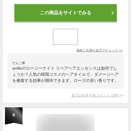
この商品をサイトでみる
価格と在庫を
楽天
でチェック
>>
だんご鼻
anilloのロージーナイト リペアヘアエッセンスは如何でし
ょうか？人気の韓国コスメのヘアオイルで、ダメージヘア
を修復する効果が期待できます。ローズの良い香りです。
全てのおすすめコメント
(
1
件)
>
8