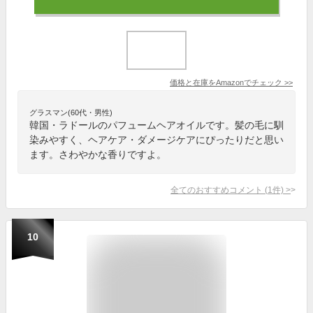
価格と在庫を
Amazon
でチェック
>>
グラスマン(60代・男性)
韓国・ラドールのパフュームヘアオイルです。髪の毛に馴
染みやすく、ヘアケア・ダメージケアにぴったりだと思い
ます。さわやかな香りですよ。
全てのおすすめコメント
(
1
件)
>
10