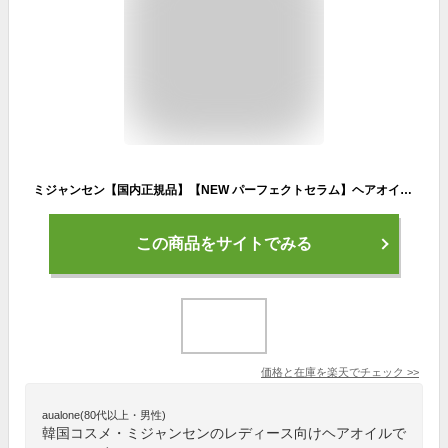
ミジャンセン【国内正規品】【NEW パーフェクトセラム】ヘアオイル エッセンス 韓国コスメ ヘアケア
この商品をサイトでみる
価格と在庫を
楽天
でチェック
>>
aualone(80代以上・男性)
韓国コスメ・ミジャンセンのレディース向けヘアオイルで