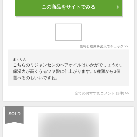
この商品をサイトでみる
価格と在庫を
楽天
でチェック
>>
まくりん
こちらのミジャンセンのヘアオイルはいかがでしょうか。
保湿力が高くうるツヤ髪に仕上がります。5種類から3個
選べるのもいいですね。
全てのおすすめコメント
(
3
件)
>
SOLD