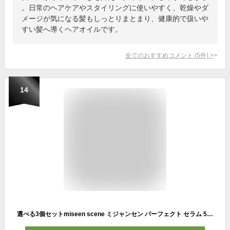
。日常のヘアケアやスタイリングに使いやすく、乾燥やダ
メージが気になる髪もしっとりまとまり、健康的で扱いや
すい髪へ導くヘアオイルです。
全てのおすすめコメント
(
5
件)
>
14
選べる3個セットmiseen scene ミジャンセン パーフェクト セラム 5種 各80ml ヘアオイル ヘアセラム ヘアダメージケア 正規品 韓国コスメ