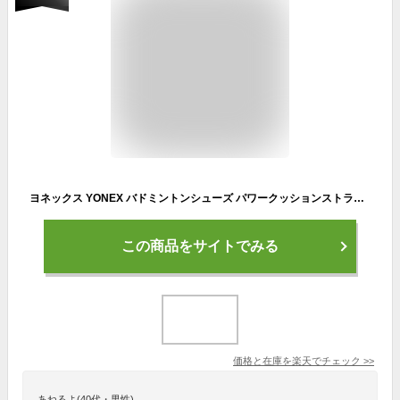
ヨネックス YONEX バドミントンシューズ パワークッションストライダーフロー SHBSF1
この商品をサイトでみる
価格と在庫を
楽天
でチェック
>>
あねるよ(40代・男性)