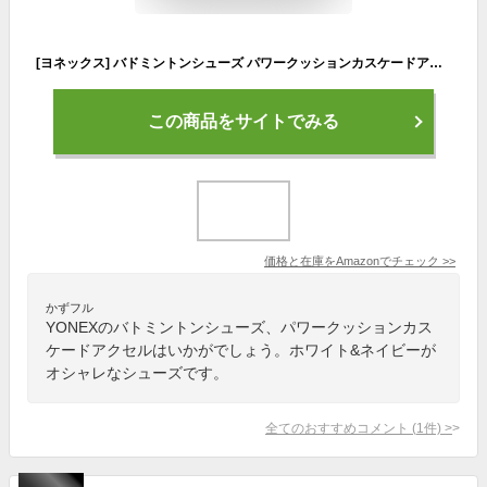
[ヨネックス] バドミントンシューズ パワークッションカスケードアクセル ホワイト/ネイビー(100) 23.0 cm
この商品をサイトでみる
価格と在庫を
Amazon
でチェック
>>
かずフル
YONEXのバトミントンシューズ、パワークッションカス
ケードアクセルはいかがでしょう。ホワイト&ネイビーが
オシャレなシューズです。
全てのおすすめコメント
(
1
件)
>