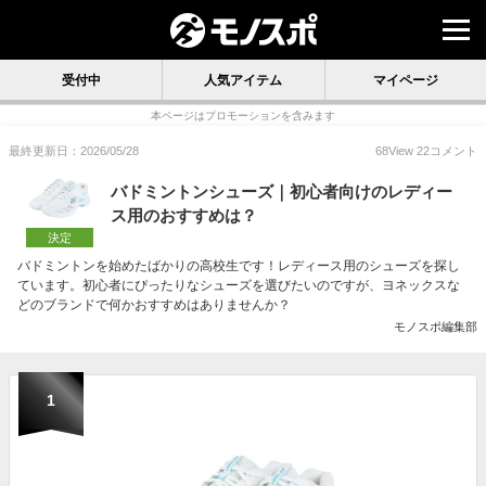
受付中
人気アイテム
マイページ
本ページはプロモーションを含みます
最終更新日：2026/05/28
68
View
22
コメント
バドミントンシューズ｜初心者向けのレディー
ス用のおすすめは？
決定
バドミントンを始めたばかりの高校生です！レディース用のシューズを探し
ています。初心者にぴったりなシューズを選びたいのですが、ヨネックスな
どのブランドで何かおすすめはありませんか？
モノスポ編集部
1