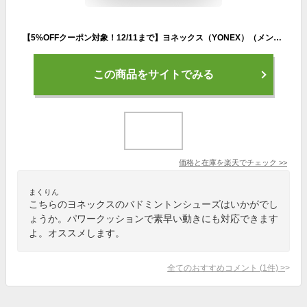
【5%OFFクーポン対象！12/11まで】ヨネックス（YONEX）（メンズ、レディース）バドミントンシューズ パワークッション エクリプション Z SHBELZ3M-019
この商品をサイトでみる
価格と在庫を
楽天
でチェック
>>
まくりん
こちらのヨネックスのバドミントンシューズはいかがでし
ょうか。パワークッションで素早い動きにも対応できます
よ。オススメします。
全てのおすすめコメント
(
1
件)
>