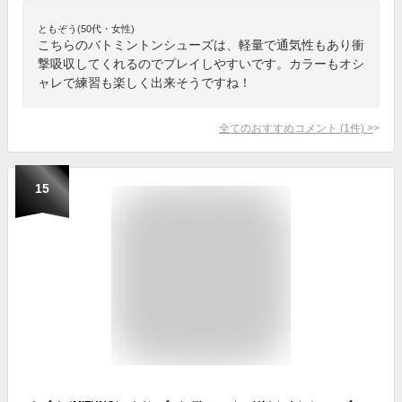
ともぞう(50代・女性)
こちらのバトミントンシューズは、軽量で通気性もあり衝
撃吸収してくれるのでプレイしやすいです。カラーもオシ
ャレで練習も楽しく出来そうですね！
全てのおすすめコメント
(
1
件)
>
15