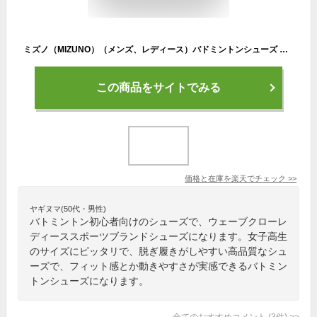
ミズノ（MIZUNO）（メンズ、レディース）バドミントンシューズ ウエーブクローEL 2 71GA228021
この商品をサイトでみる
価格と在庫を
楽天
でチェック
>>
ヤギヌマ(50代・男性)
バトミントン初心者向けのシューズで、ウェーブクローレ
ディーススポーツブランドシューズになります。女子高生
のサイズにピッタリで、脱ぎ履きがしやすい高品質なシュ
ーズで、フィット感とか動きやすさが実感できるバトミン
トンシューズになります。
全てのおすすめコメント
(
3
件)
>