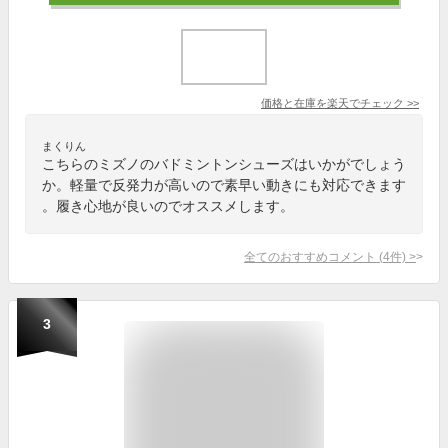
価格と在庫を
楽天
でチェック
>>
まくりん
こちらのミズノのバドミントンシューズはいかがでしょう
か。軽量で反発力が高いので素早い動きにも対応できます
。履き心地が良いのでオススメします。
全てのおすすめコメント
(
4
件)
>
3