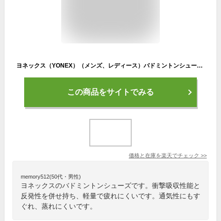
ヨネックス（YONEX）（メンズ、レディース）バドミントンシューズ パワークッションカスケードドライブ SHBCD2-249
この商品をサイトでみる
価格と在庫を
楽天
でチェック
>>
memory512(50代・男性)
ヨネックスのバドミントンシューズです。衝撃吸収性能と
反発性を併せ持ち、軽量で疲れにくいです。通気性にもす
ぐれ、蒸れにくいです。