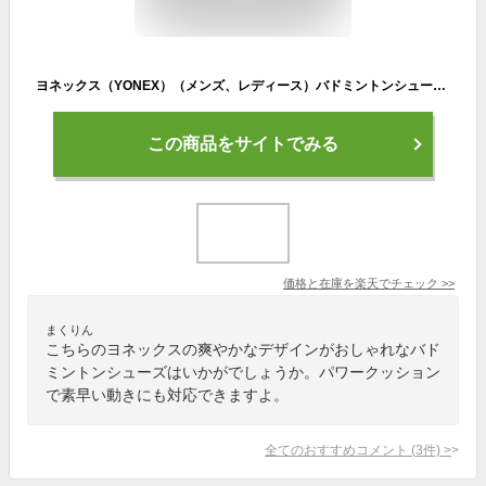
ヨネックス（YONEX）（メンズ、レディース）バドミントンシューズパワークッションカスケードアクセルスリム SHBCA1S-574
この商品をサイトでみる
価格と在庫を
楽天
でチェック
>>
まくりん
こちらのヨネックスの爽やかなデザインがおしゃれなバド
ミントンシューズはいかがでしょうか。パワークッション
で素早い動きにも対応できますよ。
全てのおすすめコメント
(
3
件)
>