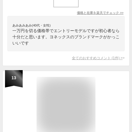
価格と在庫を
楽天
でチェック
>>
あみあみあみ(40代・女性)
一万円を切る価格帯でエントリーモデルですが初心者なら
十分だと思います。ヨネックスのブランドマークがかっこ
いいです
全てのおすすめコメント
(
1
件)
>
13