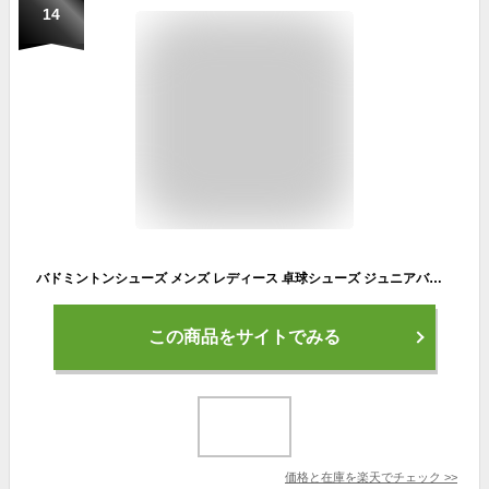
14
バドミントンシューズ メンズ レディース 卓球シューズ ジュニアバドミントレーニングシューズ テニスシューズ レディース 体育館シューズ 軽量 滑り止め 通気性 衝撃吸収 クッション性 男女兼用 23.0cm-28.0cm
この商品をサイトでみる
価格と在庫を
楽天
でチェック
>>