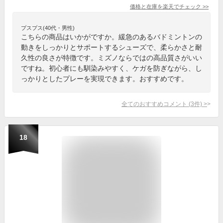
価格と在庫を
楽天
でチェック
>>
プスプス(40代・男性)
こちらの商品はいかがですか。緩急のあるバドミントンの
動きをしっかりとサポートするシューズで、柔らかさと耐
久性の良さが特徴です。ミズノならではの高品質さがいい
ですね。初心者にも馴染みやすく、ケガを防ぎながら、し
っかりとしたプレーを実現できます。おすすめです。
全てのおすすめコメント
(
3
件)
>
18