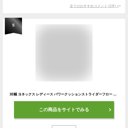
全てのおすすめコメント
(
2
件)
>
5
3E幅 ヨネックス レディース パワークッションストライダーフロー バドミントンシューズ 初心者おすすめ エントリーモデル ホワイト 白 送料無料 YONEX SHBSF1
この商品をサイトでみる