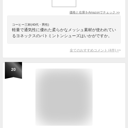
価格と在庫を
Amazon
でチェック
>>
コーヒー三杯(40代・男性)
軽量で通気性に優れた柔らかなメッシュ素材が使われてい
るヨネックスのバトミントンシューズはいかがですか。
全てのおすすめコメント
(
4
件)
>
20