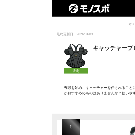
本ペ
最終更新日：2026/01/03
キャッチャープ
決定
野球を始め、キャッチャーを任されること
かおすすめのものはありませんか？使いや
1