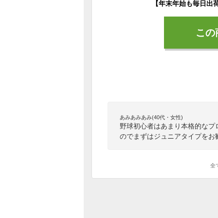
この
あみあみあみ(40代・女性)
野球初心者はあまり本格的なプ
のでまずはジュニアタイプをお
全