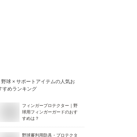
野球 × サポートアイテム
の人気お
すすめランキング
フィンガープロテクター｜野
球用フィンガーガードのおす
すめは？
野球審判用防具・プロテクタ