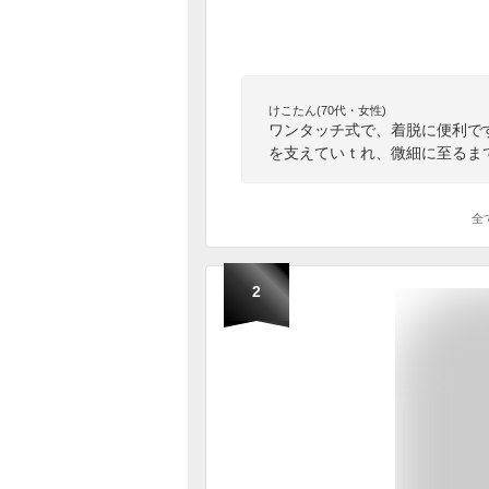
けこたん(70代・女性)
ワンタッチ式で、着脱に便利で
を支えていｔれ、微細に至るま
全
2