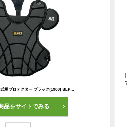
ゼット(ZETT) 野球 軟式用プロテクター ブラック(1900) BLP3530
商品をサイトでみる