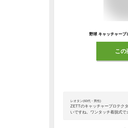
この
レオタン(60代・男性)
ZETTのキャッチャープロテ
いですね。ワンタッチ着脱式で