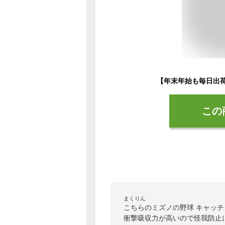
この
まくりん
こちらのミズノの野球 キャッ
衝撃吸収力が高いので怪我防止