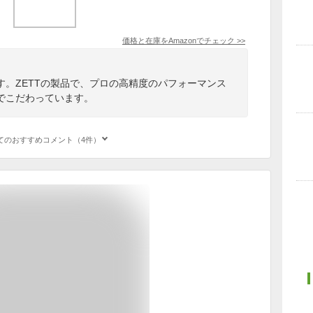
価格と在庫を
Amazon
でチェック
>>
す。ZETTの製品で、プロの高精度のパフォーマンス
でこだわっています。
てのおすすめコメント（4件）