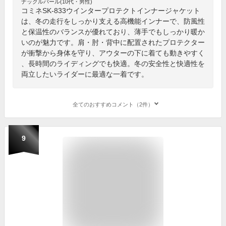
ナックルバール(10代・男性)
コミネSK-833ウインタープロテクトインナージャケット
は、冬の走行をしっかり支える高機能インナーで、防風性
と保温性のバランスが優れており、薄手でもしっかり暖か
いのが魅力です。肩・肘・背中に配置されたプロテクター
が衝撃から身体を守り、アウターの下に着ても動きやすく
、長時間のライディングでも快適。冬の安全性と快適性を
両立したいライダーに最適な一着です。
全てのおすすめコメント（2件）
9