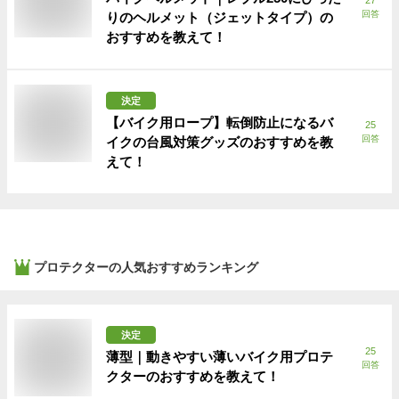
回答
りのヘルメット（ジェットタイプ）の
おすすめを教えて！
決定
【バイク用ロープ】転倒防止になるバ
25
回答
イクの台風対策グッズのおすすめを教
えて！
プロテクター
の人気おすすめランキング
決定
25
薄型｜動きやすい薄いバイク用プロテ
回答
クターのおすすめを教えて！