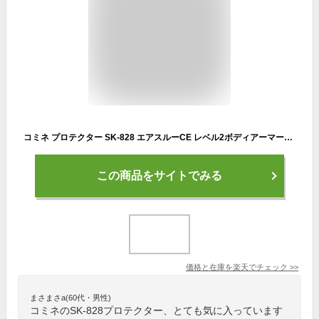
コミネ プロテクター SK-828 エアスルーCE レベル2ボディアーマーフィット KOMINE 04-828 CE規格認証
この商品をサイトでみる
価格と在庫を
楽天
でチェック
>>
まさまさa(60代・男性)
コミネのSK-828プロテクター、とても気に入っています