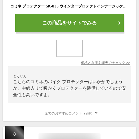
コミネ プロテクター SK-833 ウインタープロテクトインナージャケット KOMINE 04-833 秋冬
この商品をサイトでみる
価格と在庫を
楽天
でチェック
>>
まくりん
こちらのコミネのバイク プロテクターはいかがでしょう
か。中綿入りで暖かくプロテクターを装備しているので安
全性も高いですよ。
全てのおすすめコメント（2件）
8