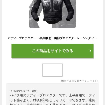
ボディープロテクター 上半身用 肘、胸部プロテクターレーシング インナーパッド バイク用 バイクジャケット ライディング 送料無料
この商品をサイトでみる
価格と在庫を
楽天
でチェック
>>
RRgypsies(60代・男性)
バイク用のボディープロテクターです。上半身用で、フィ
ット感がよく、肘や胸部をしっかりガードできます。通気
性がよく、長時間着ていても蒸れません。サイズが豊富に