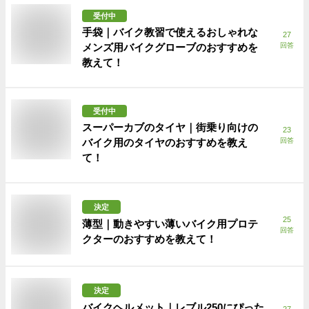
受付中
手袋｜バイク教習で使えるおしゃれな
27
メンズ用バイクグローブのおすすめを
回答
教えて！
受付中
スーパーカブのタイヤ｜街乗り向けの
23
バイク用のタイヤのおすすめを教え
回答
て！
決定
25
薄型｜動きやすい薄いバイク用プロテ
回答
クターのおすすめを教えて！
決定
バイクヘルメット｜レブル250にぴった
27