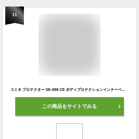
11
コミネ プロテクター SK-696 CE ボディプロテクションインナーベスト KOMINE 04-696 CE規格
この商品をサイトでみる