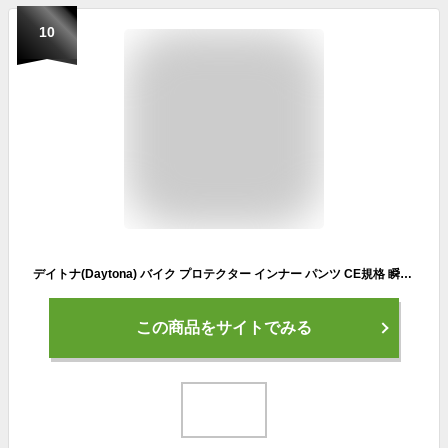
10
デイトナ(Daytona) バイク プロテクター インナー パンツ CE規格 瞬間硬化 ストレッチ生地 HBP-021 ブラック Lサイズ 24048
この商品をサイトでみる