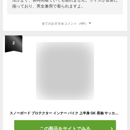
揃っており、男女兼用で着られますよ。
全てのおすすめコメント（4件）
2
スノーボード プロテクター インナー バイク 上半身 GK 長袖 サッカー ゴールキーパー ウエア 丸首 スポーツ GK ウェア メンズ バスケットボール スポーツ ラグビー
この商品をサイトでみる