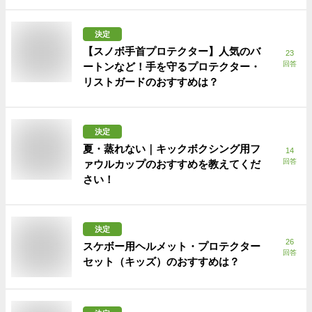
決定
【スノボ手首プロテクター】人気のバ
23
回答
ートンなど！手を守るプロテクター・
リストガードのおすすめは？
決定
夏・蒸れない｜キックボクシング用フ
14
回答
ァウルカップのおすすめを教えてくだ
さい！
決定
26
スケボー用ヘルメット・プロテクター
回答
セット（キッズ）のおすすめは？