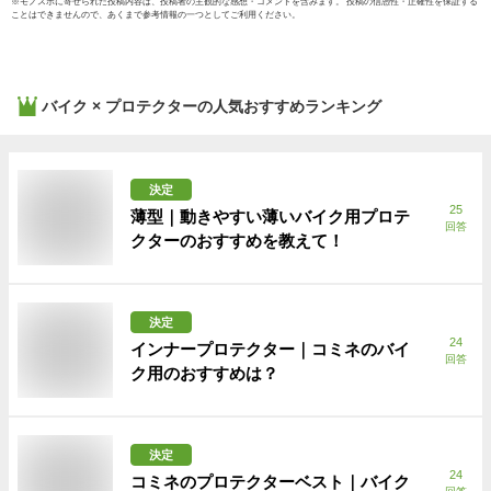
※
モノスポ
に寄せられた投稿内容は、投稿者の主観的な感想・コメントを含みます。 投稿の信憑性・正確性を保証する
ことはできませんので、あくまで参考情報の一つとしてご利用ください。
バイク × プロテクター
の人気おすすめランキング
決定
25
薄型｜動きやすい薄いバイク用プロテ
回答
クターのおすすめを教えて！
決定
24
インナープロテクター｜コミネのバイ
回答
ク用のおすすめは？
決定
24
コミネのプロテクターベスト｜バイク