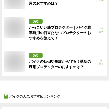
回答
用のおすすめは？
決定
かっこいい膝プロテクター｜バイク乗
24
回答
車時用の目立たないプロテクターのお
すすめを教えて！
決定
5
バイクの転倒や事故から守る！薄型の
回答
膝用プロテクターのおすすめは？
バイク
の人気おすすめランキング