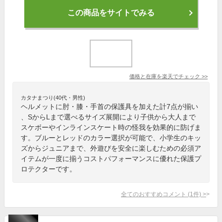
この商品をサイトでみる
価格と在庫を
楽天
でチェック
>>
カタナまつり(40代・男性)
ヘルメットに肘・膝・手首の保護具を加えた計7点が揃い
、SからLまで選べるサイズ展開により子供から大人まで
スケボーやインラインスケート時の怪我を効果的に防げま
す。ブルーとレッドのカラー選択が可能で、小学生のキッ
ズからジュニアまで、外遊びを安全に楽しむための必須ア
イテムが一度に揃うコストパフォーマンスに優れた保護プ
ロテクターです。
全てのおすすめコメント
(
1
件)
>