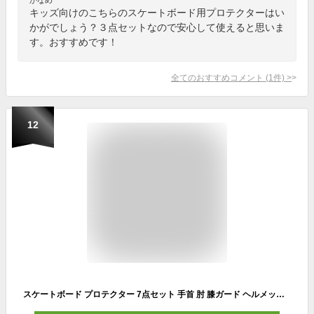
キッズ向けのこちらのスケートボード用プロテクターはい
かがでしょう？３点セットなので安心して使えると思いま
す。おすすめです！
全てのおすすめコメント
(
1
件)
>
12
スケートボード プロテクター 7点セット 手首 肘 膝ガード ヘルメットスケートボード用パッド 子供用と大人用 保護 収納袋付き (Sサイズ…120CM～150CM（KIDS～LADYS）)