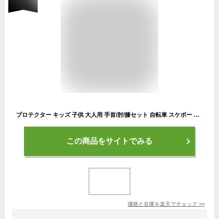
プロテクター キッズ 子供 大人用 手首/肘/膝セット 自転車 スケボー バイク 国内衝撃試験クリア Moonwalk ポイント消化
この商品をサイトでみる
価格と在庫を
楽天
でチェック
>>