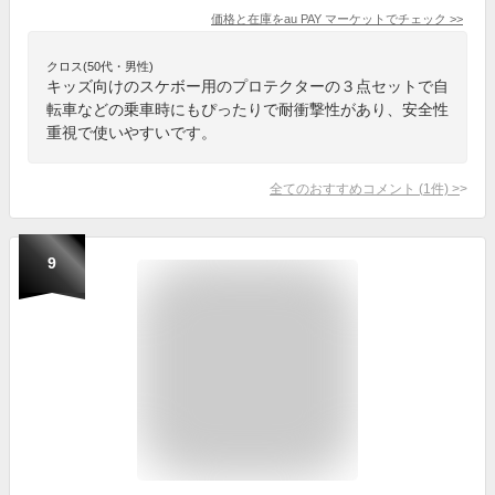
価格と在庫を
au PAY マーケット
でチェック
>>
クロス(50代・男性)
キッズ向けのスケボー用のプロテクターの３点セットで自
転車などの乗車時にもぴったりで耐衝撃性があり、安全性
重視で使いやすいです。
全てのおすすめコメント
(
1
件)
>
9