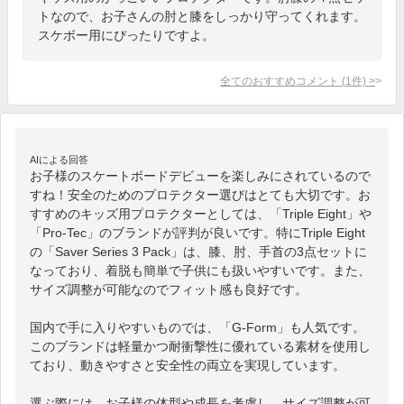
トなので、お子さんの肘と膝をしっかり守ってくれます。
スケボー用にぴったりですよ。
全てのおすすめコメント
(
1
件)
>
AIによる回答
お子様のスケートボードデビューを楽しみにされているので
すね！安全のためのプロテクター選びはとても大切です。お
すすめのキッズ用プロテクターとしては、「Triple Eight」や
「Pro-Tec」のブランドが評判が良いです。特にTriple Eight
の「Saver Series 3 Pack」は、膝、肘、手首の3点セットに
なっており、着脱も簡単で子供にも扱いやすいです。また、
サイズ調整が可能なのでフィット感も良好です。

国内で手に入りやすいものでは、「G-Form」も人気です。
このブランドは軽量かつ耐衝撃性に優れている素材を使用し
ており、動きやすさと安全性の両立を実現しています。

選ぶ際には、お子様の体型や成長を考慮し、サイズ調整が可