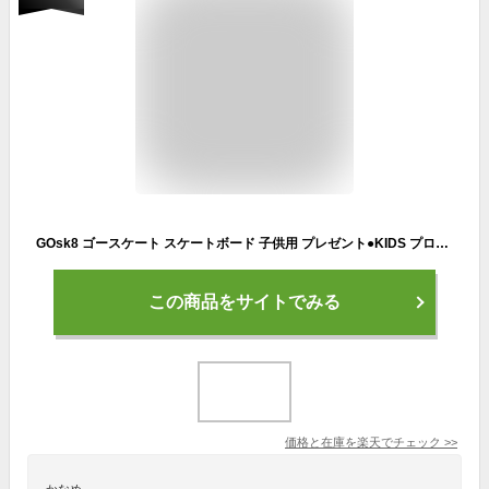
GOsk8 ゴースケート スケートボード 子供用 プレゼント●KIDS プロテクター 3点セット
この商品をサイトでみる
価格と在庫を
楽天
でチェック
>>
かなめ