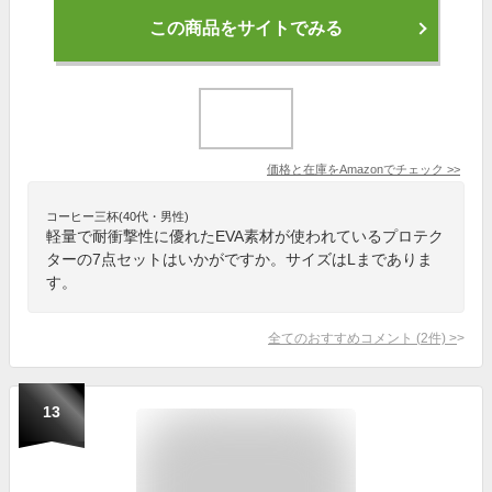
この商品をサイトでみる
価格と在庫を
Amazon
でチェック
>>
コーヒー三杯(40代・男性)
軽量で耐衝撃性に優れたEVA素材が使われているプロテク
ターの7点セットはいかがですか。サイズはLまでありま
す。
全てのおすすめコメント
(
2
件)
>
13