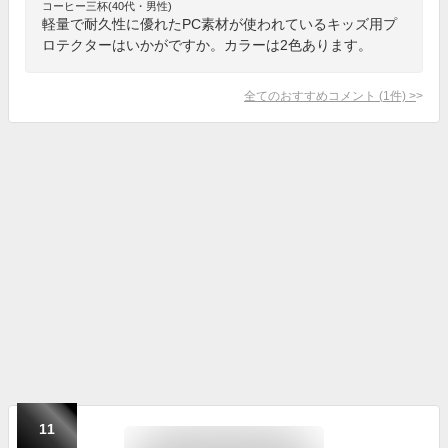
コーヒー三杯(40代・男性)
軽量で耐久性に優れたPC素材が使われているキッズ用プ
ロテクターはいかがですか。カラーは2色あります。
全てのおすすめコメント
(
1
件)
>
11