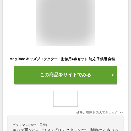
Mag Ride キッズプロテクター 肘膝用4点セット 幼児 子供用 自転車 スケボー キッズ 幼児用ヘルメット キッズ用ヘルメット 子供用ヘルメット
この商品をサイトでみる
価格と在庫を
楽天
でチェック
>>
グラスマン(60代・男性)
キッズ用のかっこいいプロテクターです。肘膝の４点セッ