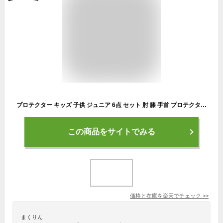
プロテクター キッズ 子供 ジュニア 6点 セット 肘 膝 手首 プロテクターセット サポーター | 自転車 キックボード スケートボード ローラースケート キックスクーター スケボー ひじ ひざ 子供用 男の子 女の子 防具 安全 ガード
この商品をサイトでみる
価格と在庫を
楽天
でチェック
>>
まくりん