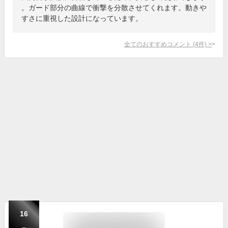
。ガード部分の曲線で衝撃を分散させてくれます。動きや
すさに重視した設計になっています。
全てのおすすめコメント
(
4
件)
>
16