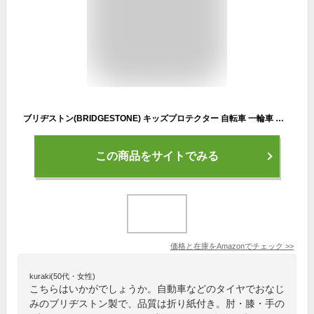
ブリヂストン(BRIDGESTONE) キッズプロテクター 自転車 一輪車 子供 バイオレット H3ーPAD.A P5590 B361002V
この商品をサイトでみる
価格と在庫を
Amazon
でチェック
>>
kuraki(50代・女性)
こちらはいかがでしょうか。自動車などのタイヤでおなじ
みのブリヂストン製で、品質は折り紙付き。肘・膝・手の