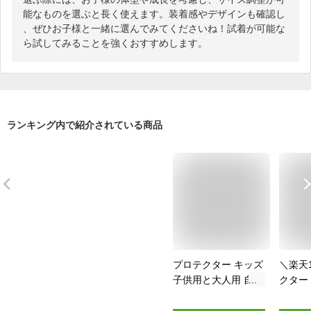
能なものを選ぶと長く使えます。装着感やデザインも確認し
、ぜひお子様と一緒に選んでみてくださいね！試着が可能な
ら試してみることを強くおすすめします。
ランキング内で紹介されている商品
プロテクター キッズ
＼楽天
子供用と大人用 自転
クター
車 スケートボード
テクタ
ローラースケート バ
ット 子