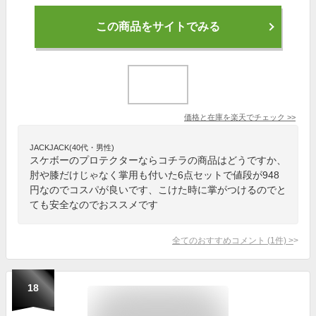
この商品をサイトでみる
価格と在庫を
楽天
でチェック
>>
JACKJACK(40代・男性)
スケボーのプロテクターならコチラの商品はどうですか、
肘や膝だけじゃなく掌用も付いた6点セットで値段が948
円なのでコスパが良いです、こけた時に掌がつけるのでと
ても安全なのでおススメです
全てのおすすめコメント
(
1
件)
>
18