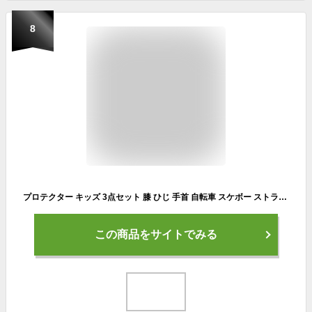
8
プロテクター キッズ 3点セット 膝 ひじ 手首 自転車 スケボー ストライダー 子供 スケートボード ローラースケート 一輪車
この商品をサイトでみる