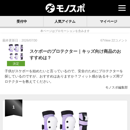
受付中
人気アイテム
マイページ
本ページはプロモーションを含みます
最終更新日：2026/07/30
67
View
22
コメント
スケボーのプロテクター｜キッズ向け商品のお
すすめは？
決定
子供がスケボーを始めたいと言っているので、安全のためにプロテクターを
探しているのですが、おすすめはありますか？フィット感があるキッズ用プ
ロテクターを教えてください。
モノスポ編集部
1