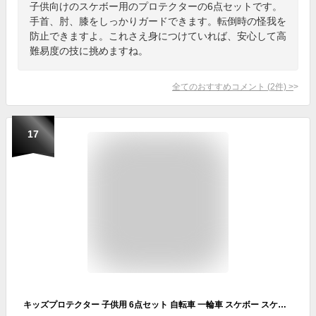
子供向けのスケボー用のプロテクターの6点セットです。
手首、肘、膝をしっかりガードできます。転倒時の怪我を
防止できますよ。これさえ身につけていれば、安心して高
難易度の技に挑めますね。
全てのおすすめコメント
(
2
件)
>
17
キッズプロテクター 子供用 6点セット 自転車 一輪車 スケボー スケート に 手首 肘 膝保護 子供 練習 パッド