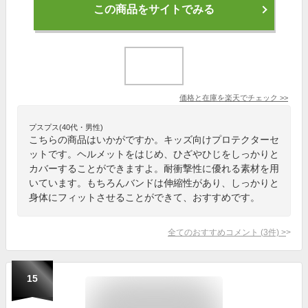
この商品をサイトでみる
価格と在庫を
楽天
でチェック
>>
プスプス(40代・男性)
こちらの商品はいかがですか。キッズ向けプロテクターセ
ットです。ヘルメットをはじめ、ひざやひじをしっかりと
カバーすることができますよ。耐衝撃性に優れる素材を用
いています。もちろんバンドは伸縮性があり、しっかりと
身体にフィットさせることができて、おすすめです。
全てのおすすめコメント
(
3
件)
>
15