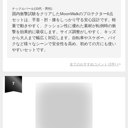
ナックルバール(10代・男性)
国内衝撃試験をクリアしたMoonWalkのプロテクター6点
セットは、手首・肘・膝をしっかり守る安心設計です。軽
量で動きやすく、クッション性に優れた素材が転倒時の衝
撃を効果的に吸収します。サイズ調整がしやすく、キッズ
から大人まで幅広く対応します。自転車やスケボー、バイ
クなど様々なシーンで安全性を高め、初めての方にも使い
やすいセットです。
全てのおすすめコメント
(
2
件)
>
7