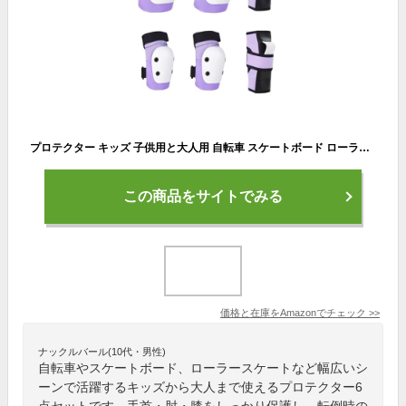
プロテクター キッズ 子供用と大人用 自転車 スケートボード ローラースケート バイク プロテクター キッズプロテクター 6点セット 手首/肘/膝ガード 保護 収納袋付きプ (S120CM～150CM（KIDS～LADYS）)
この商品をサイトでみる
価格と在庫を
Amazon
でチェック
>>
ナックルバール(10代・男性)
自転車やスケートボード、ローラースケートなど幅広いシ
ーンで活躍するキッズから大人まで使えるプロテクター6
点セットです。手首・肘・膝をしっかり保護し、転倒時の