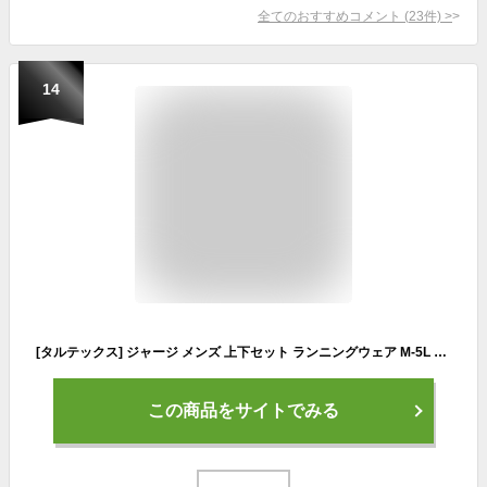
全てのおすすめコメント
(
23
件)
>
14
[タルテックス] ジャージ メンズ 上下セット ランニングウェア M-5L 別注 吸汗速乾 チャコール LL
この商品をサイトでみる