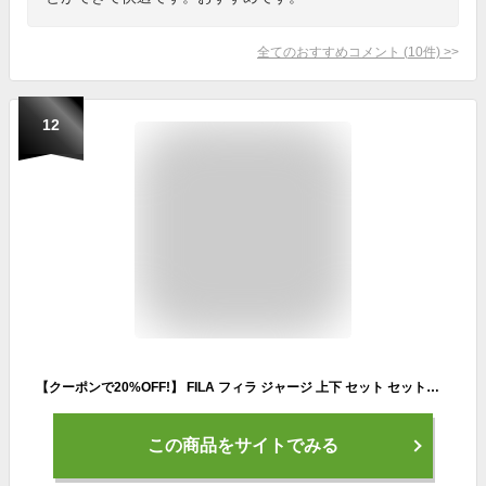
全てのおすすめコメント
(
10
件)
>
12
【クーポンで20%OFF!】 FILA フィラ ジャージ 上下 セット セットアップ メンズ レディース ブランド ワンポイントロゴ スポーツウェア ランニングウェア ジャージパンツ トレーニング ウォーキング ルームウェア ゆったり おしゃれ ユニセックス 春 秋 冬 別注
この商品をサイトでみる