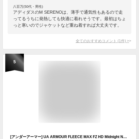
八百万(50代・男性)
アディダスのM SERENOは、薄手で通気性もあるので走
ってるうちに発熱しても快適に着れそうです。最初はちょ
っと寒いのでジャケットなど重ね着すれば大丈夫です。
全てのおすすめコメント
(
1
件)
>
5
[アンダーアーマー] UA ARMOUR FLEECE MAX FZ HD Midnight Navy LG