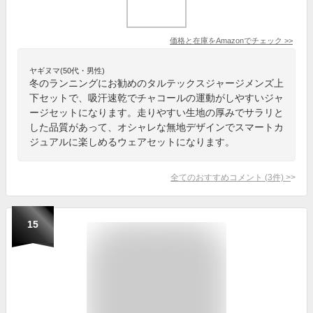
価格と在庫を
Amazon
でチェック
>>
ヤギヌマ(50代・男性)
冬のランニングにお勧めのタルテックスジャージメンズ上
下セットで、吸汗速乾でチャコールの運動がしやすいジャ
ージセットになります。走りやすい生地の厚みでサラリと
した品質があって、オシャレな無地デザインでスマートカ
ジュアルに楽しめるウェアセットになります。
全てのおすすめコメント
(
3
件)
>
15