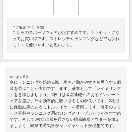
エア遠足(50代・男性)
こちらのスポーツウェアがおすすめです。上下セットにな
ってお買い得です。ストレッチやランニングなどでも疲れ
にくくて使いやすいと思います。
AIによる回答
冬にランニングを始める際、寒さと動きやすさを両立する服
装を選ぶことが大切です。まず、基本として「レイヤリング
」を意識しましょう。1枚目は吸湿速乾性のあるインナーウ
ェアを選び、汗を効率的に吸い取るものが良いです。2枚目
に保温効果のあるミドルレイヤーを着用します。薄手のフリ
ース素材やランニング用のロングスリーブシャツがおすすめ
です。そして3枚目に風を通さない防風防寒アウターを加え
ましょう。軽量で通気性が良いジャケットが理想的です。
