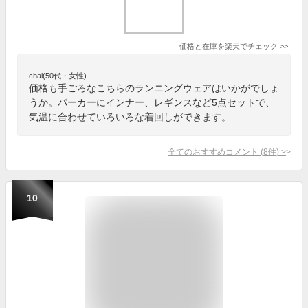
価格と在庫を
楽天
でチェック
>>
chai(50代・女性)
価格も手ごろなこちらのランニングウェアはいかがでしょ
うか。パーカーにインナー、レギンスなど5点セットで、
気温に合わせていろいろな着回しができます。
全てのおすすめコメント
(
8
件)
>
10