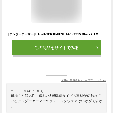
[アンダーアーマー] UA WINTER KNIT 3L JACKET IV Black / / LG
この商品をサイトでみる
価格と在庫を
Amazon
でチェック
>>
コーヒー三杯(40代・男性)
耐風性と保温性に優れた3層構造タイプの素材が使われて
いるアンダーアーマーのランニングウェアはいかがですか
。