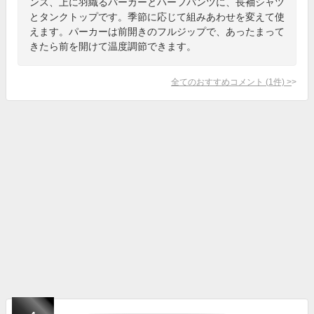
ンス、上に羽織るパーカーとハーフパンツに、長袖シャツ
とタンクトップです。季節に応じて組みあわせを変えて使
えます。パーカーは前開きのフルジップで、あったまって
きたら前を開けて温度調節できます。
全てのおすすめコメント
(
1
件)
>