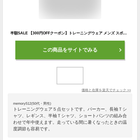
半額SALE 【300円OFFクーポン】トレーニングウェア メンズ スポーツウェア ランニングウェア 上下 セット コンプレッションウェア ジムウェア ウォーキング ウェア 春 夏 秋 冬 五点セット パーカー 長袖 半袖トップス メッシュ 黒 おしゃれ
この商品をサイトでみる
価格と在庫を
楽天
でチェック
>>
memory512(50代・男性)
トレーニングウェア５点セットです。パーカー、長袖Ｔシ
ャツ、レギンス、半袖Ｔシャツ、ショートパンツの組み合
わせで年中使えます。走っている間に暑くなったときの温
度調節も容易です。