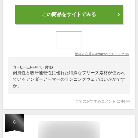
この商品をサイトでみる
価格と在庫を
Amazon
でチェック
>>
コーヒー三杯(40代・男性)
耐風性と吸汗速乾性に優れた特殊なフリース素材が使われ
ているアンダーアーマーのランニングウェアはいかがです
か。
全てのおすすめコメント
(
2
件)
>
6