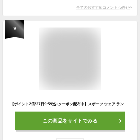
全てのおすすめコメント
(
5
件)
>
9
【ポイント2倍!27日9:59迄+クーポン配布中】スポーツ ウェア ランニングウェア トレーニングウェア スポーツウェア セット 上下 パーカー 長袖 半袖 トップス ハーフパンツ タイツ レギンス メンズ 男性 ランニング トレーニング 筋トレ ジムウェア 吸汗 秋 冬
この商品をサイトでみる