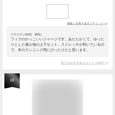
価格と在庫を
楽天
でチェック
>>
グラスマン(60代・男性)
フィラのかっこいいジャージです。あたたかくて、ゆった
りとした着心地の上下セット。ストレッチが利いているの
で、冬のランニング用にぴったりだと思います。
全てのおすすめコメント
(
16
件)
>
13