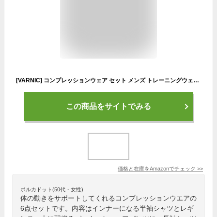
[VARNIC] コンプレッションウェア セット メンズ トレーニングウェア 6点セット 上下セット 通気・防臭 スポーツウェア ベスト 半袖シャツ 長袖シャツ パーカー ハーフパンツ レギンス 吸汗速乾 (ブルー, L)
この商品をサイトでみる
価格と在庫を
Amazon
でチェック
>>
ポルカドット(50代・女性)
体の動きをサポートしてくれるコンプレッションウエアの
6点セットです。内容はインナーになる半袖シャツとレギ