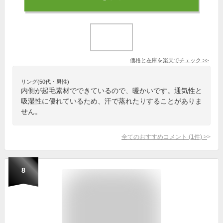
価格と在庫を
楽天
でチェック
>>
リング(50代・男性)
内側が起毛素材でできているので、暖かいです。通気性と
吸湿性に優れているため、汗で蒸れたりすることがありま
せん。
全てのおすすめコメント
(
1
件)
>
8