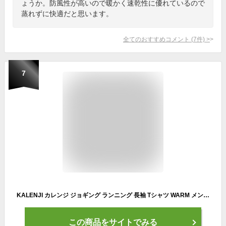
ょうか。防風性が高いので暖かく速乾性に優れているので
蒸れずに快適だと思います。
全てのおすすめコメント
(
7
件)
>
7
KALENJI カレンジ ジョギング ランニング 長袖 Tシャツ WARM メンズ | ランニングウェア スポーツウェア 秋 冬 ジム メンズウェア 軽量 速乾 防寒 ジョギングウェア ロンT ロングTシャツ
この商品をサイトでみる