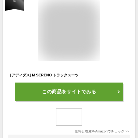
4
[アディダス] M SERENO トラックスーツ
この商品をサイトでみる
価格と在庫を
Amazon
でチェック
>>