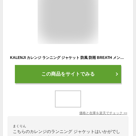
KALENJI カレンジ ランニング ジャケット 防風 防雨 BREATH メンズ | ウェア ランニングウェア ロードラン スポーツウェア 秋 冬 ジム メンズウェア 軽量 速乾 ジョギングウェア ウインドブレーカー ウィンドブレーカー
この商品をサイトでみる
価格と在庫を
楽天
でチェック
>>
まくりん
こちらのカレンジのランニング ジャケットはいかがでし