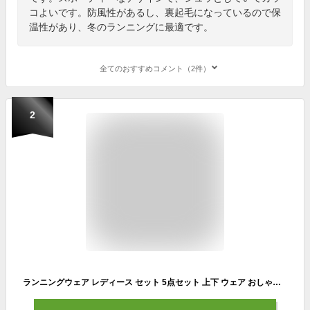
コよいです。防風性があるし、裏起毛になっているので保
温性があり、冬のランニングに最適です。
全てのおすすめコメント（2件）
2
ランニングウェア レディース セット 5点セット 上下 ウェア おしゃれ 可愛い かわいい トレーニングウェア ジムウェア ジム ヨガウェア スポーツウエア 女性 女子 春 秋 秋冬 トップス 半袖 長袖 Tシャツ レギンス ショートパンツ パンツ スポーツブラ 吸汗速乾