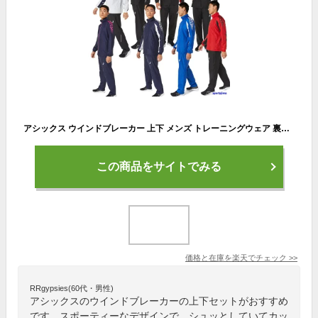
アシックス ウインドブレーカー 上下 メンズ トレーニングウェア 裏起毛 2031D535 2031D536 防風 防寒 保温 チーム 上下セット セットアップ ズボン パンツ スポーツ ランニング スポーツウェア ウエア 部活
この商品をサイトでみる
価格と在庫を
楽天
でチェック
>>
RRgypsies(60代・男性)
アシックスのウインドブレーカーの上下セットがおすすめ
です。スポーティーなデザインで、シュッとしていてカッ