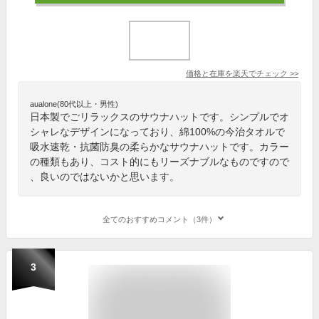
価格と在庫を
楽天
でチェック
>>
aualone(80代以上・男性)
日本製でごリラックスのサウナハットです。シンプルでオ
シャレなデザインになっており、綿100%の今治タオルで
吸水速乾・抗菌防臭の柔らかなサウナハットです。カラー
の種類もあり、コスト的にもリーズナブルなものですので
、良いのではないかと思います。
全てのおすすめコメント（3件）
3