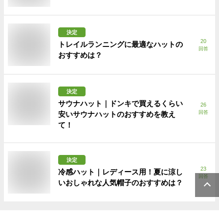
決定
20
トレイルランニングに最適なハットの
回答
おすすめは？
決定
サウナハット｜ドンキで買えるくらい
26
回答
安いサウナハットのおすすめを教え
て！
決定
23
冷感ハット｜レディース用！夏に涼し
回答
いおしゃれな人気帽子のおすすめは？