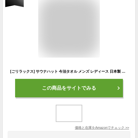
[ごリラックス] サウナハット 今治タオル メンズ レディース 日本製 綿100% サウナ 帽子 ハット 今治 タオル ゴリラ サウナグッズ ネイビー フリーサイズ
この商品をサイトでみる
価格と在庫を
Amazon
でチェック
>>