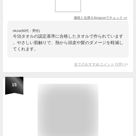
価格と在庫を
Amazon
でチェック
>>
nkzw(60代・男性)
今治タオルの認定基準に合格したタオルで作られています
。やさしい肌触りで、熱から頭皮や髪のダメージを軽減し
てくれます。
全てのおすすめコメント
(
1
件)
>
15