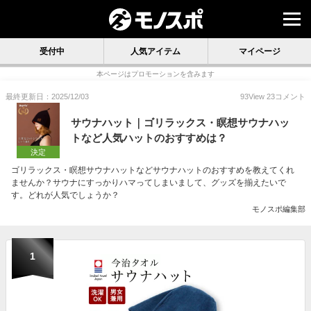
受付中
人気アイテム
マイページ
本ページはプロモーションを含みます
最終更新日：2025/12/03
93
View
23
コメント
サウナハット｜ゴリラックス・瞑想サウナハッ
トなど人気ハットのおすすめは？
決定
ゴリラックス・瞑想サウナハットなどサウナハットのおすすめを教えてくれ
ませんか？サウナにすっかりハマってしまいまして、グッズを揃えたいで
す。どれが人気でしょうか？
モノスポ編集部
1