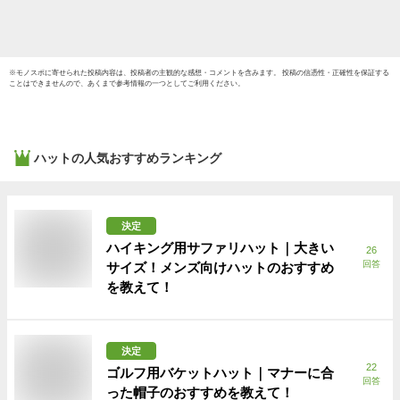
銭湯
※
モノスポ
に寄せられた投稿内容は、投稿者の主観的な感想・コメントを含みます。 投稿の信憑性・正確性を保証する
ことはできませんので、あくまで参考情報の一つとしてご利用ください。
ハット
の人気おすすめランキング
決定
ハイキング用サファリハット｜大きい
26
回答
サイズ！メンズ向けハットのおすすめ
を教えて！
決定
22
ゴルフ用バケットハット｜マナーに合
回答
った帽子のおすすめを教えて！