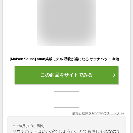
[Maison Sauna] anan掲載モデル 呼吸が楽になる サウナハット 今治タオル 髪の傷み防止 深くかぶれる サウナット メンズ レディース 大きめ 今治 ギフト
この商品をサイトでみる
価格と在庫を
Amazon
でチェック
>>
エア遠足(50代・男性)
サウナハットはいかがでしょうか。とてもおしゃれなので