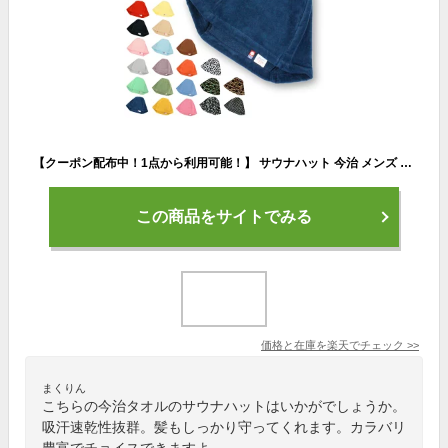
【クーポン配布中！1点から利用可能！】 サウナハット 今治 メンズ レディース 大きめ サウナキャップ 今治タオル タオル サウナ 帽子 サウナグッズ 綿100％ 洗える 速乾 日本製 コットン かわいい タオル サウナはっと
この商品をサイトでみる
価格と在庫を
楽天
でチェック
>>
まくりん
こちらの今治タオルのサウナハットはいかがでしょうか。
吸汗速乾性抜群。髪もしっかり守ってくれます。カラバリ
豊富でチョイスできますよ。