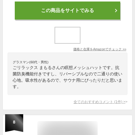
この商品をサイトでみる
価格と在庫を
Amazon
でチェック
>>
グラスマン(60代・男性)
ごリラックス まもるさんの瞑想メッシュハットです。抗
菌防臭機能付きですし、リバーシブルなので二通りの使い
心地。吸水性があるので、サウナ用にぴったりだと思いま
す。
全てのおすすめコメント
(
1
件)
>
8