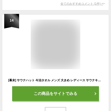
全てのおすすめコメント
(
1
件)
>
14
[幕末] サウナハット 今治タオル メンズ 大きめ レディース サウナキャップ 日本製 今治 ブランド 認定 帽子 サウナグッズ (JP, アルファベット, L, ブラック)
この商品をサイトでみる