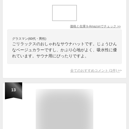
価格と在庫を
Amazon
でチェック
>>
グラスマン(60代・男性)
ごリラックスのおしゃれなサウナハットです。じょうひん
なベージュカラーですし、かぶり心地がよく、吸水性に優
れています。サウナ用にぴったりですよ。
全てのおすすめコメント
(
1
件)
>
13