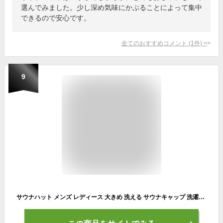
選んでみました。少し深め気味にかぶることによって集中
できるので安心です。
全てのおすすめコメント
(
1
件)
>
9
サウナハット メンズ レディース 大きめ 洗える サウナキャップ 洗濯可 深め 深い サウナ かわいい おしゃれ サウナ帽子 サウナハットタオル タオルサウナハット チューリップ さうなぼうし さうなはっと タオルハット サウナ帽 サウナハットタオル