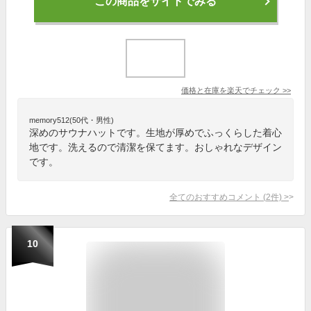
この商品をサイトでみる
価格と在庫を
楽天
でチェック
>>
memory512(50代・男性)
深めのサウナハットです。生地が厚めでふっくらした着心
地です。洗えるので清潔を保てます。おしゃれなデザイン
です。
全てのおすすめコメント
(
2
件)
>
10