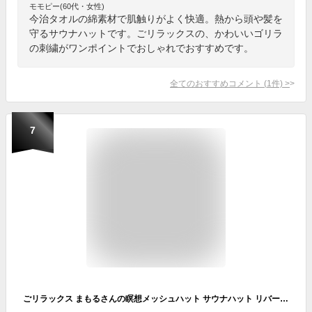
モモピー(60代・女性)
今治タオルの綿素材で肌触りがよく快適。熱から頭や髪を
守るサウナハットです。ごリラックスの、かわいいゴリラ
の刺繍がワンポイントでおしゃれでおすすめです。
全てのおすすめコメント
(
1
件)
>
7
ごリラックス まもるさんの瞑想メッシュハット サウナハット リバーシブル 抗菌 防臭 サウナ サ活 お風呂 銭湯 温泉 岩盤浴 サウナー ゴリラックス プレゼント GORELAX バス用品 お風呂 ポーチ