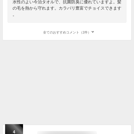
水性のよい今治タオルで、抗菌防臭に優れていますよ。髪
の毛を熱から守れます。カラバリ豊富でチョイスできます
。
全てのおすすめコメント（2件）
4