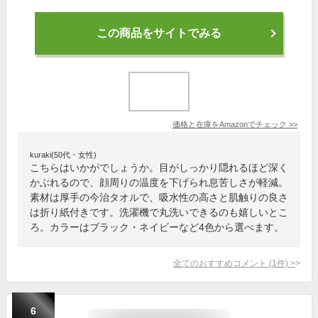
この商品をサイトでみる
価格と在庫を
Amazon
でチェック
>>
kuraki(50代・女性)
こちらはいかがでしょうか。目がしっかり隠れるほど深く
かぶれるので、顔周りの温度を下げられ息苦しさが軽減。
素材は厚手の今治タオルで、吸水性の高さと肌触りの良さ
は折り紙付きです。洗濯機で丸洗いできるのも嬉しいとこ
ろ。カラーはブラック・ネイビーなど4色から選べます。
全てのおすすめコメント
(
1
件)
>
6