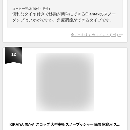
コーヒー三杯(40代・男性)
便利なタイヤ付きで移動が簡単にできるGiantexのスノー
ダンプはいかがですか。角度調節ができるタイプです。
全てのおすすめコメント
(
1
件)
>
12
KIKAIYA 雪かき スコップ 大型車輪 スノープッシャー 除雪 家庭用 スノーダンプ キャスター付き 冬 ショベル シャベル 軽量 SNW-1