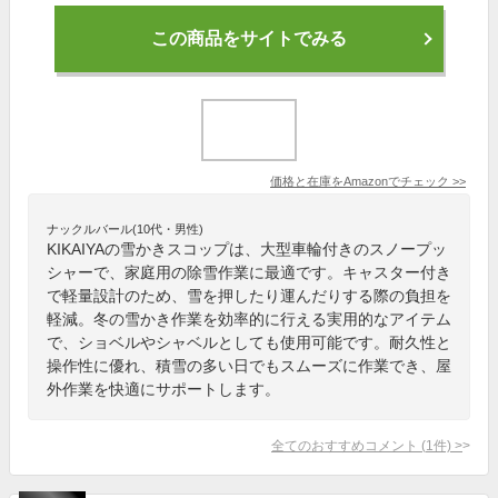
この商品をサイトでみる
価格と在庫を
Amazon
でチェック
>>
ナックルバール(10代・男性)
KIKAIYAの雪かきスコップは、大型車輪付きのスノープッ
シャーで、家庭用の除雪作業に最適です。キャスター付き
で軽量設計のため、雪を押したり運んだりする際の負担を
軽減。冬の雪かき作業を効率的に行える実用的なアイテム
で、ショベルやシャベルとしても使用可能です。耐久性と
操作性に優れ、積雪の多い日でもスムーズに作業でき、屋
外作業を快適にサポートします。
全てのおすすめコメント
(
1
件)
>