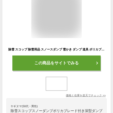
除雪 スコップ 除雪用品 スノースダンプ 雪かき ダンプ 道具 ポリカブレード付き深型ダンプ レッド 除雪 家庭用 スコップ 除雪スコップ スノースコップ 雪押し 雪掻き 雪 スコップ 雪かき棒 除雪用品 アイリスオーヤマ
この商品をサイトでみる
価格と在庫を
楽天
でチェック
>>
ヤギヌマ(50代・男性)
除雪スコップスノーダンプポリカブレード付き深型ダンプ