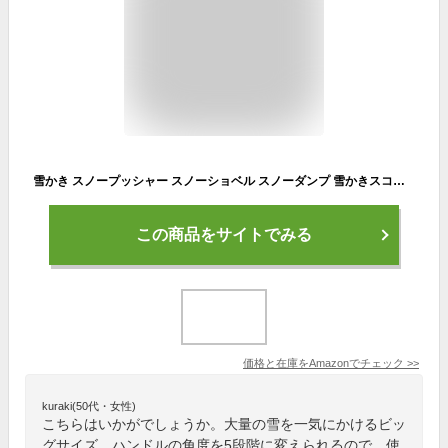
雪かき スノープッシャー スノーショベル スノーダンプ 雪かきスコップ 大型車輪 XG756
この商品をサイトでみる
価格と在庫を
Amazon
でチェック
>>
kuraki(50代・女性)
こちらはいかがでしょうか。大量の雪を一気にかけるビッ
グサイズ。ハンドルの角度を5段階に変えられるので、使