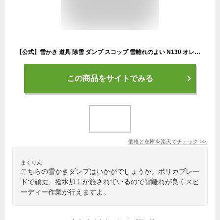
【公式】雪かき 道具 除雪 ダンプ スコップ 雪離れのよい N130 オレンジ 用品 スコップ シャベル 軽量 雪おろし スノー 用品 アイリスオーヤマ
この商品をサイトでみる
価格と在庫を
楽天
でチェック
>>
まくりん
こちらの雪かきダンプはいかがでしょうか。ポリカブレー
ドで頑丈、撥水加工が施されているので雪離れが良くスピ
ーディー作業が行えますよ。