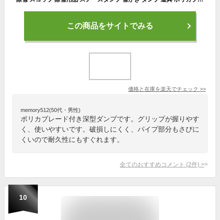
この商品をサイトでみる
価格と在庫を
楽天
でチェック
>>
memory512(50代・男性)
ポリカブレード付き深型ダンプです。グリップが握りやす
く、使いやすいです。破損しにくく、パイプ部分もさびに
くいので耐久性にもすぐれます。
全てのおすすめコメント
(
2
件)
>
10