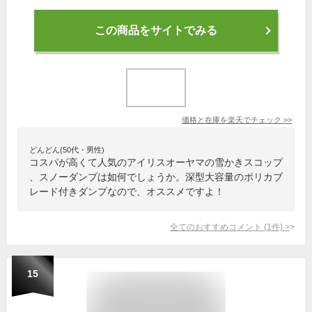
この商品をサイトでみる
価格と在庫を
楽天
でチェック
>>
どんどん(50代・男性)
コスパが高くて人気のアイリスオーヤマの雪かきスコップ
、スノーダンプは如何でしょうか。深型大容量のポリカブ
レード付きダンプなので、オススメですよ！
全てのおすすめコメント
(
1
件)
>
15