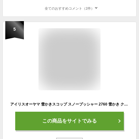
全てのおすすめコメント（2件）
5
アイリスオーヤマ 雪かきスコップ スノープッシャー 2760 雪かき クリアブラウン 奥行13.5×高さ125×幅90cm
この商品をサイトでみる