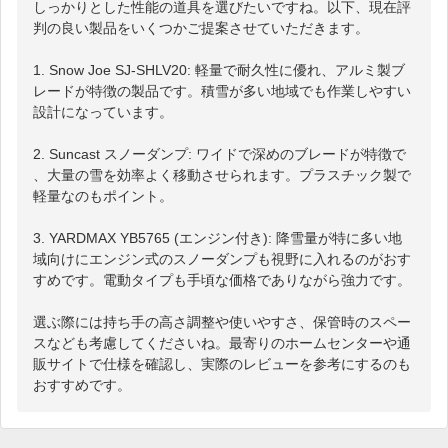
しっかりとした性能の道具を選びたいですね。以下、現在評
判の良い製品をいくつかご提案させていただきます。

1. Snow Joe SJ-SHLV20: 軽量で耐久性に優れ、アルミ製ブ
レードが特徴の製品です。積雪が多い地域でも作業しやすい
設計になっています。

2. Suncast スノーダンプ: ワイドで深めのブレードが特徴で
、大量の雪を効率よく移動させられます。プラスチック製で
軽量なのもポイント。

3. YARDMAX YB5765 (エンジン付き): 降雪量が特に多い地
域向けにエンジン式のスノーダンプも視野に入れるのがおす
すめです。電動タイプも手頃な価格でありながら強力です。

選ぶ際には持ち手の高さ調整や使いやすさ、保管時のスペー
スなども考慮してくださいね。最寄りのホームセンターや通
販サイトで仕様を確認し、実際のレビューを参考にするのも
おすすめです。