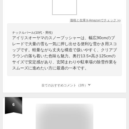
価格と在庫を
Amazon
でチェック
>>
ナックルバール(10代・男性)
アイリスオーヤマのスノープッシャーは、幅広90cmのブ
レードで大量の雪も一気に押し出せる便利な雪かき用スコ
ップです。軽量ながら丈夫な構造で扱いやすく、クリアブ
ラウンの落ち着いた色味も魅力。奥行13.5×高さ125cmの
サイズで安定感があり、玄関まわりや駐車場の除雪作業を
スムーズに進めたい方に最適の一本です。
全てのおすすめコメント（2件）
6