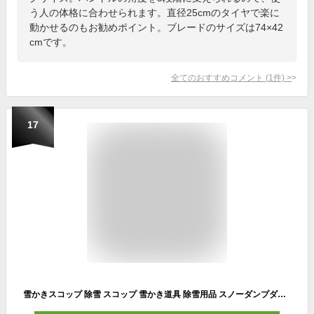
う人の体格に合わせられます。直径25cmのタイヤで楽に
動かせるのもお勧めポイント。ブレードのサイズは74×42
cmです。
全てのおすすめコメント
(
1
件)
>
17
雪かきスコップ 除雪 スコップ 雪かき道具 除雪用品 スノーダンプダンプ 道具 雪かき用シャベル 雪かきスコップ 除雪ダンプ オレンジ 除雪用品 雪かき スコップ シャベル 軽量 スノーダンプ 撥水 撥水加工 アイリスオーヤマ N130