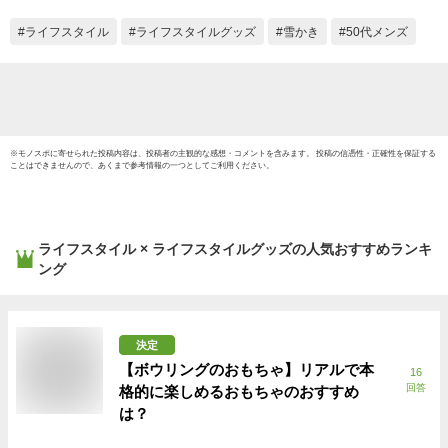
ライフスタイル
ライフスタイルグッズ
雪かき
50代メンズ
※
モノスポ
に寄せられた投稿内容は、投稿者の主観的な感想・コメントを含みます。 投稿の信憑性・正確性を保証する
ことはできませんので、あくまで参考情報の一つとしてご利用ください。
ライフスタイル × ライフスタイルグッズ
の人気おすすめランキ
ング
決定
【ボウリングのおもちゃ】リアルで本
16
回答
格的に楽しめるおもちゃのおすすめ
は？