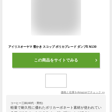
アイリスオーヤマ 雪かき スコップ ポリカブレード ダンプE N130
この商品をサイトでみる
価格と在庫を
Amazon
でチェック
>>
コーヒー三杯(40代・男性)
軽量で耐久性に優れたポリカーボネート素材が使われてい