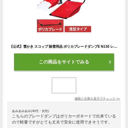
【公式】雪かき スコップ 除雪用品 ポリカブレードダンプE N130 レッド アイリスオーヤマ 道具
この商品をサイトでみる
価格と在庫を
楽天
でチェック
>>
あみあみあみ(40代・女性)
こちらのブレードダンプはポリカーボネートで出来ている
ので軽量ですがとても丈夫で安全に使用できそうです。