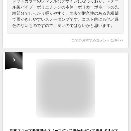
レッドカラーのシンプルなデザインになっており、スチー
ル製パイプ・ポリエチレンの本体・ポリカーボネートの先
端部分でしっかり握りやすく、丈夫で耐久性のある先端部
で雪かきしやすいスノーダンプです。コスト的にも他と遜
色のないものですので、良いのではないかと思います。
全てのおすすめコメント
(
1
件)
>
9
除雪 スコップ 除雪用品 スノースダンプ 雪かき ダンプ 道具 ポリカブレード付き深型ダンプ レッド 雪かきスコップ 除雪 家庭用 スノースコップ 雪押し 雪 スコップ 雪かき棒 除雪用品 大雪対策 アイリスオーヤマ