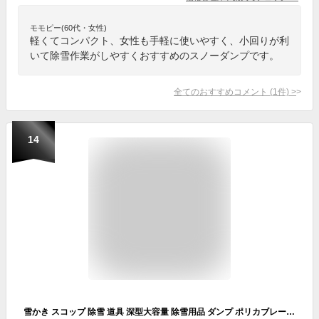
モモピー(60代・女性)
軽くてコンパクト、女性も手軽に使いやすく、小回りが利
いて除雪作業がしやすくおすすめのスノーダンプです。
全てのおすすめコメント
(
1
件)
>
14
雪かき スコップ 除雪 道具 深型大容量 除雪用品 ダンプ ポリカブレード付き深型ダンプ シャベル ダンプ 家庭用 スノーダンプ 雪おろし レッド 除雪用品 大雪対策 アイリスオーヤマ