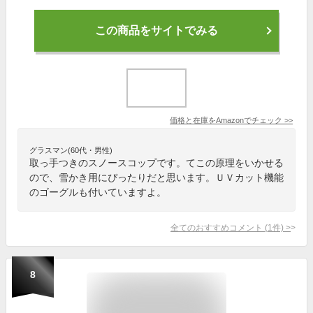
この商品をサイトでみる
価格と在庫を
Amazon
でチェック
>>
グラスマン(60代・男性)
取っ手つきのスノースコップです。てこの原理をいかせる
ので、雪かき用にぴったりだと思います。ＵＶカット機能
のゴーグルも付いていますよ。
全てのおすすめコメント
(
1
件)
>
8