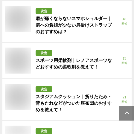
決定
肩が痛くならないスマホショルダー｜
48
回答
肩への負担が少ない肩掛けストラップ
のおすすめは？
決定
13
スポーツ用柔軟剤｜レノアスポーツな
回答
どおすすめの柔軟剤を教えて！
決定
スタジアムクッション｜折りたたみ・
21
回答
背もたれなどがついた座布団のおすす
めを教えて！
決定