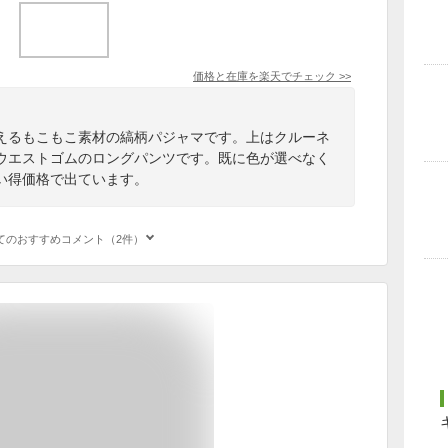
価格と在庫を
楽天
でチェック
>>
えるもこもこ素材の縞柄パジャマです。上はクルーネ
ウエストゴムのロングパンツです。既に色が選べなく
い得価格で出ています。
てのおすすめコメント（2件）