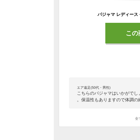
この
エア遠足(50代・男性)
こちらのパジャマはいかがでし
。保温性もありますので体調の
全