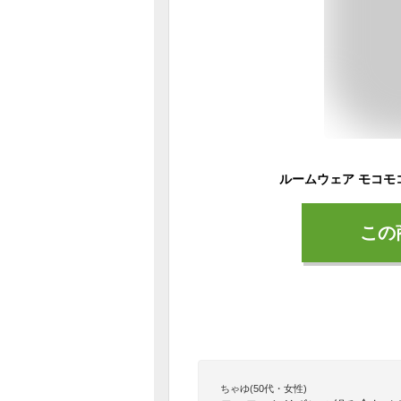
この
ちゃゆ(50代・女性)