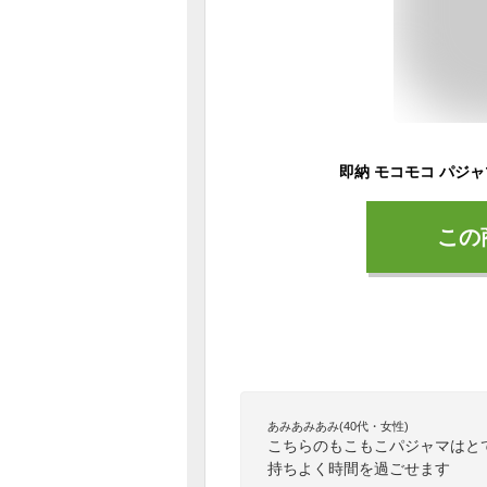
この
あみあみあみ(40代・女性)
こちらのもこもこパジャマはと
持ちよく時間を過ごせます