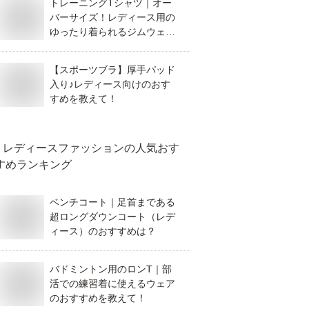
トレーニングTシャツ｜オー
バーサイズ！レディース用の
ゆったり着られるジムウェア
のおすすめは？
【スポーツブラ】厚手パッド
入り♪レディース向けのおす
すめを教えて！
レディースファッション
の人気おす
すめランキング
ベンチコート｜足首まである
超ロングダウンコート（レデ
ィース）のおすすめは？
バドミントン用のロンT｜部
活での練習着に使えるウェア
のおすすめを教えて！