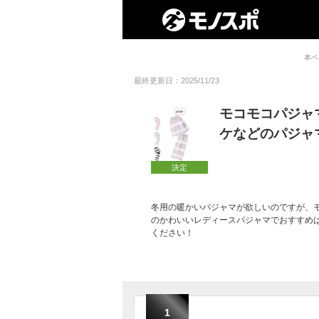
本ペ
最終更新日：2025/11/23
モコモコパジャ
ケなどのパジャ
決定
冬用の暖かいパジャマが欲しいのですが、
のかわいいレディースパジャマでおすすめ
ください！
1