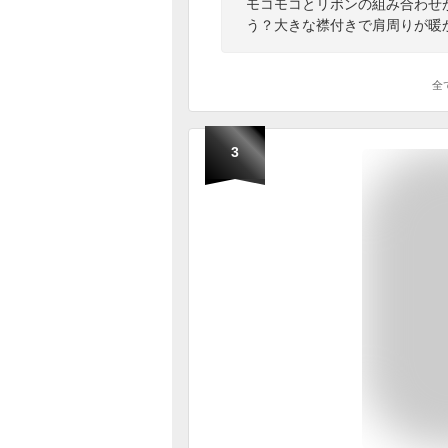
モコモコとリボンの組み合わせ
う？大きな襟付きで肩周りが暖
全
3